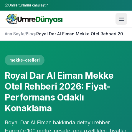
Umre turlarını karşılaştır!
Ana Sayfa
/
Blog
/
Royal Dar Al Eiman Mekke Otel Rehberi 2026: Fiyat-Performans Odaklı Konaklama
mekke-otelleri
Royal Dar Al Eiman Mekke
Otel Rehberi 2026: Fiyat-
Performans Odaklı
Konaklama
Royal Dar Al Eiman hakkında detaylı rehber.
Harem'e 100 metre mesafe, oda özellikleri, fiyatlar