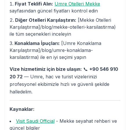
Fiyat Teklifi Alın:
Umre Otelleri Mekke
sayfasından güncel fiyatları kontrol edin
Diğer Otelleri Karşılaştırın:
[Mekke Otelleri
Karşılaştırma]/blog/mekke-otelleri-karsilastirma)
ile tüm seçenekleri inceleyin
Konaklama İpuçları:
[Umre Konaklama
Karşılaştırma]/blog/umre-konaklama-
karsilastirma) ile en iyi seçimi yapın
Vize hizmetimiz için bize ulaşın:
📞
+90 546 910
20 72
— Umre, hac ve turist vizelerinizi
profesyonel ekibimizle hızlı ve güvenli şekilde
halledelim.
Kaynaklar:
Visit Saudi Official
- Mekke seyahat rehberi ve
güncel bilgiler