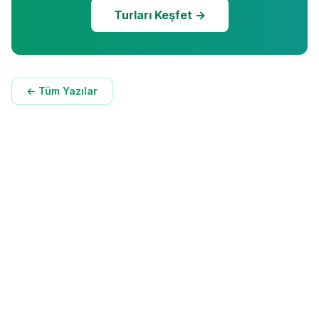
Turları Keşfet →
← Tüm Yazılar