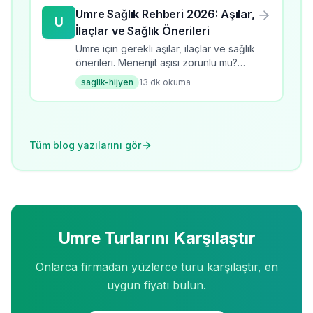
Umre Sağlık Rehberi 2026: Aşılar,
U
İlaçlar ve Sağlık Önerileri
Umre için gerekli aşılar, ilaçlar ve sağlık
önerileri. Menenjit aşısı zorunlu mu?
Umrede sıcaktan korunma, hijyen
saglik-hijyen
13
dk okuma
kuralları ve sağlık rehberi. 28K+ arama
hacmi.
Tüm blog yazılarını gör
Umre Turlarını Karşılaştır
Onlarca firmadan yüzlerce turu karşılaştır, en
uygun fiyatı bulun.