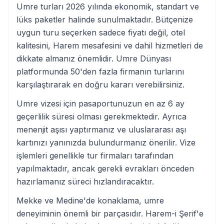
Umre turları 2026 yılında ekonomik, standart ve
lüks paketler halinde sunulmaktadır. Bütçenize
uygun turu seçerken sadece fiyatı değil, otel
kalitesini, Harem mesafesini ve dahil hizmetleri de
dikkate almanız önemlidir. Umre Dünyası
platformunda 50'den fazla firmanın turlarını
karşılaştırarak en doğru kararı verebilirsiniz.
Umre vizesi için pasaportunuzun en az 6 ay
geçerlilik süresi olması gerekmektedir. Ayrıca
menenjit aşısı yaptırmanız ve uluslararası aşı
kartınızı yanınızda bulundurmanız önerilir. Vize
işlemleri genellikle tur firmaları tarafından
yapılmaktadır, ancak gerekli evrakları önceden
hazırlamanız süreci hızlandıracaktır.
Mekke ve Medine'de konaklama, umre
deneyiminin önemli bir parçasıdır. Harem-i Şerif'e