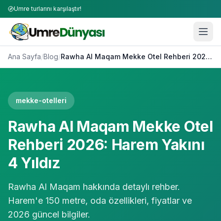
Umre turlarını karşılaştır!
Ana Sayfa
/
Blog
/
Rawha Al Maqam Mekke Otel Rehberi 2026: Harem Yakını 4 Yıldız
mekke-otelleri
Rawha Al Maqam Mekke Otel
Rehberi 2026: Harem Yakını
4 Yıldız
Rawha Al Maqam hakkında detaylı rehber.
Harem'e 150 metre, oda özellikleri, fiyatlar ve
2026 güncel bilgiler.