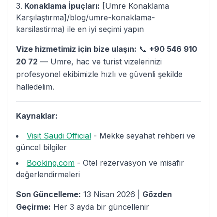
Konaklama İpuçları:
[Umre Konaklama
Karşılaştırma]/blog/umre-konaklama-
karsilastirma) ile en iyi seçimi yapın
Vize hizmetimiz için bize ulaşın:
📞
+90 546 910
20 72
— Umre, hac ve turist vizelerinizi
profesyonel ekibimizle hızlı ve güvenli şekilde
halledelim.
Kaynaklar:
Visit Saudi Official
- Mekke seyahat rehberi ve
güncel bilgiler
Booking.com
- Otel rezervasyon ve misafir
değerlendirmeleri
Son Güncelleme:
13 Nisan 2026 |
Gözden
Geçirme:
Her 3 ayda bir güncellenir