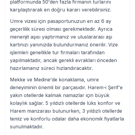
platformunda 50'den fazla firmanın turlarını
karşılaştırarak en doğru kararı verebilirsiniz.
Umre vizesi için pasaportunuzun en az 6 ay
geçerlilik süresi olması gerekmektedir. Ayrıca
menenjit aşısı yaptırmanız ve uluslararası aşı
kartınızı yanınızda bulundurmanız önerilir. Vize
işlemleri genellikle tur firmaları tarafından
yapılmaktadır, ancak gerekli evrakları önceden
hazırlamanız süreci hızlandıracaktır.
Mekke ve Medine'de konaklama, umre
deneyiminin önemli bir parçasıdır. Harem-i Şerif'e
yakın otellerde kalmak namazlar için büyük
kolaylık sağlar. 5 yıldızlı otellerde lüks konfor ve
Harem manzarası bulunurken, 3 yıldızlı otellerde
temiz ve konforlu odalar daha ekonomik fiyatlarla
sunulmaktadır.