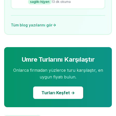
saglik-hijyen
13
dk okuma
kuralları ve sağlık rehberi. 28K+ arama
hacmi.
Tüm blog yazılarını gör
Umre Turlarını Karşılaştır
Onlarca firmadan yüzlerce turu karşılaştır, en
uygun fiyatı bulun.
Turları Keşfet →