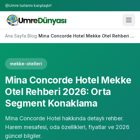
Umre turlarını karşılaştır!
Ana Sayfa
/
Blog
/
Mina Concorde Hotel Mekke Otel Rehberi 2026: Orta Segment Konaklama
mekke-otelleri
Mina Concorde Hotel Mekke
Otel Rehberi 2026: Orta
Segment Konaklama
Mina Concorde Hotel hakkında detaylı rehber.
Harem mesafesi, oda özellikleri, fiyatlar ve 2026
güncel bilgiler.