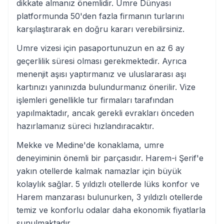
dikkate almanız önemlidir. Umre Dünyası
platformunda 50'den fazla firmanın turlarını
karşılaştırarak en doğru kararı verebilirsiniz.
Umre vizesi için pasaportunuzun en az 6 ay
geçerlilik süresi olması gerekmektedir. Ayrıca
menenjit aşısı yaptırmanız ve uluslararası aşı
kartınızı yanınızda bulundurmanız önerilir. Vize
işlemleri genellikle tur firmaları tarafından
yapılmaktadır, ancak gerekli evrakları önceden
hazırlamanız süreci hızlandıracaktır.
Mekke ve Medine'de konaklama, umre
deneyiminin önemli bir parçasıdır. Harem-i Şerif'e
yakın otellerde kalmak namazlar için büyük
kolaylık sağlar. 5 yıldızlı otellerde lüks konfor ve
Harem manzarası bulunurken, 3 yıldızlı otellerde
temiz ve konforlu odalar daha ekonomik fiyatlarla
sunulmaktadır.