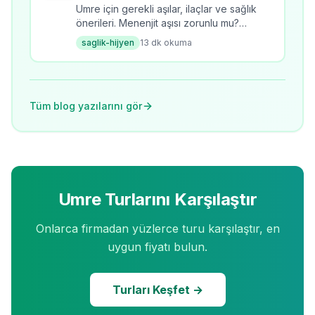
Umre için gerekli aşılar, ilaçlar ve sağlık
önerileri. Menenjit aşısı zorunlu mu?
Umrede sıcaktan korunma, hijyen
saglik-hijyen
13
dk okuma
kuralları ve sağlık rehberi. 28K+ arama
hacmi.
Tüm blog yazılarını gör
Umre Turlarını Karşılaştır
Onlarca firmadan yüzlerce turu karşılaştır, en
uygun fiyatı bulun.
Turları Keşfet →