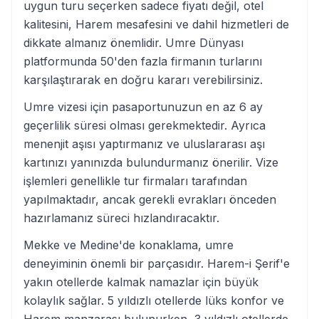
uygun turu seçerken sadece fiyatı değil, otel
kalitesini, Harem mesafesini ve dahil hizmetleri de
dikkate almanız önemlidir. Umre Dünyası
platformunda 50'den fazla firmanın turlarını
karşılaştırarak en doğru kararı verebilirsiniz.
Umre vizesi için pasaportunuzun en az 6 ay
geçerlilik süresi olması gerekmektedir. Ayrıca
menenjit aşısı yaptırmanız ve uluslararası aşı
kartınızı yanınızda bulundurmanız önerilir. Vize
işlemleri genellikle tur firmaları tarafından
yapılmaktadır, ancak gerekli evrakları önceden
hazırlamanız süreci hızlandıracaktır.
Mekke ve Medine'de konaklama, umre
deneyiminin önemli bir parçasıdır. Harem-i Şerif'e
yakın otellerde kalmak namazlar için büyük
kolaylık sağlar. 5 yıldızlı otellerde lüks konfor ve