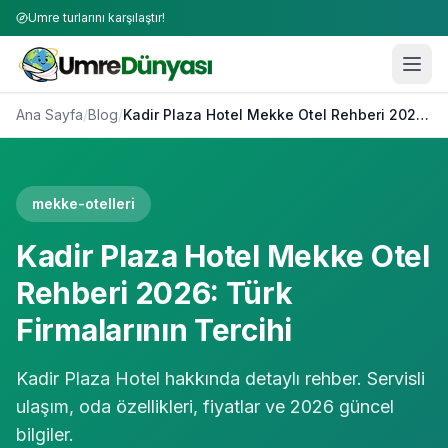
Umre turlarını karşılaştır!
Ana Sayfa
/
Blog
/
Kadir Plaza Hotel Mekke Otel Rehberi 2026: Türk Firmalarının Tercihi
mekke-otelleri
Kadir Plaza Hotel Mekke Otel
Rehberi 2026: Türk
Firmalarının Tercihi
Kadir Plaza Hotel hakkında detaylı rehber. Servisli
ulaşım, oda özellikleri, fiyatlar ve 2026 güncel
bilgiler.