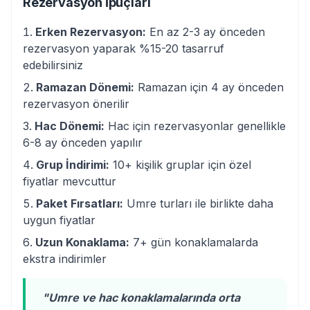
Rezervasyon İpuçları
Erken Rezervasyon:
En az 2-3 ay önceden
rezervasyon yaparak %15-20 tasarruf
edebilirsiniz
Ramazan Dönemi:
Ramazan için 4 ay önceden
rezervasyon önerilir
Hac Dönemi:
Hac için rezervasyonlar genellikle
6-8 ay önceden yapılır
Grup İndirimi:
10+ kişilik gruplar için özel
fiyatlar mevcuttur
Paket Fırsatları:
Umre turları ile birlikte daha
uygun fiyatlar
Uzun Konaklama:
7+ gün konaklamalarda
ekstra indirimler
"Umre ve hac konaklamalarında orta