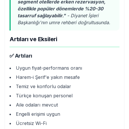
segment otellerde erken rezervasyon,
özellikle popüler dönemlerde %20-30
tasarruf sağlayabilir."
- Diyanet İşleri
Başkanlığı'nın umre rehberi doğrultusunda.
Artıları ve Eksileri
✅ Artıları
Uygun fiyat-performans oranı
Harem-i Şerif'e yakın mesafe
Temiz ve konforlu odalar
Türkçe konuşan personel
Aile odaları mevcut
Engelli erişimi uygun
Ücretsiz Wi-Fi