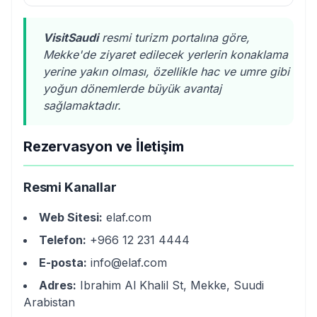
VisitSaudi
resmi turizm portalına göre,
Mekke'de ziyaret edilecek yerlerin konaklama
yerine yakın olması, özellikle hac ve umre gibi
yoğun dönemlerde büyük avantaj
sağlamaktadır.
Rezervasyon ve İletişim
Resmi Kanallar
Web Sitesi:
elaf.com
Telefon:
+966 12 231 4444
E-posta:
info@elaf.com
Adres:
Ibrahim Al Khalil St, Mekke, Suudi
Arabistan