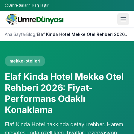
Umre turlarını karşılaştır!
Ana Sayfa
/
Blog
/
Elaf Kinda Hotel Mekke Otel Rehberi 2026: Fiyat-Performans Odaklı Konaklama
mekke-otelleri
Elaf Kinda Hotel Mekke Otel
Rehberi 2026: Fiyat-
Performans Odaklı
Konaklama
Elaf Kinda Hotel hakkında detaylı rehber. Harem
mesafesi, oda özellikleri, fiyatlar, rezervasyon