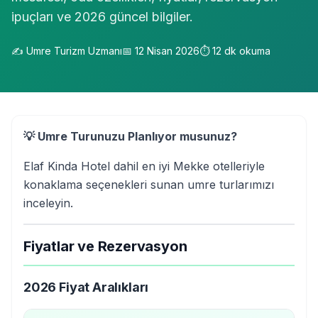
ipuçları ve 2026 güncel bilgiler.
✍️
Umre Turizm Uzmanı
📅
12 Nisan 2026
⏱️
12
dk okuma
💡 Umre Turunuzu Planlıyor musunuz?
Elaf Kinda Hotel dahil en iyi Mekke otelleriyle
konaklama seçenekleri sunan umre turlarımızı
inceleyin.
Fiyatlar ve Rezervasyon
2026 Fiyat Aralıkları