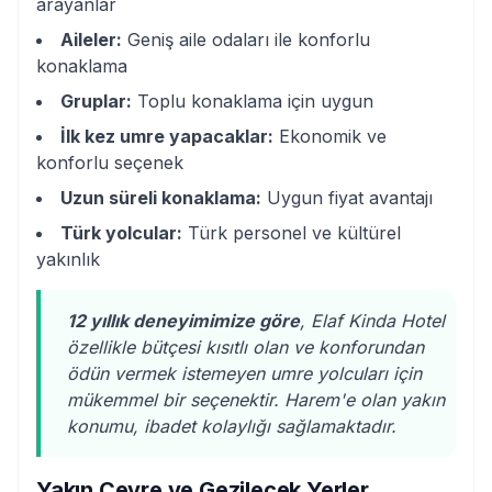
arayanlar
Aileler:
Geniş aile odaları ile konforlu
konaklama
Gruplar:
Toplu konaklama için uygun
İlk kez umre yapacaklar:
Ekonomik ve
konforlu seçenek
Uzun süreli konaklama:
Uygun fiyat avantajı
Türk yolcular:
Türk personel ve kültürel
yakınlık
12 yıllık deneyimimize göre
, Elaf Kinda Hotel
özellikle bütçesi kısıtlı olan ve konforundan
ödün vermek istemeyen umre yolcuları için
mükemmel bir seçenektir. Harem'e olan yakın
konumu, ibadet kolaylığı sağlamaktadır.
Yakın Çevre ve Gezilecek Yerler