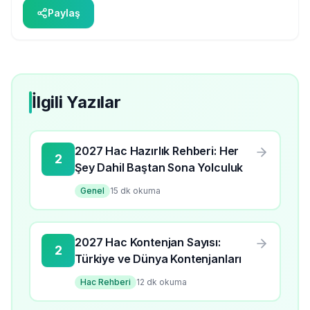
Paylaş
İlgili Yazılar
2027 Hac Hazırlık Rehberi: Her
2
Şey Dahil Baştan Sona Yolculuk
Genel
15
dk okuma
2027 Hac Kontenjan Sayısı:
2
Türkiye ve Dünya Kontenjanları
Hac Rehberi
12
dk okuma