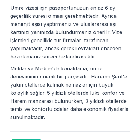
Umre vizesi için pasaportunuzun en az 6 ay
geçerlilik süresi olması gerekmektedir. Ayrıca
menenjit aşısı yaptırmanız ve uluslararası aşı
kartınızı yanınızda bulundurmanız önerilir. Vize
işlemleri genellikle tur firmaları tarafından
yapılmaktadır, ancak gerekli evrakları önceden
hazırlamanız süreci hızlandıracaktır.
Mekke ve Medine'de konaklama, umre
deneyiminin önemli bir parçasıdır. Harem-i Şerif'e
yakın otellerde kalmak namazlar için büyük
kolaylık sağlar. 5 yıldızlı otellerde lüks konfor ve
Harem manzarası bulunurken, 3 yıldızlı otellerde
temiz ve konforlu odalar daha ekonomik fiyatlarla
sunulmaktadır.