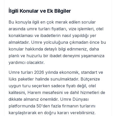
İlgili Konular ve Ek Bilgiler
Bu konuyla ilgili en çok merak edilen sorular
arasında umre turları fiyatları, vize işlemleri, otel
konaklaması ve ibadetlerin nasıl yapıldığı yer
almaktadır. Umre yolculuğuna çıkmadan önce bu
konular hakkında detaylı bilgi edinmeniz, daha
planlı ve huzurlu bir ibadet deneyimi yaşamanıza
yardımcı olacaktır.
Umre turları 2026 yılında ekonomik, standart ve
lüks paketler halinde sunulmaktadır. Bütçenize
uygun turu seçerken sadece fiyatı değil, otel
kalitesini, Harem mesafesini ve dahil hizmetleri de
dikkate almanız önemlidir. Umre Dünyası
platformunda 50'den fazla firmanın turlarını
karşılaştırarak en doğru kararı verebilirsiniz.