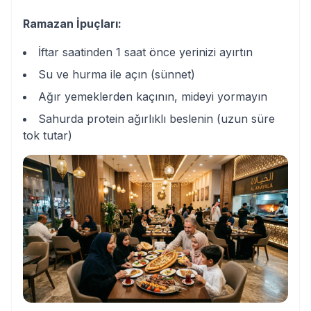
Ramazan İpuçları:
İftar saatinden 1 saat önce yerinizi ayırtın
Su ve hurma ile açın (sünnet)
Ağır yemeklerden kaçının, mideyi yormayın
Sahurda protein ağırlıklı beslenin (uzun süre
tok tutar)