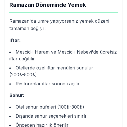
Ramazan Döneminde Yemek
Ramazan'da umre yapıyorsanız yemek düzeni
tamamen değişir:
İftar:
Mescid-i Haram ve Mescid-i Nebevi'de ücretsiz
iftar dağıtılır
Otellerde özel iftar menüleri sunulur
(200₺-500₺)
Restoranlar iftar sonrası açılır
Sahur:
Otel sahur büfeleri (100₺-300₺)
Dışarıda sahur seçenekleri sınırlı
Önceden hazırlık önerilir