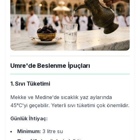
Umre'de Beslenme İpuçları
1. Sıvı Tüketimi
Mekke ve Medine'de sıcaklık yaz aylarında
45°C'yi geçebilir. Yeterli sıvı tüketimi çok önemlidir.
Günlük İhtiyaç:
Minimum:
3 litre su