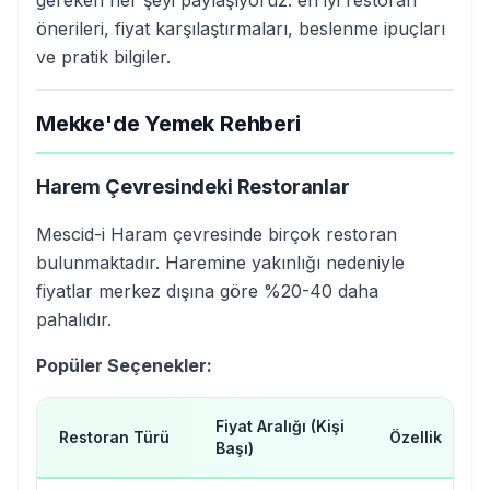
gereken her şeyi paylaşıyoruz: en iyi restoran
önerileri, fiyat karşılaştırmaları, beslenme ipuçları
ve pratik bilgiler.
Mekke'de Yemek Rehberi
Harem Çevresindeki Restoranlar
Mescid-i Haram çevresinde birçok restoran
bulunmaktadır. Haremine yakınlığı nedeniyle
fiyatlar merkez dışına göre %20-40 daha
pahalıdır.
Popüler Seçenekler:
Fiyat Aralığı (Kişi
Restoran Türü
Özellik
Başı)