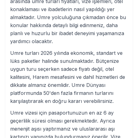
arasında umre turları fiyatları, vize işlemleri, otel
konaklaması ve ibadetlerin nasıl yapıldığı yer
almaktadır. Umre yolculuğuna çıkmadan önce bu
konular hakkında detaylı bilgi edinmeniz, daha
planlı ve huzurlu bir ibadet deneyimi yaşamanıza
yardımcı olacaktır.
Umre turları 2026 yılında ekonomik, standart ve
lüks paketler halinde sunulmaktadır. Bütçenize
uygun turu seçerken sadece fiyatı değil, otel
kalitesini, Harem mesafesini ve dahil hizmetleri de
dikkate almanız önemlidir. Umre Dünyası
platformunda 50'den fazla firmanın turlarını
karşılaştırarak en doğru kararı verebilirsiniz.
Umre vizesi için pasaportunuzun en az 6 ay
geçerlilik süresi olması gerekmektedir. Ayrıca
menenjit aşısı yaptırmanız ve uluslararası aşı
kartınızı yanınızda bulundurmanız önerilir. Vize