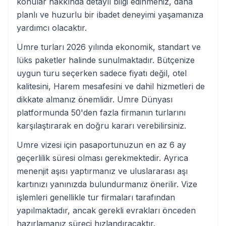
konular hakkında detaylı bilgi edinmeniz, daha
planlı ve huzurlu bir ibadet deneyimi yaşamanıza
yardımcı olacaktır.
Umre turları 2026 yılında ekonomik, standart ve
lüks paketler halinde sunulmaktadır. Bütçenize
uygun turu seçerken sadece fiyatı değil, otel
kalitesini, Harem mesafesini ve dahil hizmetleri de
dikkate almanız önemlidir. Umre Dünyası
platformunda 50'den fazla firmanın turlarını
karşılaştırarak en doğru kararı verebilirsiniz.
Umre vizesi için pasaportunuzun en az 6 ay
geçerlilik süresi olması gerekmektedir. Ayrıca
menenjit aşısı yaptırmanız ve uluslararası aşı
kartınızı yanınızda bulundurmanız önerilir. Vize
işlemleri genellikle tur firmaları tarafından
yapılmaktadır, ancak gerekli evrakları önceden
hazırlamanız süreci hızlandıracaktır.