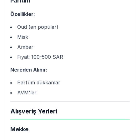
Parfüm
Özellikler:
Oud (en popüler)
Misk
Amber
Fiyat: 100-500 SAR
Nereden Alınır:
Parfüm dükkanlar
AVM'ler
Alışveriş Yerleri
Mekke