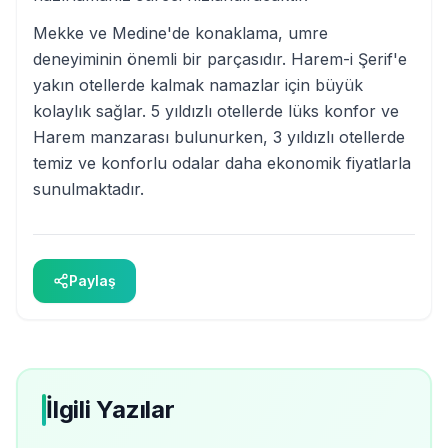
Mekke ve Medine'de konaklama, umre
deneyiminin önemli bir parçasıdır. Harem-i Şerif'e
yakın otellerde kalmak namazlar için büyük
kolaylık sağlar. 5 yıldızlı otellerde lüks konfor ve
Harem manzarası bulunurken, 3 yıldızlı otellerde
temiz ve konforlu odalar daha ekonomik fiyatlarla
sunulmaktadır.
Paylaş
İlgili Yazılar