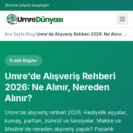
Umre turlarını karşılaştır!
Ana Sayfa
/
Blog
/
Umre'de Alışveriş Rehberi 2026: Ne Alınır, Nereden Alınır?
Pratik Bilgiler
Umre'de Alışveriş Rehberi
2026: Ne Alınır, Nereden
Alınır?
Umre'de alışveriş rehberi 2026. Hediyelik eşyalar,
kumaş, parfüm, zümrüt ve tavsiyeler. Mekke ve
Medine'de nereden alışveriş yapılır? Pazarlık