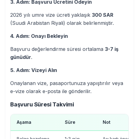
3. Adım: Başvuru Ücretini Ödeyin
2026 yılı umre vize ücreti yaklaşık
300 SAR
(Suudi Arabistan Riyali) olarak belirlenmiştir.
4. Adım: Onayı Bekleyin
Başvuru değerlendirme süresi ortalama
3-7 iş
günüdür
.
5. Adım: Vizeyi Alın
Onaylanan vize, pasaportunuza yapıştırılır veya
e-vize olarak e-posta ile gönderilir.
Başvuru Süresi Takvimi
Aşama
Süre
Not
Belge hazırlama
1-3 gün
Aşı kartı önceden 