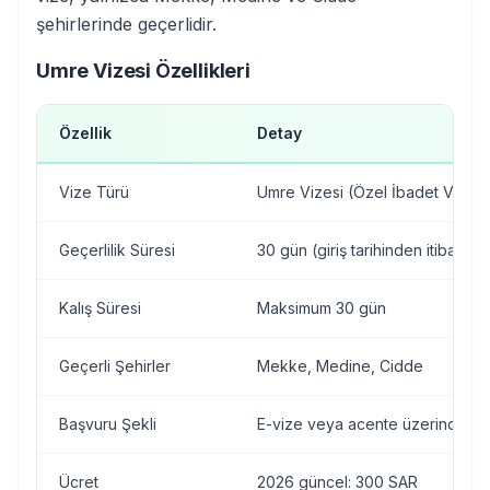
şehirlerinde geçerlidir.
Umre Vizesi Özellikleri
Özellik
Detay
Vize Türü
Umre Vizesi (Özel İbadet Vizesi
Geçerlilik Süresi
30 gün (giriş tarihinden itibaren)
Kalış Süresi
Maksimum 30 gün
Geçerli Şehirler
Mekke, Medine, Cidde
Başvuru Şekli
E-vize veya acente üzerinden
Ücret
2026 güncel: 300 SAR