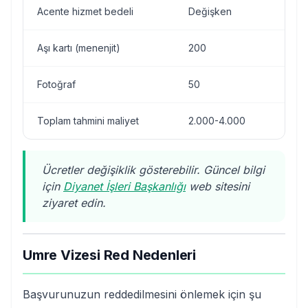
Acente hizmet bedeli
Değişken
TL
Aşı kartı (menenjit)
200
TL
Fotoğraf
50
TL
Toplam tahmini maliyet
2.000-4.000
TL
Ücretler değişiklik gösterebilir. Güncel bilgi
için
Diyanet İşleri Başkanlığı
web sitesini
ziyaret edin.
Umre Vizesi Red Nedenleri
Başvurunuzun reddedilmesini önlemek için şu