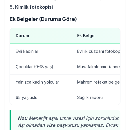
Kimlik fotokopisi
Ek Belgeler (Duruma Göre)
Durum
Ek Belge
Evli kadınlar
Evlilik cüzdanı fotokopisi
Çocuklar (0-18 yaş)
Muvafakatname (anne-bab
Yalnızca kadın yolcular
Mahrem refakat belgesi
65 yaş üstü
Sağlık raporu
Not:
Menenjit aşısı umre vizesi için zorunludur.
Aşı olmadan vize başvurusu yapılamaz. Evrak