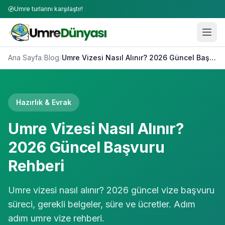
Umre turlarını karşılaştır!
Ana Sayfa
/
Blog
/
Umre Vizesi Nasıl Alınır? 2026 Güncel Başvuru Rehberi
Hazırlık & Evrak
Umre Vizesi Nasıl Alınır?
2026 Güncel Başvuru
Rehberi
Umre vizesi nasıl alınır? 2026 güncel vize başvuru
süreci, gerekli belgeler, süre ve ücretler. Adım
adım umre vize rehberi.