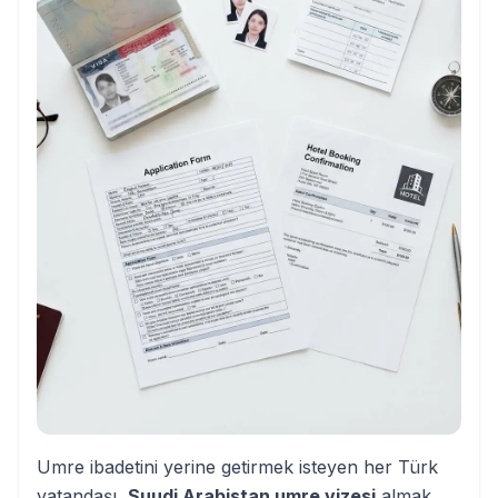
Umre ibadetini yerine getirmek isteyen her Türk
vatandaşı,
Suudi Arabistan umre vizesi
almak