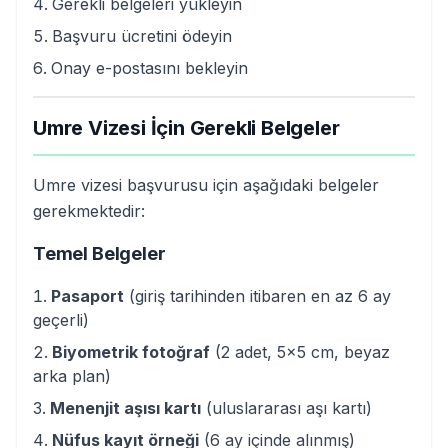
Gerekli belgeleri yükleyin
Başvuru ücretini ödeyin
Onay e-postasını bekleyin
Umre Vizesi İçin Gerekli Belgeler
Umre vizesi başvurusu için aşağıdaki belgeler
gerekmektedir:
Temel Belgeler
Pasaport
(giriş tarihinden itibaren en az 6 ay
geçerli)
Biyometrik fotoğraf
(2 adet, 5x5 cm, beyaz
arka plan)
Menenjit aşısı kartı
(uluslararası aşı kartı)
Nüfus kayıt örneği
(6 ay içinde alınmış)