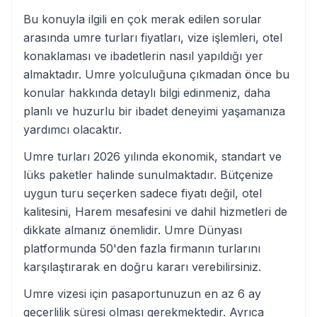
Bu konuyla ilgili en çok merak edilen sorular
arasında umre turları fiyatları, vize işlemleri, otel
konaklaması ve ibadetlerin nasıl yapıldığı yer
almaktadır. Umre yolculuğuna çıkmadan önce bu
konular hakkında detaylı bilgi edinmeniz, daha
planlı ve huzurlu bir ibadet deneyimi yaşamanıza
yardımcı olacaktır.
Umre turları 2026 yılında ekonomik, standart ve
lüks paketler halinde sunulmaktadır. Bütçenize
uygun turu seçerken sadece fiyatı değil, otel
kalitesini, Harem mesafesini ve dahil hizmetleri de
dikkate almanız önemlidir. Umre Dünyası
platformunda 50'den fazla firmanın turlarını
karşılaştırarak en doğru kararı verebilirsiniz.
Umre vizesi için pasaportunuzun en az 6 ay
geçerlilik süresi olması gerekmektedir. Ayrıca