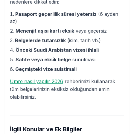
nedenlere dikkat edin:
Pasaport geçerlilik süresi yetersiz
(6 aydan
az)
Menenjit aşısı kartı eksik
veya geçersiz
Belgelerde tutarsızlık
(isim, tarih vb.)
Önceki Suudi Arabistan vizesi ihlali
Sahte veya eksik belge
sunulması
Geçmişteki vize suistimali
Umre nasıl yapılır 2026
rehberimizi kullanarak
tüm belgelerinizin eksiksiz olduğundan emin
olabilirsiniz.
İlgili Konular ve Ek Bilgiler