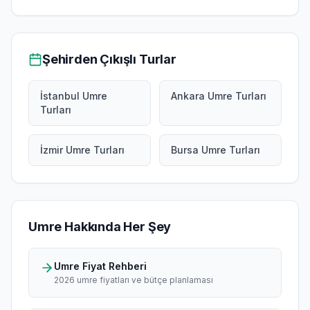
Şehirden Çıkışlı Turlar
İstanbul Umre
Ankara Umre Turları
Turları
İzmir Umre Turları
Bursa Umre Turları
Umre Hakkında Her Şey
Umre Fiyat Rehberi
2026 umre fiyatları ve bütçe planlaması