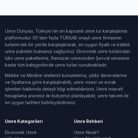
Umre Dünyası, Türkiye'nin en kapsamlı umre tur karşılaştırma
platformudur. 50'den fazla TÜRSAB onaylı umre firmasının
turlarını tek bir yerde karşılaştırarak, en uygun fiyatlı ve kaliteli
umre paketini bulmanızı sağlıyoruz. Ekonomik umre turlarından
lüks umre paketlerine, Ramazan umresinden Şevval umresine
kadar tüm kategorilerde umre turları sunulmaktadır.
Mekke ve Medine otellerini konumlarına, yıldız derecelerine
ve fiyatlarına göre karşılaştırabilir, umre vizesi ve evrak
işlemleri hakkında detaylı bilgi edinebilirsiniz. Umre masrafı
hesaplama aracımız ile bütçenizi planlayabilir, umre takvimi ile
en uygun tarihleri belirleyebilirsiniz.
Umre Kategorileri
Umre Rehberi
Ekonomik Umre
Umre Nedir?