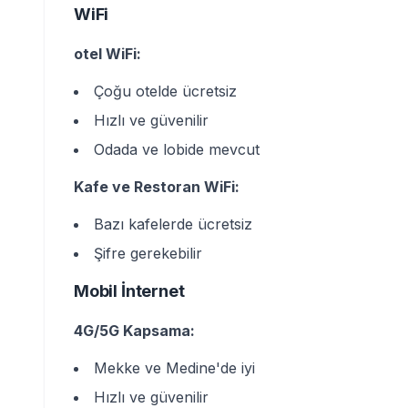
WiFi
otel WiFi:
Çoğu otelde ücretsiz
Hızlı ve güvenilir
Odada ve lobide mevcut
Kafe ve Restoran WiFi:
Bazı kafelerde ücretsiz
Şifre gerekebilir
Mobil İnternet
4G/5G Kapsama:
Mekke ve Medine'de iyi
Hızlı ve güvenilir