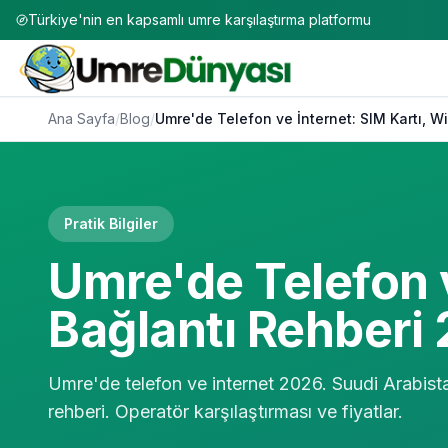
Türkiye'nin en kapsamlı umre karşılaştırma platformu
Ana Sayfa
/
Blog
/
Umre'de Telefon ve İnternet: SIM Kartı, W
Pratik Bilgiler
Umre'de Telefon v
Bağlantı Rehberi
Umre'de telefon ve internet 2026. Suudi Arabista
rehberi. Operatör karşılaştırması ve fiyatlar.