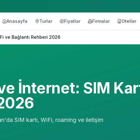
Anasayfa
Turlar
Fiyatlar
Firmalar
Oteller
iFi ve Bağlantı Rehberi 2026
e İnternet: SIM Kart
 2026
n'da SIM kartı, WiFi, roaming ve iletişim