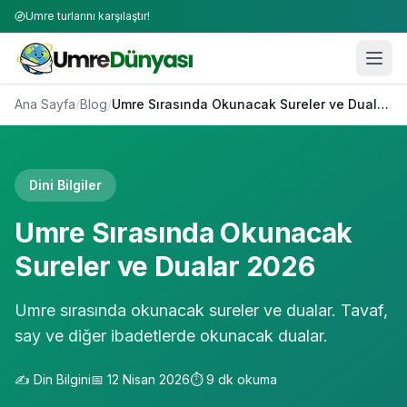
Umre turlarını karşılaştır!
Ana Sayfa
/
Blog
/
Umre Sırasında Okunacak Sureler ve Dualar 2026
Dini Bilgiler
Umre Sırasında Okunacak
Sureler ve Dualar 2026
Umre sırasında okunacak sureler ve dualar. Tavaf,
say ve diğer ibadetlerde okunacak dualar.
✍️
Din Bilgini
📅
12 Nisan 2026
⏱️
9
dk okuma