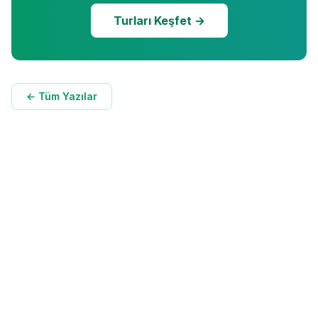
Turları Keşfet →
← Tüm Yazılar