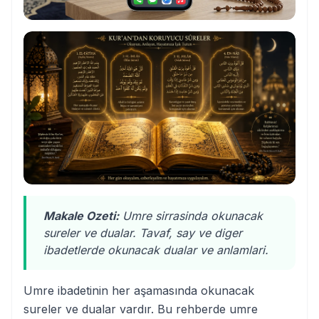
Makale Ozeti:
Umre sirrasinda okunacak
sureler ve dualar. Tavaf, say ve diger
ibadetlerde okunacak dualar ve anlamlari.
Umre ibadetinin her aşamasında okunacak
sureler ve dualar vardır. Bu rehberde umre