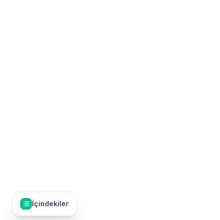
İçindekiler