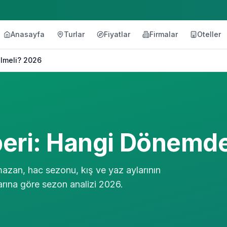
Anasayfa
Turlar
Fiyatlar
Firmalar
Oteller
lmeli? 2026
eri: Hangi Dönemde
zan, hac sezonu, kış ve yaz aylarının
larına göre sezon analizi 2026.