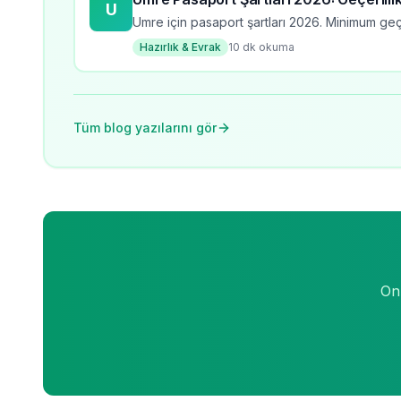
U
Umre için pasaport şartları 2026. Minimum geçe
Hazırlık & Evrak
10
dk okuma
Tüm blog yazılarını gör
Onl