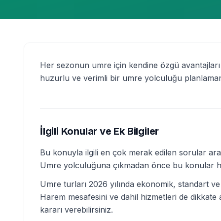
Her sezonun umre için kendine özgü avantajları
huzurlu ve verimli bir umre yolculuğu planlam
İlgili Konular ve Ek Bilgiler
Bu konuyla ilgili en çok merak edilen sorular aras
Umre yolculuğuna çıkmadan önce bu konular hakkı
Umre turları 2026 yılında ekonomik, standart ve l
Harem mesafesini ve dahil hizmetleri de dikkate
kararı verebilirsiniz.