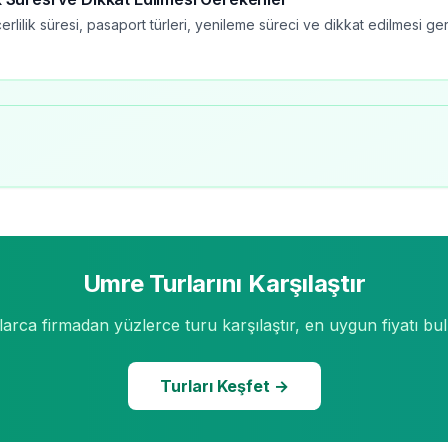
rlilik süresi, pasaport türleri, yenileme süreci ve dikkat edilmesi ge
Umre Turlarını Karşılaştır
arca firmadan yüzlerce turu karşılaştır, en uygun fiyatı bu
Turları Keşfet →