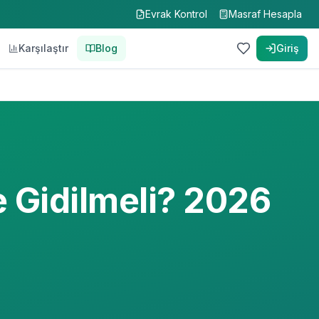
Evrak Kontrol
Masraf Hesapla
Karşılaştır
Blog
Giriş
 Gidilmeli? 2026