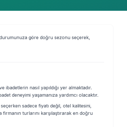
sel durumunuza göre doğru sezonu seçerek,
e ibadetlerin nasıl yapıldığı yer almaktadır.
badet deneyimi yaşamanıza yardımcı olacaktır.
çerken sadece fiyatı değil, otel kalitesini,
firmanın turlarını karşılaştırarak en doğru