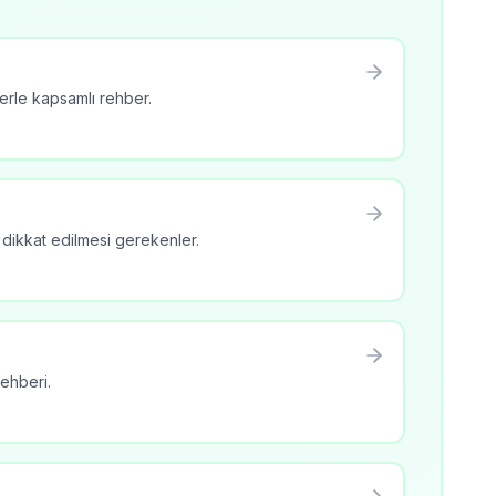
lerle kapsamlı rehber.
e dikkat edilmesi gerekenler.
rehberi.