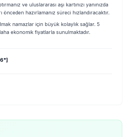
tırmanız ve uluslararası aşı kartınızı yanınızda
arı önceden hazırlamanız süreci hızlandıracaktır.
mak namazlar için büyük kolaylık sağlar. 5
 daha ekonomik fiyatlarla sunulmaktadır.
26"]