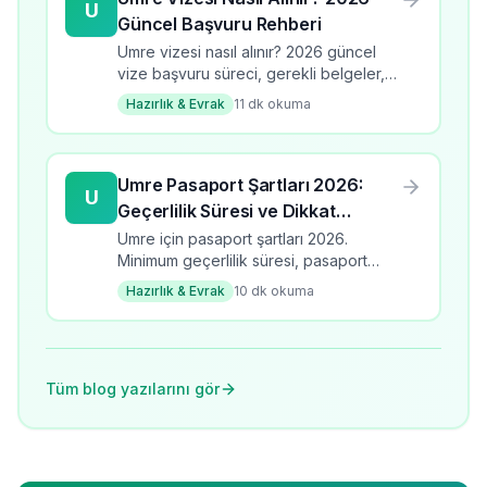
U
Güncel Başvuru Rehberi
Umre vizesi nasıl alınır? 2026 güncel
vize başvuru süreci, gerekli belgeler,
süre ve ücretler. Adım adım umre vize
Hazırlık & Evrak
11
dk okuma
rehberi.
Umre Pasaport Şartları 2026:
U
Geçerlilik Süresi ve Dikkat
Edilmesi Gerekenler
Umre için pasaport şartları 2026.
Minimum geçerlilik süresi, pasaport
türleri, yenileme süreci ve dikkat
Hazırlık & Evrak
10
dk okuma
edilmesi gerekenler.
Tüm blog yazılarını gör