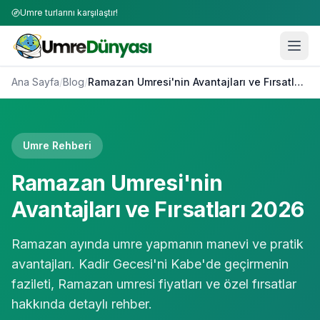
Umre turlarını karşılaştır!
Ana Sayfa
/
Blog
/
Ramazan Umresi'nin Avantajları ve Fırsatları 2026
Umre Rehberi
Ramazan Umresi'nin
Avantajları ve Fırsatları 2026
Ramazan ayında umre yapmanın manevi ve pratik
avantajları. Kadir Gecesi'ni Kabe'de geçirmenin
fazileti, Ramazan umresi fiyatları ve özel fırsatlar
hakkında detaylı rehber.