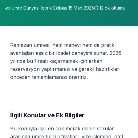
✍️
Umre Dünyası İçerik Ekibi
📅
15 Mart 2025
⏱️
12
dk okuma
Ramazan umresi, hem manevi hem de pratik
avantajları eşsiz bir ibadet deneyimi sunar. 2026
yılında bu fırsatı kaçırmamak için erken
rezervasyon yaptırmanızı ve gerekli hazırlıkları
önceden tamamlamanızı öneririz.
İlgili Konular ve Ek Bilgiler
Bu konuyla ilgili en çok merak edilen sorular
arasında umre turları fiyatları, vize işlemleri, otel