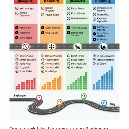
Önce teknik bilgi: Umrenin farzları 3 adımdan