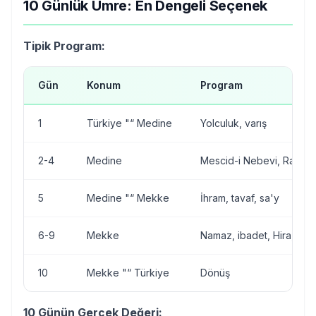
10 Günlük Umre: En Dengeli Seçenek
Tipik Program:
Gün
Konum
Program
1
Türkiye "“ Medine
Yolculuk, varış
2-4
Medine
Mescid-i Nebevi, Ravza, 
5
Medine "“ Mekke
İhram, tavaf, sa'y
6-9
Mekke
Namaz, ibadet, Hira, Uhu
10
Mekke "“ Türkiye
Dönüş
10 Günün Gerçek Değeri: