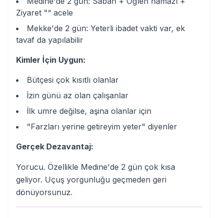
Medine'de 2 gün: Sabah + Öğlen namazı +
Ziyaret "“ acele
Mekke'de 2 gün: Yeterli ibadet vakti var, ek
tavaf da yapılabilir
Kimler İçin Uygun:
Bütçesi çok kısıtlı olanlar
İzin günü az olan çalışanlar
İlk umre değilse, aşina olanlar için
"Farzları yerine getireyim yeter" diyenler
Gerçek Dezavantaj:
Yorucu. Özellikle Medine'de 2 gün çok kısa
geliyor. Uçuş yorgunluğu geçmeden geri
dönüyorsunuz.