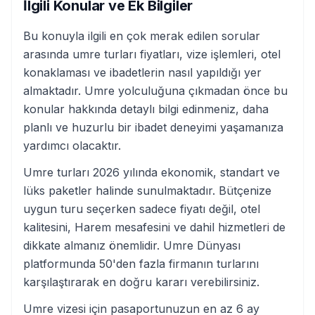
İlgili Konular ve Ek Bilgiler
Bu konuyla ilgili en çok merak edilen sorular
arasında umre turları fiyatları, vize işlemleri, otel
konaklaması ve ibadetlerin nasıl yapıldığı yer
almaktadır. Umre yolculuğuna çıkmadan önce bu
konular hakkında detaylı bilgi edinmeniz, daha
planlı ve huzurlu bir ibadet deneyimi yaşamanıza
yardımcı olacaktır.
Umre turları 2026 yılında ekonomik, standart ve
lüks paketler halinde sunulmaktadır. Bütçenize
uygun turu seçerken sadece fiyatı değil, otel
kalitesini, Harem mesafesini ve dahil hizmetleri de
dikkate almanız önemlidir. Umre Dünyası
platformunda 50'den fazla firmanın turlarını
karşılaştırarak en doğru kararı verebilirsiniz.
Umre vizesi için pasaportunuzun en az 6 ay