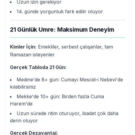
Uzun izin gerekiyor
14. günde yorgunluk fark edilir oluyor
21 Günlük Umre: Maksimum Deneyim
Kimler İçin:
Emekliler, serbest çalışanlar, tam
Ramazan isteyenler
Gerçek Tabloda 21 Gün:
Medine'de 8+ gün: Cumayı Mescid-i Nebevi'de
kılabilirsiniz
Mekke'de 10+ gün: Birden fazla Cuma
Harem'de
Uzun sürede ritim oturuyor, ibadet çok daha
derin oluyor
Gerçek Dezavantaj: