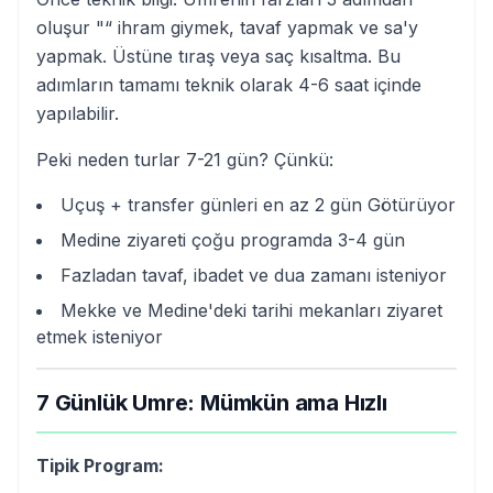
oluşur "“ ihram giymek, tavaf yapmak ve sa'y
yapmak. Üstüne tıraş veya saç kısaltma. Bu
adımların tamamı teknik olarak 4-6 saat içinde
yapılabilir.
Peki neden turlar 7-21 gün? Çünkü:
Uçuş + transfer günleri en az 2 gün Götürüyor
Medine ziyareti çoğu programda 3-4 gün
Fazladan tavaf, ibadet ve dua zamanı isteniyor
Mekke ve Medine'deki tarihi mekanları ziyaret
etmek isteniyor
7 Günlük Umre: Mümkün ama Hızlı
Tipik Program: