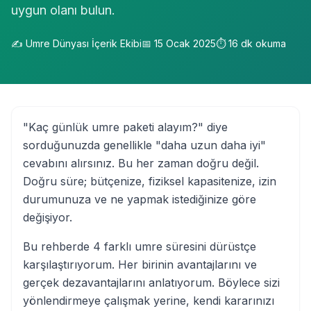
uygun olanı bulun.
✍️
Umre Dünyası İçerik Ekibi
📅
15 Ocak 2025
⏱️
16
dk okuma
"Kaç günlük umre paketi alayım?" diye
sorduğunuzda genellikle "daha uzun daha iyi"
cevabını alırsınız. Bu her zaman doğru değil.
Doğru süre; bütçenize, fiziksel kapasitenize, izin
durumunuza ve ne yapmak istediğinize göre
değişiyor.
Bu rehberde 4 farklı umre süresini dürüstçe
karşılaştırıyorum. Her birinin avantajlarını ve
gerçek dezavantajlarını anlatıyorum. Böylece sizi
yönlendirmeye çalışmak yerine, kendi kararınızı