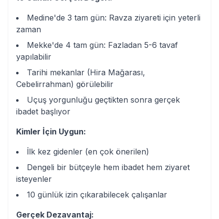
Medine'de 3 tam gün: Ravza ziyareti için yeterli
zaman
Mekke'de 4 tam gün: Fazladan 5-6 tavaf
yapılabilir
Tarihi mekanlar (Hira Mağarası,
Cebelirrahman) görülebilir
Uçuş yorgunluğu geçtikten sonra gerçek
ibadet başlıyor
Kimler İçin Uygun:
İlk kez gidenler (en çok önerilen)
Dengeli bir bütçeyle hem ibadet hem ziyaret
isteyenler
10 günlük izin çıkarabilecek çalışanlar
Gerçek Dezavantaj: