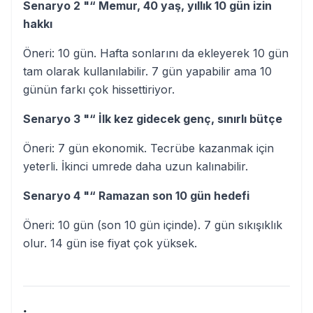
Senaryo 2 "“ Memur, 40 yaş, yıllık 10 gün izin
hakkı
Öneri: 10 gün. Hafta sonlarını da ekleyerek 10 gün
tam olarak kullanılabilir. 7 gün yapabilir ama 10
günün farkı çok hissettiriyor.
Senaryo 3 "“ İlk kez gidecek genç, sınırlı bütçe
Öneri: 7 gün ekonomik. Tecrübe kazanmak için
yeterli. İkinci umrede daha uzun kalınabilir.
Senaryo 4 "“ Ramazan son 10 gün hedefi
Öneri: 10 gün (son 10 gün içinde). 7 gün sıkışıklık
olur. 14 gün ise fiyat çok yüksek.