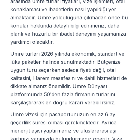
arasında umre turları fiyatları, vize işlemleri, otel
konaklaması ve ibadetlerin nasıl yapıldığı yer
almaktadır. Umre yolculuğuna çıkmadan önce bu
konular hakkında detaylı bilgi edinmeniz, daha
planlı ve huzurlu bir ibadet deneyimi yaşamanıza
yardımcı olacaktır.
Umre turları 2026 yılında ekonomik, standart ve
lüks paketler halinde sunulmaktadır. Bütçenize
uygun turu seçerken sadece fiyatı değil, otel
kalitesini, Harem mesafesini ve dahil hizmetleri de
dikkate almanız önemlidir. Umre Dünyası
platformunda 50'den fazla firmanın turlarını
karşılaştırarak en doğru kararı verebilirsiniz.
Umre vizesi için pasaportunuzun en az 6 ay
geçerlilik süresi olması gerekmektedir. Ayrıca
menenjit aşısı yaptırmanız ve uluslararası aşı
kartınızı yanınızda bulundurmanız önerilir. Vize