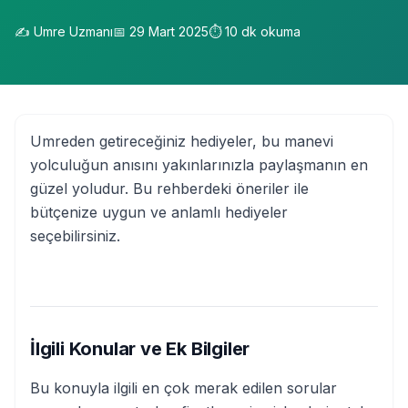
✍️
Umre Uzmanı
📅
29 Mart 2025
⏱️
10
dk okuma
Umreden getireceğiniz hediyeler, bu manevi
yolculuğun anısını yakınlarınızla paylaşmanın en
güzel yoludur. Bu rehberdeki öneriler ile
bütçenize uygun ve anlamlı hediyeler
seçebilirsiniz.
İlgili Konular ve Ek Bilgiler
Bu konuyla ilgili en çok merak edilen sorular