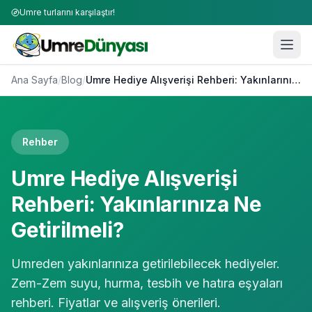
Umre turlarını karşılaştır!
Ana Sayfa
/
Blog
/
Umre Hediye Alışverişi Rehberi: Yakınlarınıza Ne Getirilmeli?
Rehber
Umre Hediye Alışverişi
Rehberi: Yakınlarınıza Ne
Getirilmeli?
Umreden yakınlarınıza getirilebilecek hediyeler.
Zem-Zem suyu, hurma, tesbih ve hatıra eşyaları
rehberi. Fiyatlar ve alışveriş önerileri.