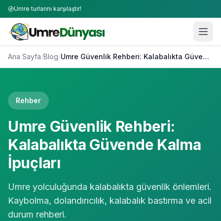
Umre turlarını karşılaştır!
Ana Sayfa
/
Blog
/
Umre Güvenlik Rehberi: Kalabalıkta Güvende Kalma İpuçları
Rehber
Umre Güvenlik Rehberi:
Kalabalıkta Güvende Kalma
İpuçları
Umre yolculuğunda kalabalıkta güvenlik önlemleri.
Kaybolma, dolandırıcılık, kalabalık bastırma ve acil
durum rehberi.