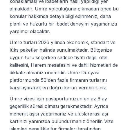
konaklaması ve ibadetlerin nasıl yapıldığı yer
almaktadır. Umre yolculuğuna çıkmadan önce bu
konular hakkında detaylı bilgi edinmeniz, daha
planlı ve huzurlu bir ibadet deneyimi yaşamanıza
yardımcı olacaktır.
Umre turları 2026 yılında ekonomik, standart ve
lüks paketler halinde sunulmaktadır. Bütçenize
uygun turu seçerken sadece fiyatı değil, otel
kalitesini, Harem mesafesini ve dahil hizmetleri de
dikkate almanız önemlidir. Umre Dünyası
platformunda 50'den fazla firmanın turlarını
karşılaştırarak en doğru kararı verebilirsiniz.
Umre vizesi için pasaportunuzun en az 6 ay
geçerlilik süresi olması gerekmektedir. Ayrıca
menenjit aşısı yaptırmanız ve uluslararası aşı
kartınızı yanınızda bulundurmanız önerilir. Vize
işlemleri genellikle tur firmaları tarafından