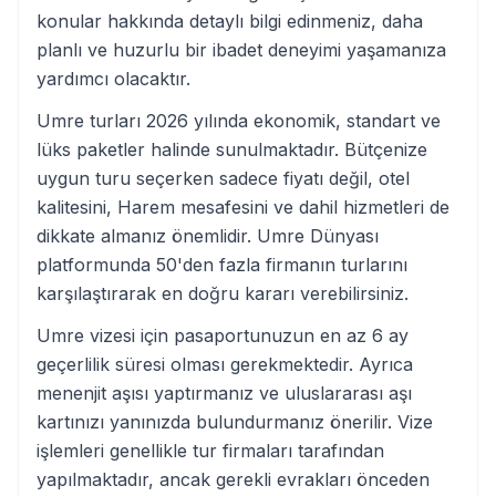
konular hakkında detaylı bilgi edinmeniz, daha
planlı ve huzurlu bir ibadet deneyimi yaşamanıza
yardımcı olacaktır.
Umre turları 2026 yılında ekonomik, standart ve
lüks paketler halinde sunulmaktadır. Bütçenize
uygun turu seçerken sadece fiyatı değil, otel
kalitesini, Harem mesafesini ve dahil hizmetleri de
dikkate almanız önemlidir. Umre Dünyası
platformunda 50'den fazla firmanın turlarını
karşılaştırarak en doğru kararı verebilirsiniz.
Umre vizesi için pasaportunuzun en az 6 ay
geçerlilik süresi olması gerekmektedir. Ayrıca
menenjit aşısı yaptırmanız ve uluslararası aşı
kartınızı yanınızda bulundurmanız önerilir. Vize
işlemleri genellikle tur firmaları tarafından
yapılmaktadır, ancak gerekli evrakları önceden