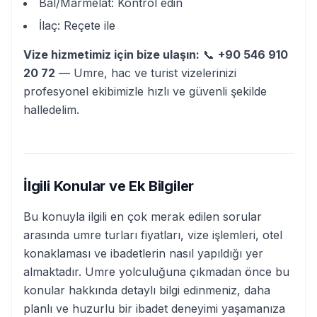
Bal/Marmelat: Kontrol edin
İlaç: Reçete ile
Vize hizmetimiz için bize ulaşın:
📞
+90 546 910
20 72
— Umre, hac ve turist vizelerinizi
profesyonel ekibimizle hızlı ve güvenli şekilde
halledelim.
İlgili Konular ve Ek Bilgiler
Bu konuyla ilgili en çok merak edilen sorular
arasında umre turları fiyatları, vize işlemleri, otel
konaklaması ve ibadetlerin nasıl yapıldığı yer
almaktadır. Umre yolculuğuna çıkmadan önce bu
konular hakkında detaylı bilgi edinmeniz, daha
planlı ve huzurlu bir ibadet deneyimi yaşamanıza