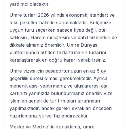
yardımcı olacaktır.
Umre turları 2026 yılında ekonomik, standart ve
lüks paketler halinde sunulmaktadır. Bütçenize
uygun turu seçerken sadece fiyatı değil, otel
kalitesini, Harem mesafesini ve dahil hizmetleri de
dikkate almanız önemlidir. Umre Dünyası
platformunda 50'den fazla firmanın turlarını
karşılaştırarak en doğru kararı verebilirsiniz.
Umre vizesi için pasaportunuzun en az 6 ay
geçerlilik süresi olması gerekmektedir. Ayrıca
menenjit aşısı yaptırmanız ve uluslararası aşı
kartınızı yanınızda bulundurmanız önerilir. Vize
işlemleri genellikle tur firmaları tarafından
yapılmaktadır, ancak gerekli evrakları önceden
hazırlamanız süreci hızlandıracaktır.
Mekke ve Medine'de konaklama, umre