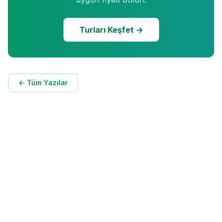
Turları Keşfet →
← Tüm Yazılar