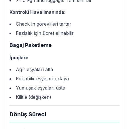
7-10 kg hand luggage: Tüm sınıflar
Kontrolü Havalimanında:
Check-in görevlileri tartar
Fazlalık için ücret alınabilir
Bagaj Paketleme
İpuçları:
Ağır eşyaları alta
Kırılabilir eşyaları ortaya
Yumuşak eşyaları üste
Kilitle (değişken)
Dönüş Süreci