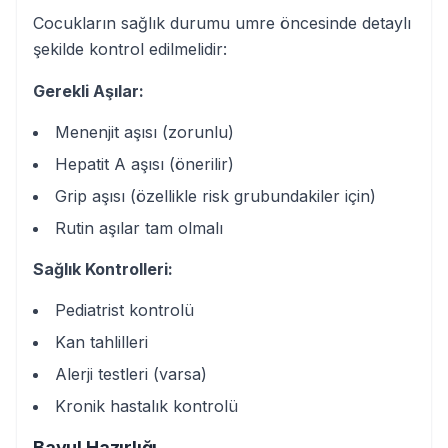
Cocukların sağlık durumu umre öncesinde detaylı
şekilde kontrol edilmelidir:
Gerekli Aşılar:
Menenjit aşısı (zorunlu)
Hepatit A aşısı (önerilir)
Grip aşısı (özellikle risk grubundakiler için)
Rutin aşılar tam olmalı
Sağlık Kontrolleri:
Pediatrist kontrolü
Kan tahlilleri
Alerji testleri (varsa)
Kronik hastalık kontrolü
Bavul Hazırlığı