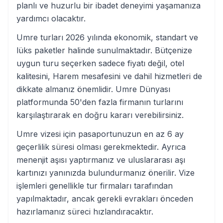
planlı ve huzurlu bir ibadet deneyimi yaşamanıza
yardımcı olacaktır.
Umre turları 2026 yılında ekonomik, standart ve
lüks paketler halinde sunulmaktadır. Bütçenize
uygun turu seçerken sadece fiyatı değil, otel
kalitesini, Harem mesafesini ve dahil hizmetleri de
dikkate almanız önemlidir. Umre Dünyası
platformunda 50'den fazla firmanın turlarını
karşılaştırarak en doğru kararı verebilirsiniz.
Umre vizesi için pasaportunuzun en az 6 ay
geçerlilik süresi olması gerekmektedir. Ayrıca
menenjit aşısı yaptırmanız ve uluslararası aşı
kartınızı yanınızda bulundurmanız önerilir. Vize
işlemleri genellikle tur firmaları tarafından
yapılmaktadır, ancak gerekli evrakları önceden
hazırlamanız süreci hızlandıracaktır.