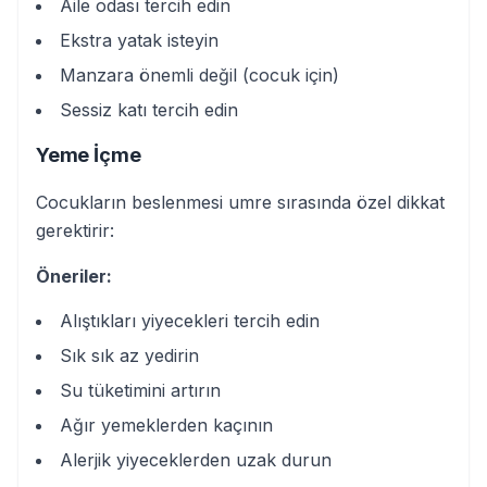
Aile odası tercih edin
Ekstra yatak isteyin
Manzara önemli değil (cocuk için)
Sessiz katı tercih edin
Yeme İçme
Cocukların beslenmesi umre sırasında özel dikkat
gerektirir:
Öneriler:
Alıştıkları yiyecekleri tercih edin
Sık sık az yedirin
Su tüketimini artırın
Ağır yemeklerden kaçının
Alerjik yiyeceklerden uzak durun