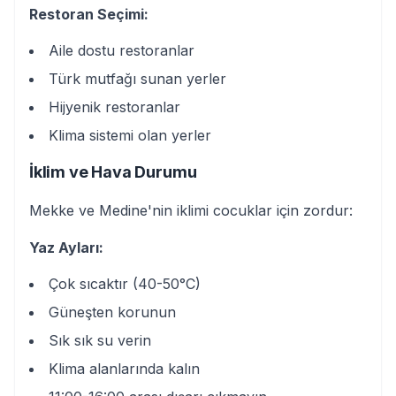
Restoran Seçimi:
Aile dostu restoranlar
Türk mutfağı sunan yerler
Hijyenik restoranlar
Klima sistemi olan yerler
İklim ve Hava Durumu
Mekke ve Medine'nin iklimi cocuklar için zordur:
Yaz Ayları:
Çok sıcaktır (40-50°C)
Güneşten korunun
Sık sık su verin
Klima alanlarında kalın