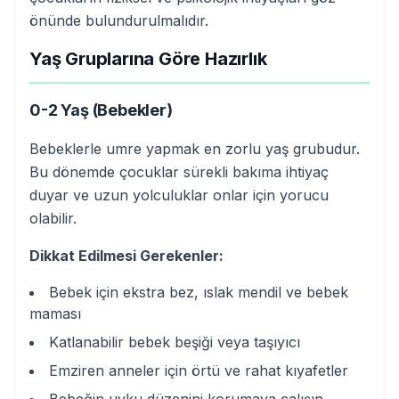
önünde bulundurulmalıdır.
Yaş Gruplarına Göre Hazırlık
0-2 Yaş (Bebekler)
Bebeklerle umre yapmak en zorlu yaş grubudur.
Bu dönemde çocuklar sürekli bakıma ihtiyaç
duyar ve uzun yolculuklar onlar için yorucu
olabilir.
Dikkat Edilmesi Gerekenler:
Bebek için ekstra bez, ıslak mendil ve bebek
maması
Katlanabilir bebek beşiği veya taşıyıcı
Emziren anneler için örtü ve rahat kıyafetler
Bebeğin uyku düzenini korumaya çalışın