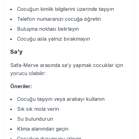
Cocuğun kimlik bilgilerini üzerinde taşıyın
Telefon numaranızı cocuğa öğretin
Buluşma noktası belirleyin
Cocuğu asla yalnız bırakmayın
Sa'y
Safa-Merve arasında sa'y yapmak cocuklar için
yorucu olabilir:
Öneriler:
Cocuğu taşıyın veya arabayı kullanın
Sık sık mola verin
Su bulundurun
Klima alanından geçin
Cocuğun durumunu izleyin