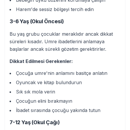
Harem'de sessiz bölgeyi tercih edin
3-6 Yaş (Okul Öncesi)
Bu yaş grubu çocuklar meraklıdır ancak dikkat
süreleri kısadır. Umre ibadetlerini anlamaya
başlarlar ancak sürekli gözetim gerektirirler.
Dikkat Edilmesi Gerekenler:
Çocuğa umre'nin anlamını basitçe anlatın
Oyuncak ve kitap bulundurun
Sık sık mola verin
Çocuğun elini bırakmayın
İbadet sırasında çocuğu yakında tutun
7-12 Yaş (Okul Çağı)