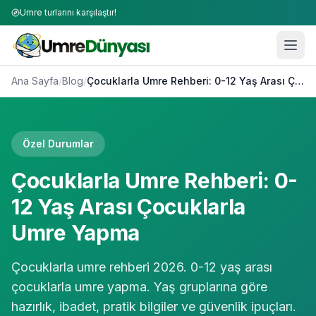
Umre turlarını karşılaştır!
Ana Sayfa
/
Blog
/
Çocuklarla Umre Rehberi: 0-12 Yaş Arası Çocuklarla Umre Yapma
Özel Durumlar
Çocuklarla Umre Rehberi: 0-
12 Yaş Arası Çocuklarla
Umre Yapma
Çocuklarla umre rehberi 2026. 0-12 yaş arası
çocuklarla umre yapma. Yaş gruplarına göre
hazırlık, ibadet, pratik bilgiler ve güvenlik ipuçları.