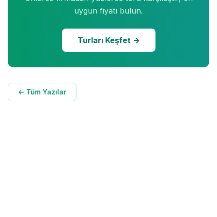
uygun fiyatı bulun.
Turları Keşfet →
← Tüm Yazılar