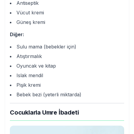
Antiseptik
Vücut kremi
Güneş kremi
Diğer:
Sulu mama (bebekler için)
Atıştırmalık
Oyuncak ve kitap
Islak mendil
Pişik kremi
Bebek bezi (yeterli miktarda)
Cocuklarla Umre İbadeti