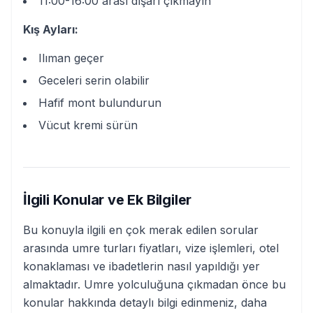
11:00-16:00 arası dışarı çıkmayın
Kış Ayları:
Ilıman geçer
Geceleri serin olabilir
Hafif mont bulundurun
Vücut kremi sürün
İlgili Konular ve Ek Bilgiler
Bu konuyla ilgili en çok merak edilen sorular
arasında umre turları fiyatları, vize işlemleri, otel
konaklaması ve ibadetlerin nasıl yapıldığı yer
almaktadır. Umre yolculuğuna çıkmadan önce bu
konular hakkında detaylı bilgi edinmeniz, daha