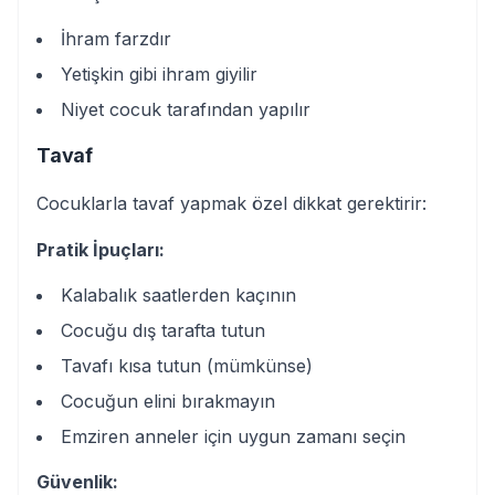
İhram farzdır
Yetişkin gibi ihram giyilir
Niyet cocuk tarafından yapılır
Tavaf
Cocuklarla tavaf yapmak özel dikkat gerektirir:
Pratik İpuçları:
Kalabalık saatlerden kaçının
Cocuğu dış tarafta tutun
Tavafı kısa tutun (mümkünse)
Cocuğun elini bırakmayın
Emziren anneler için uygun zamanı seçin
Güvenlik: