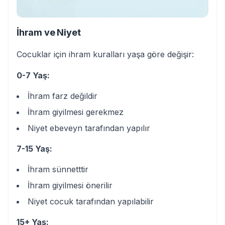
İhram ve Niyet
Cocuklar için ihram kuralları yaşa göre değişir:
0-7 Yaş:
İhram farz değildir
İhram giyilmesi gerekmez
Niyet ebeveyn tarafından yapılır
7-15 Yaş:
İhram sünnetttir
İhram giyilmesi önerilir
Niyet cocuk tarafından yapılabilir
15+ Yaş: