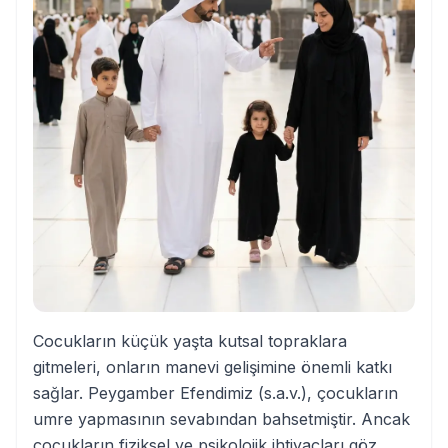
Cocukların küçük yaşta kutsal topraklara
gitmeleri, onların manevi gelişimine önemli katkı
sağlar. Peygamber Efendimiz (s.a.v.), çocukların
umre yapmasının sevabından bahsetmiştir. Ancak
çocukların fiziksel ve psikolojik ihtiyaçları göz