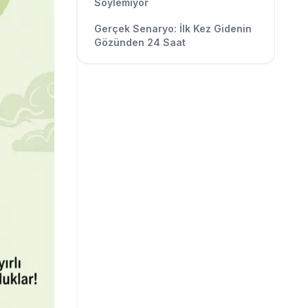
Söylemiyor
Gerçek Senaryo: İlk Kez Gidenin
Gözünden 24 Saat