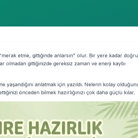
erak etme, gittiğinde anlarsın" olur. Bir yere kadar doğr
ar olmadan gittiğinizde gereksiz zaman ve enerji kaybı
ne yaşandığını anlatmak için yazıldı. Nelerin kolay olduğunu
iğinizi önceden bilmek hazırlığınızı çok daha güçlü kılar.