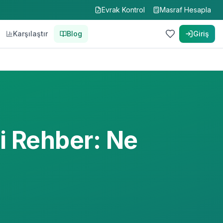
Evrak Kontrol
Masraf Hesapla
Karşılaştır
Blog
Giriş
i Rehber: Ne