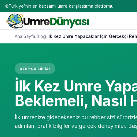
Türkiye'nin en kapsamlı umre karşılaştırma platformu
Ana Sayfa
/
Blog
/
İlk Kez Umre Yapacaklar İçin Gerçekçi Reh
ozel-durumlar
İlk Kez Umre Yapa
Beklemeli, Nasıl 
İlk umrenize gidecekseniz bu rehber sizi sürprizl
adımları, pratik bilgiler ve gerçek deneyimler. B