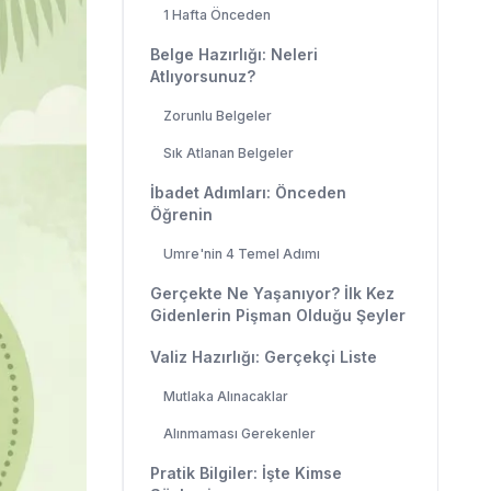
1 Hafta Önceden
Belge Hazırlığı: Neleri
Atlıyorsunuz?
Zorunlu Belgeler
Sık Atlanan Belgeler
İbadet Adımları: Önceden
Öğrenin
Umre'nin 4 Temel Adımı
Gerçekte Ne Yaşanıyor? İlk Kez
Gidenlerin Pişman Olduğu Şeyler
Valiz Hazırlığı: Gerçekçi Liste
Mutlaka Alınacaklar
Alınmaması Gerekenler
Pratik Bilgiler: İşte Kimse