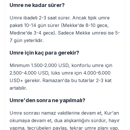
Umre ne kadar sürer?
Umre ibadeti 2-3 saat sürer. Ancak tipik umre
paketi 10-14 gün sürer (Mekke'de 8-10 gece,
Medine'de 3-4 gece). Sadece Mekke umresi ise 5-
7 gün yeterlidir.
Umre için kaç para gerekir?
Minimum 1.500-2.000 USD, konforlu umre için
2.500-4.000 USD, lüks umre için 4.000-6.000
USD+ gerekir. Ramazan'da bu tutarlar 2-3 kat
artabilir.
Umre'den sonra ne yapılmalı?
Umre sonrası namaz vakitlerine devam et, Kur'an
okumaya devam et, dua alışkanlığını sürdür, hayır
yapma, tecrübeleri paylaş, tekrar umre planı yap.