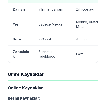
Zaman
Yılın her zamanı
Zilhicce ayı
Mekke, Arafat, Müz
Yer
Sadece Mekke
Mina
Süre
2-3 saat
4-5 gün
Zorunlulu
Sünnet-i
Farz
k
müekkede
Umre Kaynakları
Online Kaynaklar
Resmi Kaynaklar: