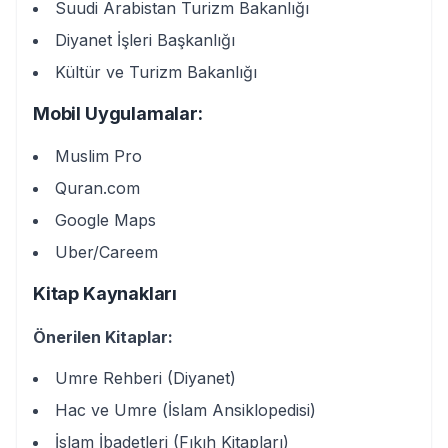
Suudi Arabistan Turizm Bakanlığı
Diyanet İşleri Başkanlığı
Kültür ve Turizm Bakanlığı
Mobil Uygulamalar:
Muslim Pro
Quran.com
Google Maps
Uber/Careem
Kitap Kaynakları
Önerilen Kitaplar:
Umre Rehberi (Diyanet)
Hac ve Umre (İslam Ansiklopedisi)
İslam İbadetleri (Fıkıh Kitapları)