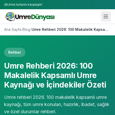
Umre turlarını karşılaştır!
Ana Sayfa
/
Blog
/
Umre Rehberi 2026: 100 Makalelik Kapsamlı Umre Kaynağı ve İçindekiler Özeti
Rehber
Umre Rehberi 2026: 100
Makalelik Kapsamlı Umre
Kaynağı ve İçindekiler Özeti
Umre rehberi 2026. 100 makalelik kapsamlı umre
kaynağı, tüm umre konuları, hazırlık, ibadet, sağlık
ve özel durumlar rehberi.