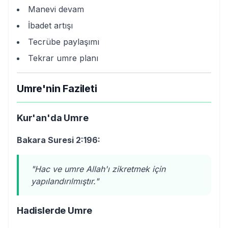
Manevi devam
İbadet artışı
Tecrübe paylaşımı
Tekrar umre planı
Umre'nin Fazileti
Kur'an'da Umre
Bakara Suresi 2:196:
"Hac ve umre Allah'ı zikretmek için
yapılandırılmıştır."
Hadislerde Umre