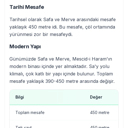
Tarihi Mesafe
Tarihsel olarak Safa ve Merve arasındaki mesafe
yaklaşık 450 metre idi. Bu mesafe, çöl ortamında
yürünmesi zor bir mesafeydi.
Modern Yapı
Günümüzde Safa ve Merve, Mescid-i Haram'ın
modern binası içinde yer almaktadır. Sa'y yolu
klimalı, çok katlı bir yapı içinde bulunur. Toplam
mesafe yaklaşık 390-450 metre arasında değişir.
Bilgi
Değer
Toplam mesafe
450 metre
Tek şavt
450 metre