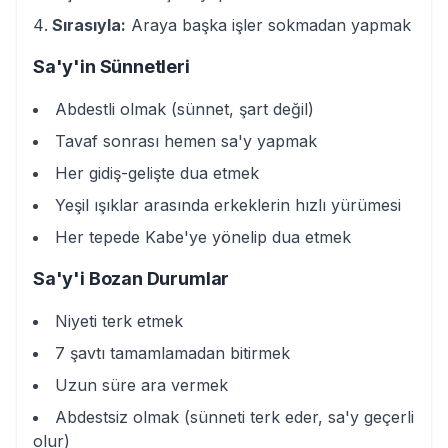
Sırasıyla:
Araya başka işler sokmadan yapmak
Sa'y'in Sünnetleri
Abdestli olmak (sünnet, şart değil)
Tavaf sonrası hemen sa'y yapmak
Her gidiş-gelişte dua etmek
Yeşil ışıklar arasında erkeklerin hızlı yürümesi
Her tepede Kabe'ye yönelip dua etmek
Sa'y'i Bozan Durumlar
Niyeti terk etmek
7 şavtı tamamlamadan bitirmek
Uzun süre ara vermek
Abdestsiz olmak (sünneti terk eder, sa'y geçerli
olur)