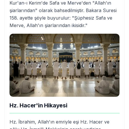
Kur'an-ı Kerim'de Safa ve Merve'den "Allah'ın
şiarlarından" olarak bahsedilmiştir. Bakara Suresi
158. ayette şöyle buyurulur: "Şüphesiz Safa ve
Merve, Allah'ın şiarlarından ikisidir."
Hz. Hacer'in Hikayesi
Hz. İbrahim, Allah'ın emriyle eşi Hz. Hacer ve