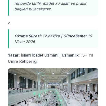
rehberde tarihi, ibadet kuralları ve pratik
bilgileri bulacaksınız.
>
Okuma Süresi:
12 dakika |
Güncelleme:
16
Nisan 2026
Yazar:
İslami İbadet Uzmanı |
Uzmanlık:
15+ Yıl
Umre Rehberliği