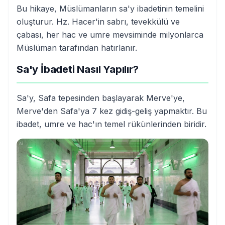
Bu hikaye, Müslümanların sa'y ibadetinin temelini
oluşturur. Hz. Hacer'in sabrı, tevekkülü ve
çabası, her hac ve umre mevsiminde milyonlarca
Müslüman tarafından hatırlanır.
Sa'y İbadeti Nasıl Yapılır?
Sa'y, Safa tepesinden başlayarak Merve'ye,
Merve'den Safa'ya 7 kez gidiş-geliş yapmaktır. Bu
ibadet, umre ve hac'ın temel rükünlerinden biridir.