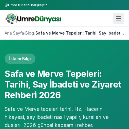
Umre turlarını karşılaştır!
Ana Sayfa
/
Blog
/
Safa ve Merve Tepeleri: Tarihi, Say İbadeti ve Ziyaret Rehberi 2026
İslami Bilgi
Safa ve Merve Tepeleri:
Tarihi, Say İbadeti ve Ziyaret
Rehberi 2026
Safa ve Merve tepeleri tarihi, Hz. Hacerin
hikayesi, say ibadeti nasıl yapılır, kuralları ve
duaları. 2026 güncel kapsamlı rehber.