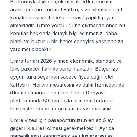
Bu konuyla ilgili en çok merak edilen sorular
arasında umre turları fiyatları, vize işlemleri, otel
konaklaması ve ibadetlerin nasıl yapıldığı yer
almaktadır. Umre yolculuğuna çıkmadan önce bu
konular hakkında detaylı bilgi edinmeniz, daha
planlı ve huzurlu bir ibadet deneyimi yaşamanıza
yardımcı olacaktır.
Umre turları 2026 yılında ekonomik, standart ve
lüks paketler halinde sunulmaktadır. Bütçenize
uygun turu seçerken sadece fiyatı değil, otel
kalitesini, Harem mesafesini ve dahil hizmetleri de
dikkate almanız önemlidir. Umre Dünyası
platformunda 50'den fazla firmanın turlarını
karşılaştırarak en doğru kararı verebilirsiniz.
Umre vizesi için pasaportunuzun en az 6 ay
geçerlilik süresi olması gerekmektedir. Ayrıca
menenjit aşısı yaptırmanız ve uluslararası aşı