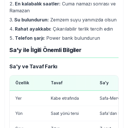
En kalabalık saatler:
Cuma namazı sonrası ve
Ramazan
Su bulundurun:
Zemzem suyu yanınızda olsun
Rahat ayakkabı:
Çıkarılabilir terlik tercih edin
Telefon şarjı:
Power bank bulundurun
Sa'y ile İlgili Önemli Bilgiler
Sa'y ve Tavaf Farkı
Özellik
Tavaf
Sa'y
Yer
Kabe etrafında
Safa-Merve ar
Yön
Saat yönü tersi
Safa'dan Merv