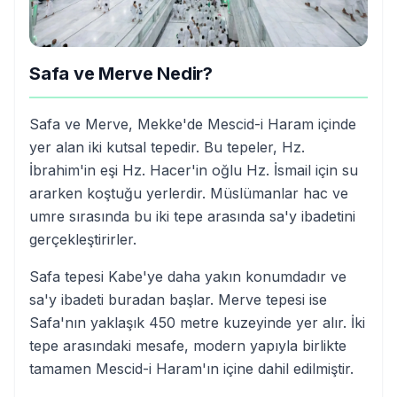
Safa ve Merve Nedir?
Safa ve Merve, Mekke'de Mescid-i Haram içinde
yer alan iki kutsal tepedir. Bu tepeler, Hz.
İbrahim'in eşi Hz. Hacer'in oğlu Hz. İsmail için su
ararken koştuğu yerlerdir. Müslümanlar hac ve
umre sırasında bu iki tepe arasında sa'y ibadetini
gerçekleştirirler.
Safa tepesi Kabe'ye daha yakın konumdadır ve
sa'y ibadeti buradan başlar. Merve tepesi ise
Safa'nın yaklaşık 450 metre kuzeyinde yer alır. İki
tepe arasındaki mesafe, modern yapıyla birlikte
tamamen Mescid-i Haram'ın içine dahil edilmiştir.