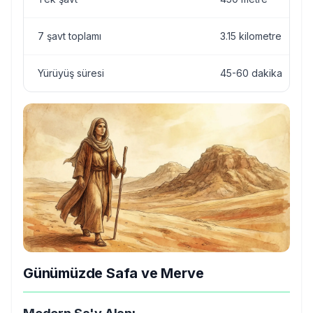
7 şavt toplamı
3.15 kilometre
Yürüyüş süresi
45-60 dakika
Günümüzde Safa ve Merve