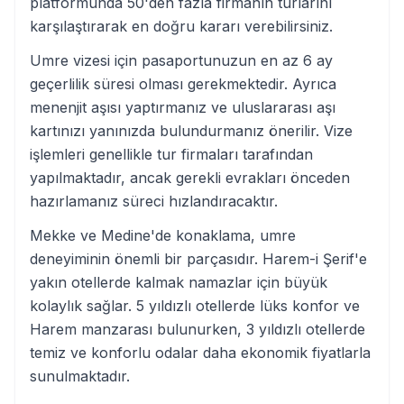
platformunda 50'den fazla firmanın turlarını
karşılaştırarak en doğru kararı verebilirsiniz.
Umre vizesi için pasaportunuzun en az 6 ay
geçerlilik süresi olması gerekmektedir. Ayrıca
menenjit aşısı yaptırmanız ve uluslararası aşı
kartınızı yanınızda bulundurmanız önerilir. Vize
işlemleri genellikle tur firmaları tarafından
yapılmaktadır, ancak gerekli evrakları önceden
hazırlamanız süreci hızlandıracaktır.
Mekke ve Medine'de konaklama, umre
deneyiminin önemli bir parçasıdır. Harem-i Şerif'e
yakın otellerde kalmak namazlar için büyük
kolaylık sağlar. 5 yıldızlı otellerde lüks konfor ve
Harem manzarası bulunurken, 3 yıldızlı otellerde
temiz ve konforlu odalar daha ekonomik fiyatlarla
sunulmaktadır.