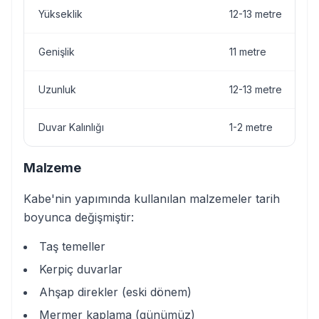
Yükseklik
12-13 metre
Genişlik
11 metre
Uzunluk
12-13 metre
Duvar Kalınlığı
1-2 metre
Malzeme
Kabe'nin yapımında kullanılan malzemeler tarih
boyunca değişmiştir:
Taş temeller
Kerpiç duvarlar
Ahşap direkler (eski dönem)
Mermer kaplama (günümüz)