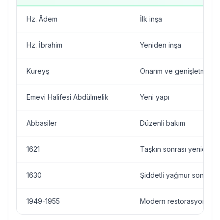
Hz. Âdem
İlk inşa
Hz. İbrahim
Yeniden inşa
Kureyş
Onarım ve genişletme
Emevi Halifesi Abdülmelik
Yeni yapı
Abbasiler
Düzenli bakım
1621
Taşkın sonrası yeniden 
1630
Şiddetli yağmur sonrası 
1949-1955
Modern restorasyon