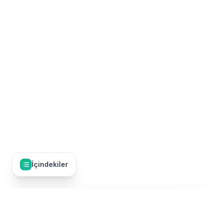
İçindekiler
İçindekiler
16