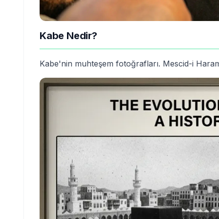
Kabe Nedir?
Kabe'nin muhteşem fotoğrafları. Mescid-i Haram'ı