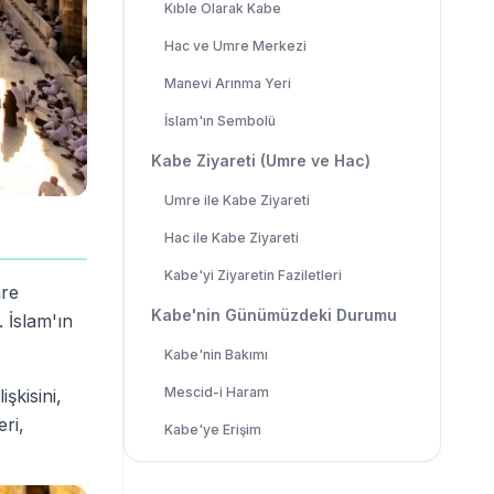
Kıble Olarak Kabe
Hac ve Umre Merkezi
Manevi Arınma Yeri
İslam'ın Sembolü
Kabe Ziyareti (Umre ve Hac)
Umre ile Kabe Ziyareti
Hac ile Kabe Ziyareti
Kabe'yi Ziyaretin Faziletleri
mre
Kabe'nin Günümüzdeki Durumu
 İslam'ın
Kabe'nin Bakımı
Mescid-i Haram
şkisini,
ri,
Kabe'ye Erişim