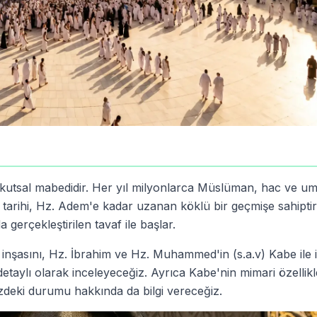
 kutsal mabedidir. Her yıl milyonlarca Müslüman, hac ve u
 tarihi, Hz. Adem'e kadar uzanan köklü bir geçmişe sahiptir.
 gerçekleştirilen tavaf ile başlar.
inşasını, Hz. İbrahim ve Hz. Muhammed'in (s.a.v) Kabe ile ili
taylı olarak inceleyeceğiz. Ayrıca Kabe'nin mimari özellikle
deki durumu hakkında da bilgi vereceğiz.