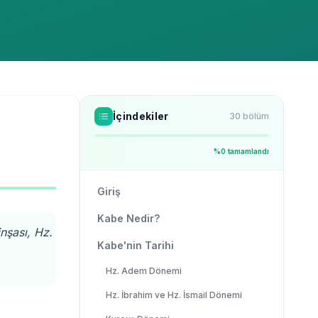
İçindekiler
30
bölüm
%
0
tamamlandı
Giriş
Kabe Nedir?
nşası, Hz.
Kabe'nin Tarihi
Hz. Adem Dönemi
Hz. İbrahim ve Hz. İsmail Dönemi