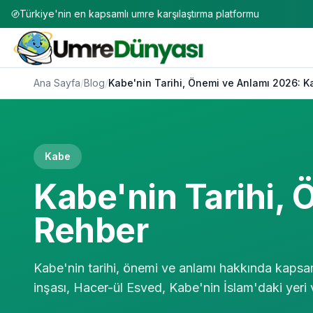
Türkiye'nin en kapsamlı umre karşılaştırma platformu
Ana Sayfa
/
Blog
/
Kabe'nin Tarihi, Önemi ve Anlamı 2026: 
Kabe
Kabe'nin Tarihi,
Rehber
Kabe'nin tarihi, önemi ve anlamı hakkında kapsam
inşası, Hacer-ül Esved, Kabe'nin İslam'daki yeri 