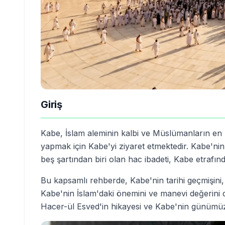
Giriş
Kabe, İslam aleminin kalbi ve Müslümanların en
yapmak için Kabe'yi ziyaret etmektedir. Kabe'nin
beş şartından biri olan hac ibadeti, Kabe etrafında
Bu kapsamlı rehberde, Kabe'nin tarihi geçmişini, 
Kabe'nin İslam'daki önemini ve manevi değerini de
Hacer-ül Esved'in hikayesi ve Kabe'nin günümüz