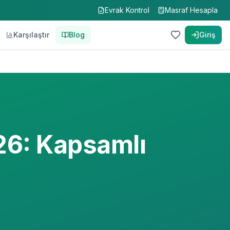
Evrak Kontrol
Masraf Hesapla
Karşılaştır
Blog
Giriş
26: Kapsamlı