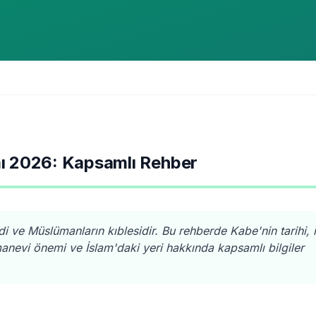
mı 2026: Kapsamlı Rehber
 ve Müslümanların kıblesidir. Bu rehberde Kabe'nin tarihi, i
evi önemi ve İslam'daki yeri hakkında kapsamlı bilgiler