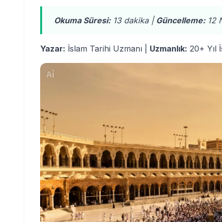
Okuma Süresi:
13 dakika |
Güncelleme:
12 
Yazar:
İslam Tarihi Uzmanı |
Uzmanlık:
20+ Yıl İ