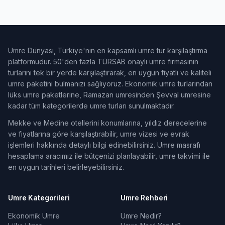
Umre Dünyası, Türkiye'nin en kapsamlı umre tur karşılaştırma
platformudur. 50'den fazla TÜRSAB onaylı umre firmasının
turlarını tek bir yerde karşılaştırarak, en uygun fiyatlı ve kaliteli
umre paketini bulmanızı sağlıyoruz. Ekonomik umre turlarından
lüks umre paketlerine, Ramazan umresinden Şevval umresine
kadar tüm kategorilerde umre turları sunulmaktadır.
Mekke ve Medine otellerini konumlarına, yıldız derecelerine
ve fiyatlarına göre karşılaştırabilir, umre vizesi ve evrak
işlemleri hakkında detaylı bilgi edinebilirsiniz. Umre masrafı
hesaplama aracımız ile bütçenizi planlayabilir, umre takvimi ile
en uygun tarihleri belirleyebilirsiniz.
Umre Kategorileri
Umre Rehberi
Ekonomik Umre
Umre Nedir?