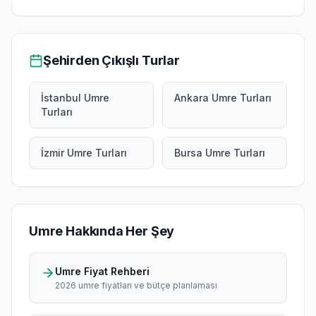
Şehirden Çıkışlı Turlar
İstanbul Umre
Ankara Umre Turları
Turları
İzmir Umre Turları
Bursa Umre Turları
Umre Hakkında Her Şey
Umre Fiyat Rehberi
2026 umre fiyatları ve bütçe planlaması