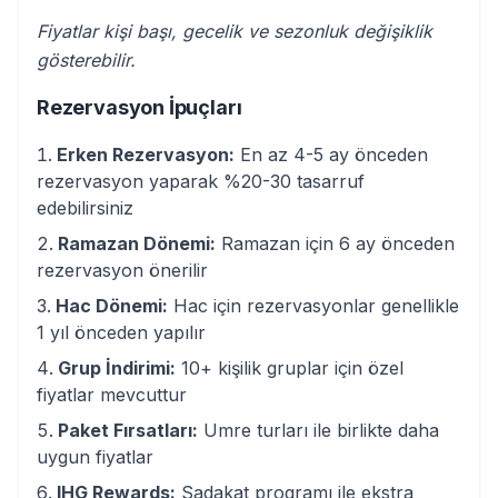
Fiyatlar kişi başı, gecelik ve sezonluk değişiklik
gösterebilir.
Rezervasyon İpuçları
Erken Rezervasyon:
En az 4-5 ay önceden
rezervasyon yaparak %20-30 tasarruf
edebilirsiniz
Ramazan Dönemi:
Ramazan için 6 ay önceden
rezervasyon önerilir
Hac Dönemi:
Hac için rezervasyonlar genellikle
1 yıl önceden yapılır
Grup İndirimi:
10+ kişilik gruplar için özel
fiyatlar mevcuttur
Paket Fırsatları:
Umre turları ile birlikte daha
uygun fiyatlar
IHG Rewards:
Sadakat programı ile ekstra