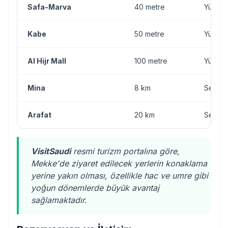
Safa-Marva
40 metre
Yürüm
Kabe
50 metre
Yürüm
Al Hijr Mall
100 metre
Yürüm
Mina
8 km
Servis
Arafat
20 km
Servis
VisitSaudi
resmi turizm portalına göre,
Mekke'de ziyaret edilecek yerlerin konaklama
yerine yakın olması, özellikle hac ve umre gibi
yoğun dönemlerde büyük avantaj
sağlamaktadır.