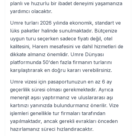
planlı ve huzurlu bir ibadet deneyimi yaşamanıza
yardımcı olacaktır.
Umre turları 2026 yılında ekonomik, standart ve
lüks paketler halinde sunulmaktadır. Bütçenize
uygun turu seçerken sadece fiyatı değil, otel
kalitesini, Harem mesafesini ve dahil hizmetleri de
dikkate almanız önemlidir. Umre Dünyası
platformunda 50'den fazla firmanın turlarını
karşılaştırarak en doğru kararı verebilirsiniz.
Umre vizesi için pasaportunuzun en az 6 ay
geçerlilik süresi olması gerekmektedir. Ayrıca
menenjit aşısı yaptırmanız ve uluslararası aşı
kartınızı yanınızda bulundurmanız önerilir. Vize
işlemleri genellikle tur firmaları tarafından
yapılmaktadır, ancak gerekli evrakları önceden
hazırlamanız süreci hızlandıracaktır.