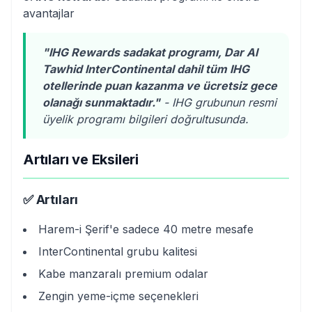
avantajlar
"IHG Rewards sadakat programı, Dar Al
Tawhid InterContinental dahil tüm IHG
otellerinde puan kazanma ve ücretsiz gece
olanağı sunmaktadır."
- IHG grubunun resmi
üyelik programı bilgileri doğrultusunda.
Artıları ve Eksileri
✅ Artıları
Harem-i Şerif'e sadece 40 metre mesafe
InterContinental grubu kalitesi
Kabe manzaralı premium odalar
Zengin yeme-içme seçenekleri