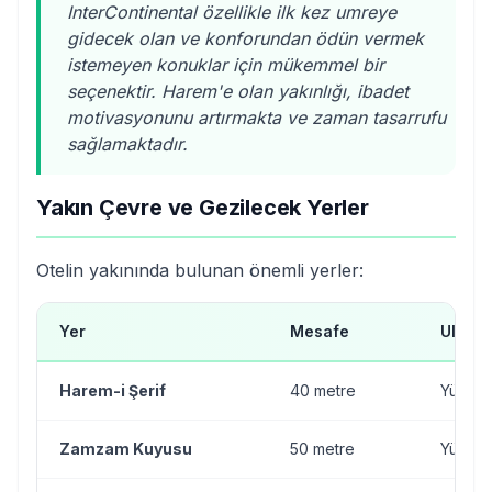
InterContinental özellikle ilk kez umreye
gidecek olan ve konforundan ödün vermek
istemeyen konuklar için mükemmel bir
seçenektir. Harem'e olan yakınlığı, ibadet
motivasyonunu artırmakta ve zaman tasarrufu
sağlamaktadır.
Yakın Çevre ve Gezilecek Yerler
Otelin yakınında bulunan önemli yerler:
Yer
Mesafe
Ulaşım
Harem-i Şerif
40 metre
Yürüm
Zamzam Kuyusu
50 metre
Yürüm