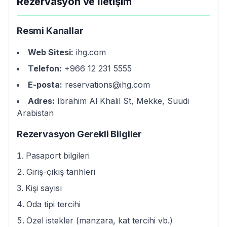
Rezervasyon ve İletişim
Resmi Kanallar
Web Sitesi:
ihg.com
Telefon:
+966 12 231 5555
E-posta:
reservations@ihg.com
Adres:
Ibrahim Al Khalil St, Mekke, Suudi
Arabistan
Rezervasyon Gerekli Bilgiler
Pasaport bilgileri
Giriş-çıkış tarihleri
Kişi sayısı
Oda tipi tercihi
Özel istekler (manzara, kat tercihi vb.)