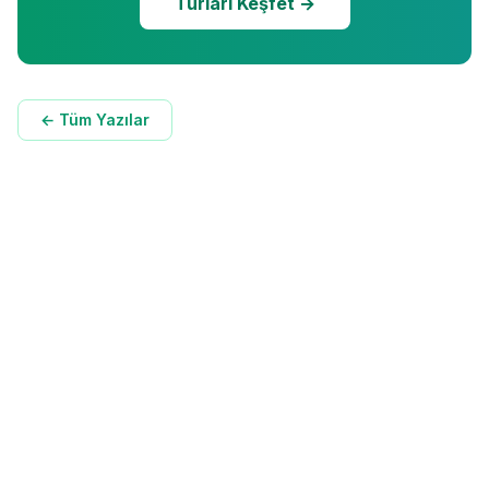
Turları Keşfet →
← Tüm Yazılar