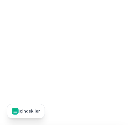
İçindekiler