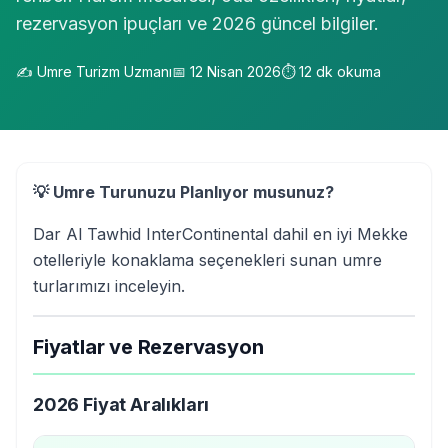
rezervasyon ipuçları ve 2026 güncel bilgiler.
✍️
Umre Turizm Uzmanı
📅
12 Nisan 2026
⏱️
12
dk okuma
💡 Umre Turunuzu Planlıyor musunuz?
Dar Al Tawhid InterContinental dahil en iyi Mekke
otelleriyle konaklama seçenekleri sunan umre
turlarımızı inceleyin.
Fiyatlar ve Rezervasyon
2026 Fiyat Aralıkları