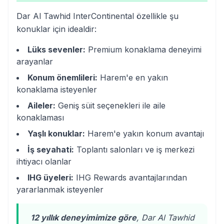
Dar Al Tawhid InterContinental özellikle şu
konuklar için idealdir:
Lüks sevenler:
Premium konaklama deneyimi
arayanlar
Konum önemlileri:
Harem'e en yakın
konaklama isteyenler
Aileler:
Geniş süit seçenekleri ile aile
konaklaması
Yaşlı konuklar:
Harem'e yakın konum avantajı
İş seyahati:
Toplantı salonları ve iş merkezi
ihtiyacı olanlar
IHG üyeleri:
IHG Rewards avantajlarından
yararlanmak isteyenler
12 yıllık deneyimimize göre
, Dar Al Tawhid