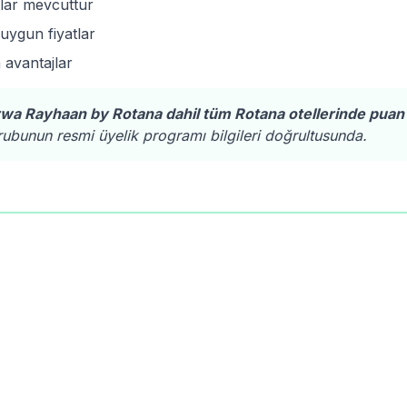
atlar mevcuttur
 uygun fiyatlar
 avantajlar
wa Rayhaan by Rotana dahil tüm Rotana otellerinde pua
ubunun resmi üyelik programı bilgileri doğrultusunda.