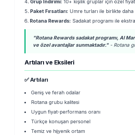
Grup İndirimi:
10+ kişilik gruplar için özel fiy
Paket Fırsatları:
Umre turları ile birlikte daha
Rotana Rewards:
Sadakat programı ile ekstra
"Rotana Rewards sadakat programı, Al Mar
ve özel avantajlar sunmaktadır."
- Rotana gr
Artıları ve Eksileri
✅ Artıları
Geniş ve ferah odalar
Rotana grubu kalitesi
Uygun fiyat-performans oranı
Türkçe konuşan personel
Temiz ve hijyenik ortam