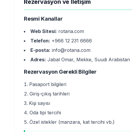
Rezervasyon ve İletişim
Resmi Kanallar
Web Sitesi:
rotana.com
Telefon:
+966 12 231 6666
E-posta:
info@rotana.com
Adres:
Jabal Omar, Mekke, Suudi Arabistan
Rezervasyon Gerekli Bilgiler
Pasaport bilgileri
Giriş-çıkış tarihleri
Kişi sayısı
Oda tipi tercihi
Özel istekler (manzara, kat tercihi vb.)