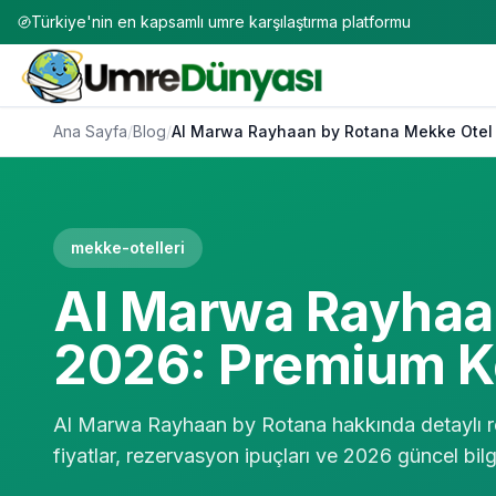
Türkiye'nin en kapsamlı umre karşılaştırma platformu
Ana Sayfa
/
Blog
/
Al Marwa Rayhaan by Rotana Mekke Otel
mekke-otelleri
Al Marwa Rayhaan
2026: Premium K
Al Marwa Rayhaan by Rotana hakkında detaylı re
fiyatlar, rezervasyon ipuçları ve 2026 güncel bilgi