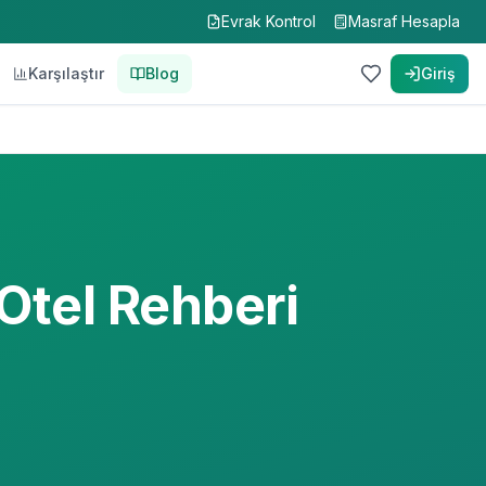
Evrak Kontrol
Masraf Hesapla
Karşılaştır
Blog
Giriş
Otel Rehberi
i