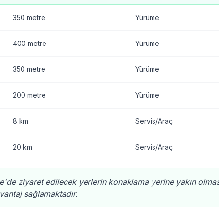
350 metre
Yürüme
400 metre
Yürüme
350 metre
Yürüme
200 metre
Yürüme
8 km
Servis/Araç
20 km
Servis/Araç
'de ziyaret edilecek yerlerin konaklama yerine yakın olması
antaj sağlamaktadır.