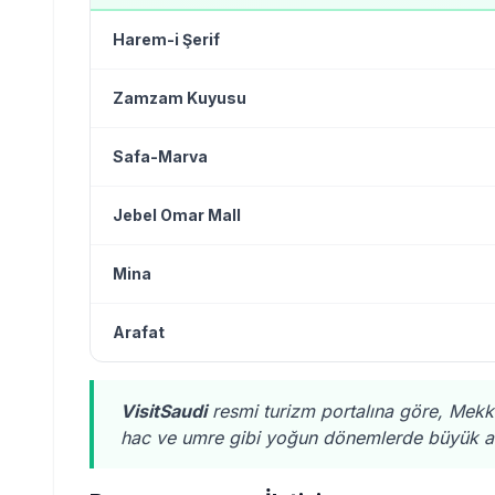
Harem-i Şerif
Zamzam Kuyusu
Safa-Marva
Jebel Omar Mall
Mina
Arafat
VisitSaudi
resmi turizm portalına göre, Mekke
hac ve umre gibi yoğun dönemlerde büyük av