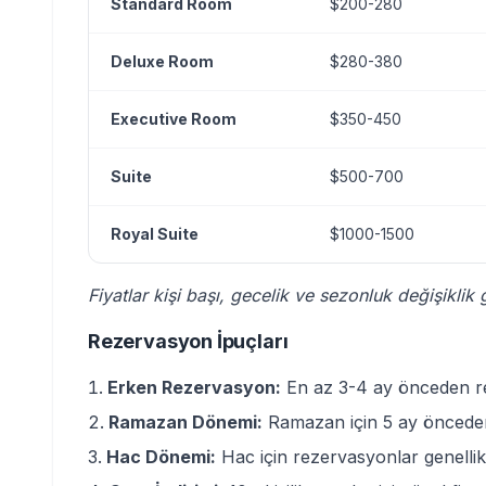
Standard Room
$200-280
Deluxe Room
$280-380
Executive Room
$350-450
Suite
$500-700
Royal Suite
$1000-1500
Fiyatlar kişi başı, gecelik ve sezonluk değişiklik g
Rezervasyon İpuçları
Erken Rezervasyon:
En az 3-4 ay önceden re
Ramazan Dönemi:
Ramazan için 5 ay önceden
Hac Dönemi:
Hac için rezervasyonlar genellik