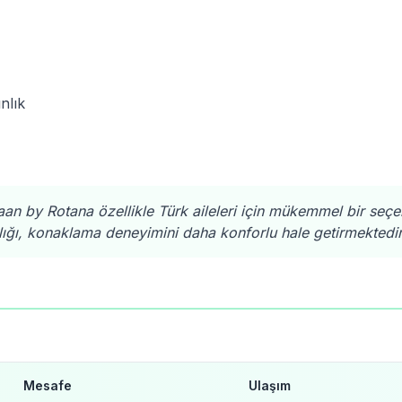
nlık
an by Rotana özellikle Türk aileleri için mükemmel bir seçen
lığı, konaklama deneyimini daha konforlu hale getirmektedir
Mesafe
Ulaşım