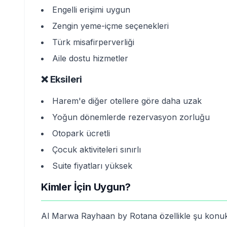
Engelli erişimi uygun
Zengin yeme-içme seçenekleri
Türk misafirperverliği
Aile dostu hizmetler
❌ Eksileri
Harem'e diğer otellere göre daha uzak
Yoğun dönemlerde rezervasyon zorluğu
Otopark ücretli
Çocuk aktiviteleri sınırlı
Suite fiyatları yüksek
Kimler İçin Uygun?
Al Marwa Rayhaan by Rotana özellikle şu konukla