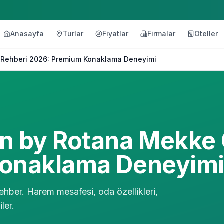
Anasayfa
Turlar
Fiyatlar
Firmalar
Oteller
 Rehberi 2026: Premium Konaklama Deneyimi
 by Rotana Mekke 
onaklama Deneyim
hber. Harem mesafesi, oda özellikleri,
ler.