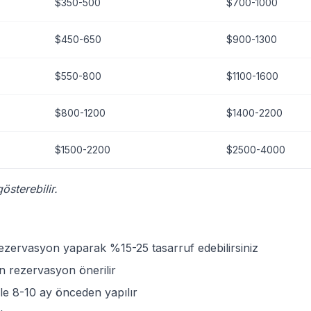
$350-500
$700-1000
$450-650
$900-1300
$550-800
$1100-1600
$800-1200
$1400-2200
$1500-2200
$2500-4000
österebilir.
zervasyon yaparak %15-25 tasarruf edebilirsiniz
 rezervasyon önerilir
le 8-10 ay önceden yapılır