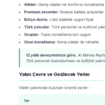
Aileler:
Geniş odaları ile konforlu konaklama
Premium sevenler:
Rotana kalitesi arayanlar
Bütçe dostu:
Lüks kalitede uygun fiyat
Türk yolcular:
Türk personel ve kültürel yakı
Gruplar:
Toplu konaklama için uygun
Uzun konaklama:
Geniş odalar ile rahatlık
12 yıllık deneyimimize göre
, Al Marwa Rayha
Türk personel bulundurması ve kültürel yakın
Yakın Çevre ve Gezilecek Yerler
Otelin yakınında bulunan önemli yerler:
Yer