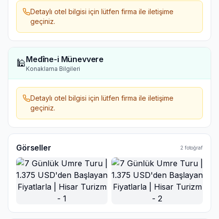
Detaylı otel bilgisi için lütfen firma ile iletişime
geçiniz.
Medîne-i Münevvere
🕌
Konaklama Bilgileri
Detaylı otel bilgisi için lütfen firma ile iletişime
geçiniz.
Görseller
2
fotoğraf
Ana Görsel