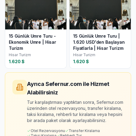
15 Günlük Umre Turu -
15 Günlük Umre Turu |
Ekonomik Umre | Hisar
1.620 USD'den Başlayan
Turizm
Fiyatlarla | Hisar Turizm
Hisar Turizm
Hisar Turizm
1.620
$
1.620
$
Ayrıca Sefernur.com ile Hizmet
Alabilirsiniz
Tur karşılaştırması yaptıktan sonra, Sefernur.com
üzerinden otel rezervasyonu, transfer kiralama,
taksi kiralama, rehberli tur kiralama veya hepsini
bir arada paket olarak ayarlayabilirsiniz.
Otel Rezervasyonu
Transfer Kiralama
Taksi Kiralama
Rehberli Tur