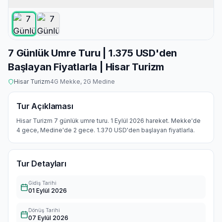
7 Günlük Umre Turu | 1.375 USD'den
Başlayan Fiyatlarla | Hisar Turizm
Hisar Turizm
4
G Mekke,
2
G Medine
Tur Açıklaması
Hisar Turizm 7 günlük umre turu. 1 Eylül 2026 hareket. Mekke'de
4 gece, Medine'de 2 gece. 1.370 USD'den başlayan fiyatlarla.
Tur Detayları
Gidiş Tarihi
01 Eylül 2026
Dönüş Tarihi
07 Eylül 2026