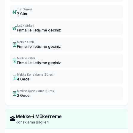
Tur Süresi
7 Gün
Uçak Şirketi
Firma ile iletişime geçiniz
Mekke Oteli
Firma ile iletişime geçiniz
Medine Oteli
Firma ile iletişime geçiniz
Mekke Konaklama Süresi
4 Gece
Medine Konaklama Süresi
2 Gece
Mekke-i Mükerreme
🕋
Konaklama Bilgileri