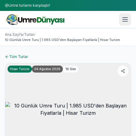
Umre turlarını karşılaştır!
Umre Turları 2026-2027 | 50+ Firma Karşılaştırması
10 Günlük Umre Turu | 1.985 USD'den Başlayan Fiyatlarla |
Ana Sayfa
Turlar
/
/
10 Günlük Umre Turu | 1.985 USD'den Başlayan Fiyatlarla | Hisar Turizm
Tüm Turlar
Hisar Turizm
04 Ağustos 2026
10
Gün