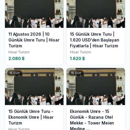
11 Ağustos 2026 | 10
15 Günlük Umre Turu |
Günlük Umre Turu | Hisar
1.620 USD'den Başlayan
Turizm
Fiyatlarla | Hisar Turizm
Hisar Turizm
Hisar Turizm
2.080
$
1.620
$
15
Gün
15
Gün
15 Günlük Umre Turu -
Ekonomik Umre - 15
Ekonomik Umre | Hisar
Günlük - Razana Otel
Turizm
Mekke - Tower Meien
Medine ...
Hisar Turizm