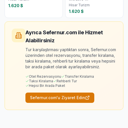
Hisar Turizm
1.620
$
1.620
$
Ayrıca Sefernur.com ile Hizmet
Alabilirsiniz
Tur karşılaştırması yaptıktan sonra, Sefernur.com
üzerinden otel rezervasyonu, transfer kiralama,
taksi kiralama, rehberli tur kiralama veya hepsini
bir arada paket olarak ayarlayabilirsiniz.
Otel Rezervasyonu
Transfer Kiralama
Taksi Kiralama
Rehberli Tur
Hepsi Bir Arada Paket
Sefernur.com'u Ziyaret Edin