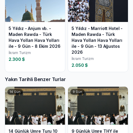
5 Yıldız - Anjum vb. -
5 Yıldız - Marriott Hotel -
Maden Rawda - Türk
Maden Rawda - Türk
Hava Yolları Hava Yolları
Hava Yolları Hava Yolları
ile - 9 Gün - 8 Ekim 2026
ile - 9 Gün - 13 Ağustos
2026
İkram Turizm
İkram Turizm
2.300
$
2.050
$
Yakın Tarihli Benzer Turlar
14
Gün
9
Gün
14 Günlük Umre Turu 10
9 Günlük Umre THY ile