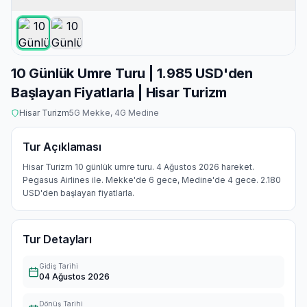
10 Günlük Umre Turu | 1.985 USD'den
Başlayan Fiyatlarla | Hisar Turizm
Hisar Turizm
5
G Mekke,
4
G Medine
Tur Açıklaması
Hisar Turizm 10 günlük umre turu. 4 Ağustos 2026 hareket.
Pegasus Airlines ile. Mekke'de 6 gece, Medine'de 4 gece. 2.180
USD'den başlayan fiyatlarla.
Tur Detayları
Gidiş Tarihi
04 Ağustos 2026
Dönüş Tarihi