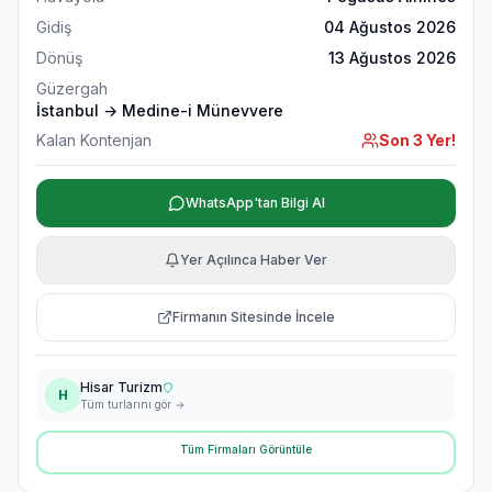
Gidiş
04 Ağustos 2026
Dönüş
13 Ağustos 2026
Güzergah
İstanbul → Medine-i Münevvere
Kalan Kontenjan
Son 3 Yer!
WhatsApp'tan Bilgi Al
Yer Açılınca Haber Ver
Firmanın Sitesinde İncele
Hisar Turizm
H
Tüm turlarını gör
Tüm Firmaları Görüntüle