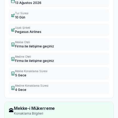
13 Ağustos 2026
Tur Süresi
10 Gün
Uçak Şirketi
Pegasus Airlines
Mekke Oteli
Firma ile iletişime geçiniz
Medine Oteli
Firma ile iletişime geçiniz
Mekke Konaklama Süresi
5 Gece
Medine Konaklama Süresi
4 Gece
Mekke-i Mükerreme
🕋
Konaklama Bilgileri