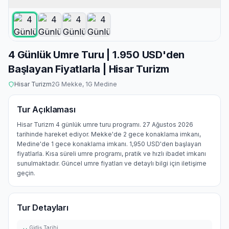
4 Günlük Umre Turu | 1.950 USD'den
Başlayan Fiyatlarla | Hisar Turizm
Hisar Turizm
2
G Mekke,
1
G Medine
Tur Açıklaması
Hisar Turizm 4 günlük umre turu programı. 27 Ağustos 2026
tarihinde hareket ediyor. Mekke'de 2 gece konaklama imkanı,
Medine'de 1 gece konaklama imkanı. 1,950 USD'den başlayan
fiyatlarla. Kısa süreli umre programı, pratik ve hızlı ibadet imkanı
sunulmaktadır. Güncel umre fiyatları ve detaylı bilgi için iletişime
geçin.
Tur Detayları
Gidiş Tarihi