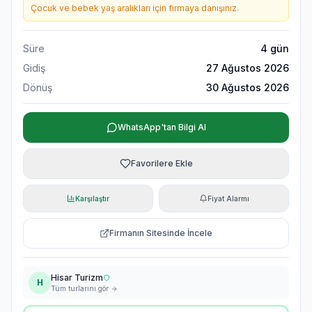
Çocuk ve bebek yaş aralıkları için firmaya danışınız.
Süre
4
gün
Gidiş
27 Ağustos 2026
Dönüş
30 Ağustos 2026
WhatsApp'tan Bilgi Al
Favorilere Ekle
Karşılaştır
Fiyat Alarmı
Firmanın Sitesinde İncele
Hisar Turizm
H
Tüm turlarını gör