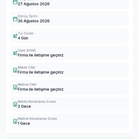
27 Ağustos 2026
Dönüş Tarihi
30 Ağustos 2026
Tur Süresi
4 Gün
Uçak Şirketi
Firma ile iletişime geçiniz
Mekke Oteli
Firma ile iletişime geçiniz
Medine Oteli
Firma ile iletişime geçiniz
Mekke Konaklama Süresi
2 Gece
Medine Konaklama Süresi
1 Gece