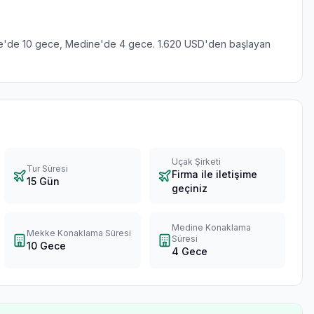
kke'de 10 gece, Medine'de 4 gece. 1.620 USD'den başlayan
Uçak Şirketi
Tur Süresi
Firma ile iletişime
15 Gün
geçiniz
Medine Konaklama
Mekke Konaklama Süresi
Süresi
10 Gece
4 Gece