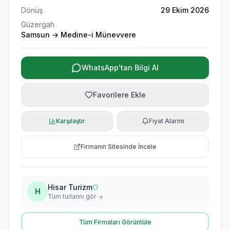
Dönüş
29 Ekim 2026
Güzergah
Samsun → Medine-i Münevvere
WhatsApp'tan Bilgi Al
Favorilere Ekle
Karşılaştır
Fiyat Alarmı
Firmanın Sitesinde İncele
Hisar Turizm
H
Tüm turlarını gör
Tüm Firmaları Görüntüle