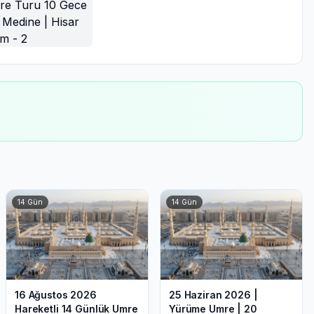
14
Gün
14
Gün
16 Ağustos 2026
25 Haziran 2026 |
Hareketli 14 Günlük Umre
Yürüme Umre | 20