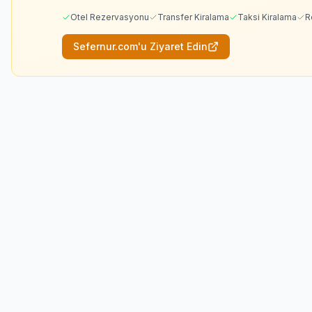
Otel Rezervasyonu
Transfer Kiralama
Taksi Kiralama
R
Sefernur.com'u Ziyaret Edin