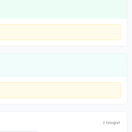
2
fotoğraf