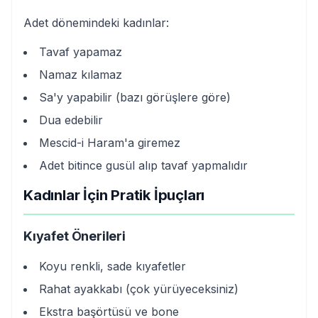
Adet dönemindeki kadınlar:
Tavaf yapamaz
Namaz kılamaz
Sa'y yapabilir (bazı görüşlere göre)
Dua edebilir
Mescid-i Haram'a giremez
Adet bitince gusül alıp tavaf yapmalıdır
Kadınlar İçin Pratik İpuçları
Kıyafet Önerileri
Koyu renkli, sade kıyafetler
Rahat ayakkabı (çok yürüyeceksiniz)
Ekstra başörtüsü ve bone