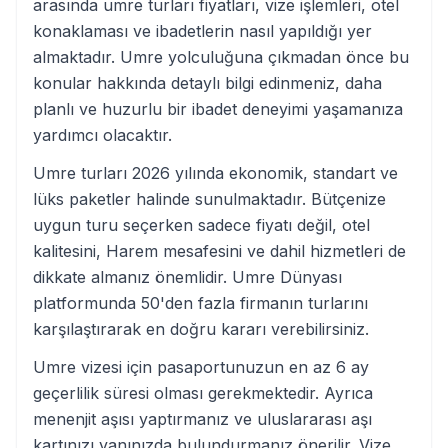
arasında umre turları fiyatları, vize işlemleri, otel
konaklaması ve ibadetlerin nasıl yapıldığı yer
almaktadır. Umre yolculuğuna çıkmadan önce bu
konular hakkında detaylı bilgi edinmeniz, daha
planlı ve huzurlu bir ibadet deneyimi yaşamanıza
yardımcı olacaktır.
Umre turları 2026 yılında ekonomik, standart ve
lüks paketler halinde sunulmaktadır. Bütçenize
uygun turu seçerken sadece fiyatı değil, otel
kalitesini, Harem mesafesini ve dahil hizmetleri de
dikkate almanız önemlidir. Umre Dünyası
platformunda 50'den fazla firmanın turlarını
karşılaştırarak en doğru kararı verebilirsiniz.
Umre vizesi için pasaportunuzun en az 6 ay
geçerlilik süresi olması gerekmektedir. Ayrıca
menenjit aşısı yaptırmanız ve uluslararası aşı
kartınızı yanınızda bulundurmanız önerilir. Vize