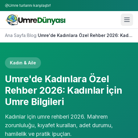
Umre turlarını karşılaştır!
Ana Sayfa
/
Blog
/
Umre'de Kadınlara Özel Rehber 2026: Kadınlar İçin Umre Bilgileri
Kadın & Aile
Umre'de Kadınlara Özel
Rehber 2026: Kadınlar İçin
Umre Bilgileri
Kadınlar için umre rehberi 2026. Mahrem
zorunluluğu, kıyafet kuralları, adet durumu,
hamilelik ve pratik ipuçları.