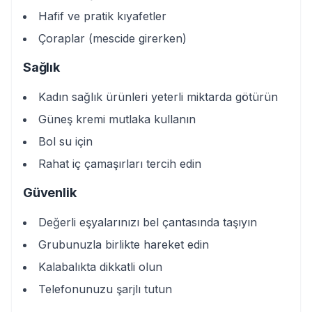
Hafif ve pratik kıyafetler
Çoraplar (mescide girerken)
Sağlık
Kadın sağlık ürünleri yeterli miktarda götürün
Güneş kremi mutlaka kullanın
Bol su için
Rahat iç çamaşırları tercih edin
Güvenlik
Değerli eşyalarınızı bel çantasında taşıyın
Grubunuzla birlikte hareket edin
Kalabalıkta dikkatli olun
Telefonunuzu şarjlı tutun