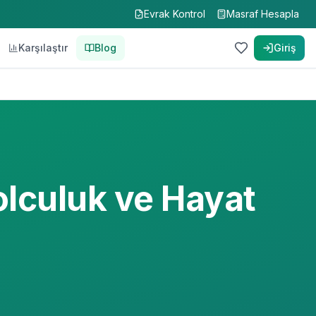
Evrak Kontrol
Masraf Hesapla
Karşılaştır
Blog
Giriş
lculuk ve Hayat