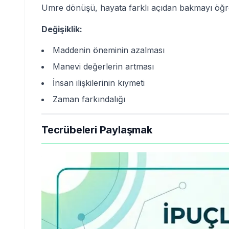
Umre dönüşü, hayata farklı açıdan bakmayı öğre
Değişiklik:
Maddenin öneminin azalması
Manevi değerlerin artması
İnsan ilişkilerinin kıymeti
Zaman farkındalığı
Tecrübeleri Paylaşmak