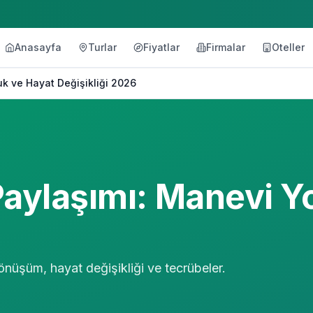
Anasayfa
Turlar
Fiyatlar
Firmalar
Oteller
k ve Hayat Değişikliği 2026
aylaşımı: Manevi Yo
nüşüm, hayat değişikliği ve tecrübeler.