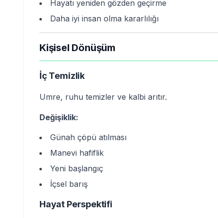
Hayatı yeniden gözden geçirme
Daha iyi insan olma kararlılığı
Kişisel Dönüşüm
İç Temizlik
Umre, ruhu temizler ve kalbi arıtır.
Değişiklik:
Günah çöpü atılması
Manevi hafiflik
Yeni başlangıç
İçsel barış
Hayat Perspektifi