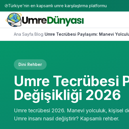
Türkiye'nin en kapsamlı umre karşılaştırma platformu
Ana Sayfa
/
Blog
/
Umre Tecrübesi Paylaşımı: Manevi Yolculu
Dini Rehber
Umre Tecrübesi P
Değişikliği 2026
Umre tecrübesi 2026. Manevi yolculuk, kişisel dö
Umre insanı nasıl değiştirir? Kapsamlı rehber.