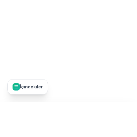
İçindekiler
İçindekiler
12