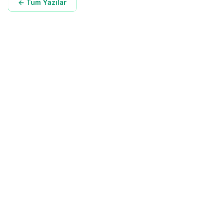
← Tüm Yazılar