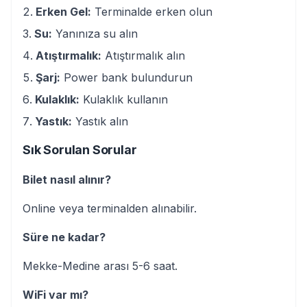
Erken Gel:
Terminalde erken olun
Su:
Yanınıza su alın
Atıştırmalık:
Atıştırmalık alın
Şarj:
Power bank bulundurun
Kulaklık:
Kulaklık kullanın
Yastık:
Yastık alın
Sık Sorulan Sorular
Bilet nasıl alınır?
Online veya terminalden alınabilir.
Süre ne kadar?
Mekke-Medine arası 5-6 saat.
WiFi var mı?