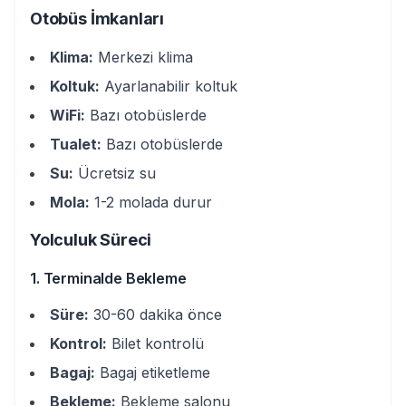
Otobüs İmkanları
Klima:
Merkezi klima
Koltuk:
Ayarlanabilir koltuk
WiFi:
Bazı otobüslerde
Tualet:
Bazı otobüslerde
Su:
Ücretsiz su
Mola:
1-2 molada durur
Yolculuk Süreci
1. Terminalde Bekleme
Süre:
30-60 dakika önce
Kontrol:
Bilet kontrolü
Bagaj:
Bagaj etiketleme
Bekleme:
Bekleme salonu