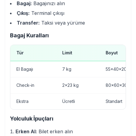
Bagaj:
Bagajınızı alın
Çıkış:
Terminal çıkışı
Transfer:
Taksi veya yürüme
Bagaj Kuralları
Tür
Limit
Boyut
El Bagajı
7 kg
55x40x20 cm
Check-in
2x23 kg
80x60x30 cm
Ekstra
Ücretli
Standart
Yolculuk İpuçları
Erken Al:
Bilet erken alın