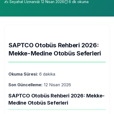
✍️
Seyahat Uzmanı
📅
12 Nisan 2026
⏱️
6
dk okuma
SAPTCO Otobüs Rehberi 2026:
Mekke-Medine Otobüs Seferleri
Okuma Süresi:
6 dakika
Son Güncelleme:
12 Nisan 2026
SAPTCO Otobüs Rehberi 2026: Mekke-
Medine Otobüs Seferleri