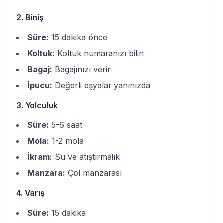
2. Biniş
Süre:
15 dakika önce
Koltuk:
Koltuk numaranızı bilin
Bagaj:
Bagajınızı verin
İpucu:
Değerli eşyalar yanınızda
3. Yolculuk
Süre:
5-6 saat
Mola:
1-2 mola
İkram:
Su ve atıştırmalık
Manzara:
Çöl manzarası
4. Varış
Süre:
15 dakika