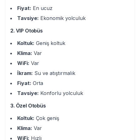
Fiyat:
En ucuz
Tavsiye:
Ekonomik yolculuk
2. VIP Otobüs
Koltuk:
Geniş koltuk
Klima:
Var
WiFi:
Var
İkram:
Su ve atıştırmalık
Fiyat:
Orta
Tavsiye:
Konforlu yolculuk
3. Özel Otobüs
Koltuk:
Çok geniş
Klima:
Var
WiFi:
Hızlı