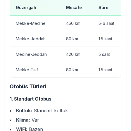
Güzergah
Mesafe
Süre
Mekke-Medine
450 km
5-6 saat
Mekke-Jeddah
80 km
1.5 saat
Medine-Jeddah
420 km
5 saat
Mekke-Taif
80 km
1.5 saat
Otobüs Türleri
1. Standart Otobüs
Koltuk:
Standart koltuk
Klima:
Var
WiFi:
Bazen