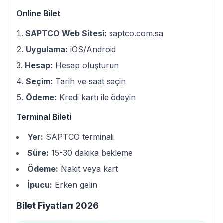
Online Bilet
SAPTCO Web Sitesi:
saptco.com.sa
Uygulama:
iOS/Android
Hesap:
Hesap oluşturun
Seçim:
Tarih ve saat seçin
Ödeme:
Kredi kartı ile ödeyin
Terminal Bileti
Yer:
SAPTCO terminali
Süre:
15-30 dakika bekleme
Ödeme:
Nakit veya kart
İpucu:
Erken gelin
Bilet Fiyatları 2026