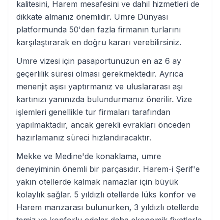
kalitesini, Harem mesafesini ve dahil hizmetleri de
dikkate almanız önemlidir. Umre Dünyası
platformunda 50'den fazla firmanın turlarını
karşılaştırarak en doğru kararı verebilirsiniz.
Umre vizesi için pasaportunuzun en az 6 ay
geçerlilik süresi olması gerekmektedir. Ayrıca
menenjit aşısı yaptırmanız ve uluslararası aşı
kartınızı yanınızda bulundurmanız önerilir. Vize
işlemleri genellikle tur firmaları tarafından
yapılmaktadır, ancak gerekli evrakları önceden
hazırlamanız süreci hızlandıracaktır.
Mekke ve Medine'de konaklama, umre
deneyiminin önemli bir parçasıdır. Harem-i Şerif'e
yakın otellerde kalmak namazlar için büyük
kolaylık sağlar. 5 yıldızlı otellerde lüks konfor ve
Harem manzarası bulunurken, 3 yıldızlı otellerde
temiz ve konforlu odalar daha ekonomik fiyatlarla