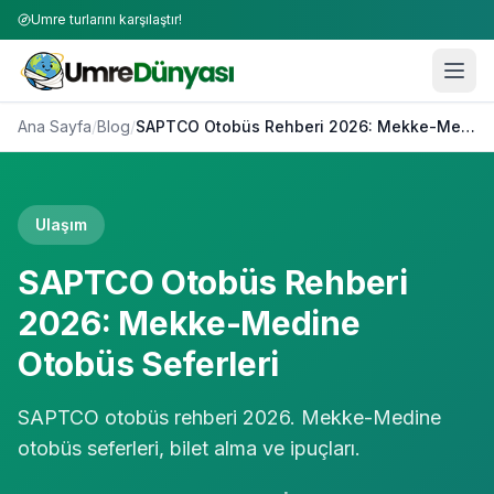
Umre turlarını karşılaştır!
Ana Sayfa
/
Blog
/
SAPTCO Otobüs Rehberi 2026: Mekke-Medine Otobüs Seferleri
Ulaşım
SAPTCO Otobüs Rehberi
2026: Mekke-Medine
Otobüs Seferleri
SAPTCO otobüs rehberi 2026. Mekke-Medine
otobüs seferleri, bilet alma ve ipuçları.