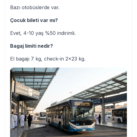
Bazı otobüslerde var.
Çocuk bileti var mı?
Evet, 4-10 yaş %50 indirimli.
Bagaj limiti nedir?
El bagajı 7 kg, check-in 2x23 kg.