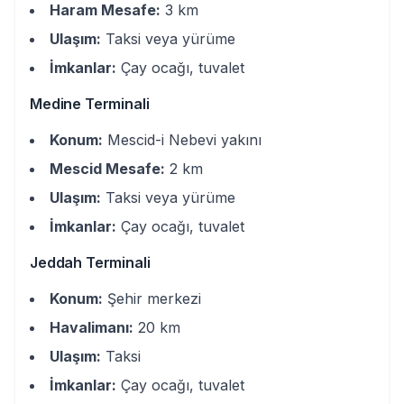
Haram Mesafe:
3 km
Ulaşım:
Taksi veya yürüme
İmkanlar:
Çay ocağı, tuvalet
Medine Terminali
Konum:
Mescid-i Nebevi yakını
Mescid Mesafe:
2 km
Ulaşım:
Taksi veya yürüme
İmkanlar:
Çay ocağı, tuvalet
Jeddah Terminali
Konum:
Şehir merkezi
Havalimanı:
20 km
Ulaşım:
Taksi
İmkanlar:
Çay ocağı, tuvalet