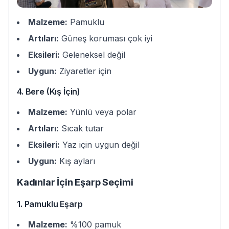
Malzeme:
Pamuklu
Artıları:
Güneş koruması çok iyi
Eksileri:
Geleneksel değil
Uygun:
Ziyaretler için
4. Bere (Kış İçin)
Malzeme:
Yünlü veya polar
Artıları:
Sıcak tutar
Eksileri:
Yaz için uygun değil
Uygun:
Kış ayları
Kadınlar İçin Eşarp Seçimi
1. Pamuklu Eşarp
Malzeme:
%100 pamuk