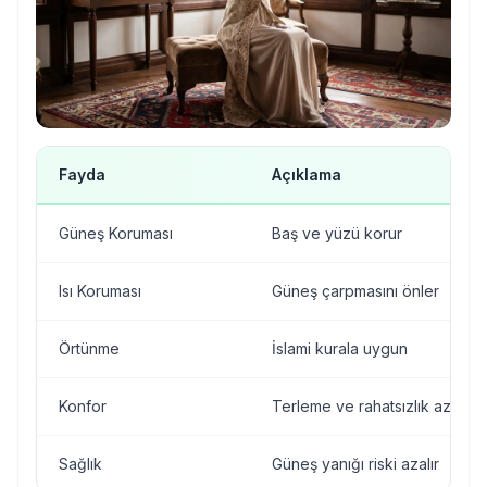
Fayda
Açıklama
Güneş Koruması
Baş ve yüzü korur
Isı Koruması
Güneş çarpmasını önler
Örtünme
İslami kurala uygun
Konfor
Terleme ve rahatsızlık azalır
Sağlık
Güneş yanığı riski azalır