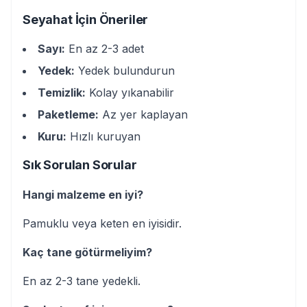
Seyahat İçin Öneriler
Sayı:
En az 2-3 adet
Yedek:
Yedek bulundurun
Temizlik:
Kolay yıkanabilir
Paketleme:
Az yer kaplayan
Kuru:
Hızlı kuruyan
Sık Sorulan Sorular
Hangi malzeme en iyi?
Pamuklu veya keten en iyisidir.
Kaç tane götürmeliyim?
En az 2-3 tane yedekli.