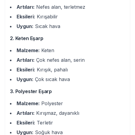
Artıları:
Nefes alan, terletmez
Eksileri:
Kırışabilir
Uygun:
Sıcak hava
2. Keten Eşarp
Malzeme:
Keten
Artıları:
Çok nefes alan, serin
Eksileri:
Kırışık, pahalı
Uygun:
Çok sıcak hava
3. Polyester Eşarp
Malzeme:
Polyester
Artıları:
Kırışmaz, dayanıklı
Eksileri:
Terletir
Uygun:
Soğuk hava