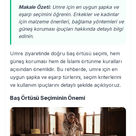
Makale Özeti:
Umre için en uygun şapka ve
eşarp seçimini öğrenin. Erkekler ve kadınlar
için malzeme önerileri, bağlama yöntemleri ve
güneş koruması ipuçları hakkında detaylı bilgi
edinin.
Umre ziyaretinde doğru baş örtüsü seçimi, hem
güneş koruması hem de İslami örtünme kuralları
açısından önemlidir. Bu rehberde, umre için en
uygun şapka ve eşarp türlerini, seçim kriterlerini
ve kullanım ipuçlarını detaylı şekilde açıklıyoruz.
Baş Örtüsü Seçiminin Önemi