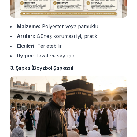
Malzeme:
Polyester veya pamuklu
Artıları:
Güneş koruması iyi, pratik
Eksileri:
Terletebilir
Uygun:
Tavaf ve say için
3. Şapka (Beyzbol Şapkası)