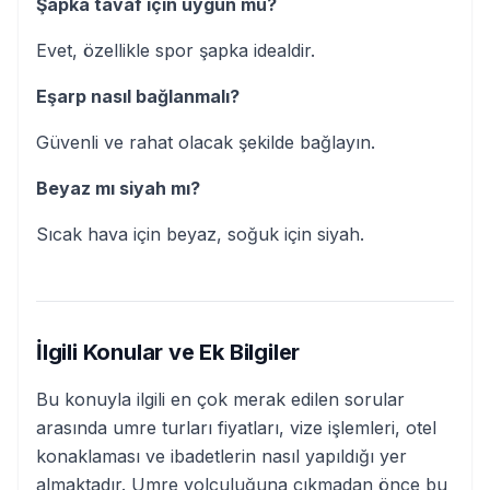
Şapka tavaf için uygun mu?
Evet, özellikle spor şapka idealdir.
Eşarp nasıl bağlanmalı?
Güvenli ve rahat olacak şekilde bağlayın.
Beyaz mı siyah mı?
Sıcak hava için beyaz, soğuk için siyah.
İlgili Konular ve Ek Bilgiler
Bu konuyla ilgili en çok merak edilen sorular
arasında umre turları fiyatları, vize işlemleri, otel
konaklaması ve ibadetlerin nasıl yapıldığı yer
almaktadır. Umre yolculuğuna çıkmadan önce bu