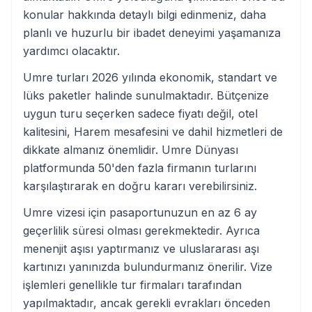
konular hakkında detaylı bilgi edinmeniz, daha
planlı ve huzurlu bir ibadet deneyimi yaşamanıza
yardımcı olacaktır.
Umre turları 2026 yılında ekonomik, standart ve
lüks paketler halinde sunulmaktadır. Bütçenize
uygun turu seçerken sadece fiyatı değil, otel
kalitesini, Harem mesafesini ve dahil hizmetleri de
dikkate almanız önemlidir. Umre Dünyası
platformunda 50'den fazla firmanın turlarını
karşılaştırarak en doğru kararı verebilirsiniz.
Umre vizesi için pasaportunuzun en az 6 ay
geçerlilik süresi olması gerekmektedir. Ayrıca
menenjit aşısı yaptırmanız ve uluslararası aşı
kartınızı yanınızda bulundurmanız önerilir. Vize
işlemleri genellikle tur firmaları tarafından
yapılmaktadır, ancak gerekli evrakları önceden