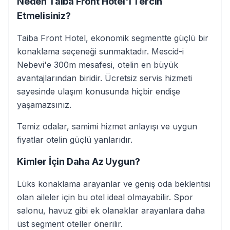
Neden Taiba Front Hotel'i Tercih
Etmelisiniz?
Taiba Front Hotel, ekonomik segmentte güçlü bir
konaklama seçeneği sunmaktadır. Mescid-i
Nebevi'e 300m mesafesi, otelin en büyük
avantajlarından biridir. Ücretsiz servis hizmeti
sayesinde ulaşım konusunda hiçbir endişe
yaşamazsınız.
Temiz odalar, samimi hizmet anlayışı ve uygun
fiyatlar otelin güçlü yanlarıdır.
Kimler İçin Daha Az Uygun?
Lüks konaklama arayanlar ve geniş oda beklentisi
olan aileler için bu otel ideal olmayabilir. Spor
salonu, havuz gibi ek olanaklar arayanlara daha
üst segment oteller önerilir.