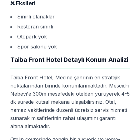
❌ Eksileri
Sınırlı olanaklar
Restoran sınırlı
Otopark yok
Spor salonu yok
Taiba Front Hotel Detaylı Konum Analizi
Taiba Front Hotel, Medine şehrinin en stratejik
noktalarından birinde konumlanmaktadır. Mescid-i
Nebevi'e 300m mesafedeki otelden yürüyerek 4-5
dk sürede kutsal mekana ulaşabilirsiniz. Otel,
namaz vakitlerinde düzenli ücretsiz servis hizmeti
sunarak misafirlerinin rahat ulaşımını garanti
altına almaktadır.
Otelin çevresinde zengin bir alışveriş ve yeme-