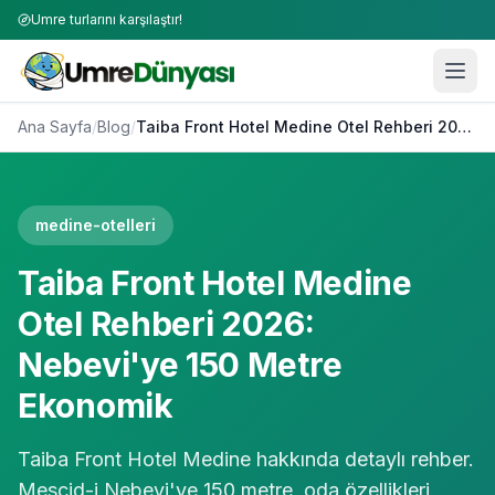
Umre turlarını karşılaştır!
Ana Sayfa
/
Blog
/
Taiba Front Hotel Medine Otel Rehberi 2026: Nebevi'ye 150 Metre Ekonomik
medine-otelleri
Taiba Front Hotel Medine
Otel Rehberi 2026:
Nebevi'ye 150 Metre
Ekonomik
Taiba Front Hotel Medine hakkında detaylı rehber.
Mescid-i Nebevi'ye 150 metre, oda özellikleri,