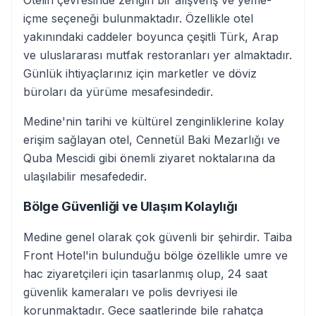
Otelin çevresinde zengin bir alışveriş ve yeme-
içme seçeneği bulunmaktadır. Özellikle otel
yakınındaki caddeler boyunca çeşitli Türk, Arap
ve uluslararası mutfak restoranları yer almaktadır.
Günlük ihtiyaçlarınız için marketler ve döviz
büroları da yürüme mesafesindedir.
Medine'nin tarihi ve kültürel zenginliklerine kolay
erişim sağlayan otel, Cennetül Baki Mezarlığı ve
Quba Mescidi gibi önemli ziyaret noktalarına da
ulaşılabilir mesafededir.
Bölge Güvenliği ve Ulaşım Kolaylığı
Medine genel olarak çok güvenli bir şehirdir. Taiba
Front Hotel'in bulunduğu bölge özellikle umre ve
hac ziyaretçileri için tasarlanmış olup, 24 saat
güvenlik kameraları ve polis devriyesi ile
korunmaktadır. Gece saatlerinde bile rahatça