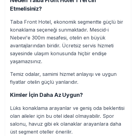
Neden Taiba Front Hotel'i Tercih
Etmelisiniz?
Taiba Front Hotel, ekonomik segmentte güçlü bir
konaklama seçeneği sunmaktadır. Mescid-i
Nebevi'e 300m mesafesi, otelin en büyük
avantajlarından biridir. Ücretsiz servis hizmeti
sayesinde ulaşım konusunda hiçbir endişe
yaşamazsınız.
Temiz odalar, samimi hizmet anlayışı ve uygun
fiyatlar otelin güçlü yanlarıdır.
Kimler İçin Daha Az Uygun?
Lüks konaklama arayanlar ve geniş oda beklentisi
olan aileler için bu otel ideal olmayabilir. Spor
salonu, havuz gibi ek olanaklar arayanlara daha
üst segment oteller önerilir.