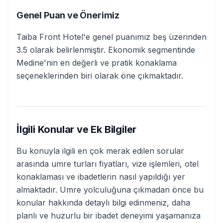
Genel Puan ve Önerimiz
Taiba Front Hotel'e genel puanımız beş üzerinden
3.5 olarak belirlenmiştir. Ekonomik segmentinde
Medine'nin en değerli ve pratik konaklama
seçeneklerinden biri olarak öne çıkmaktadır.
İlgili Konular ve Ek Bilgiler
Bu konuyla ilgili en çok merak edilen sorular
arasında umre turları fiyatları, vize işlemleri, otel
konaklaması ve ibadetlerin nasıl yapıldığı yer
almaktadır. Umre yolculuğuna çıkmadan önce bu
konular hakkında detaylı bilgi edinmeniz, daha
planlı ve huzurlu bir ibadet deneyimi yaşamanıza