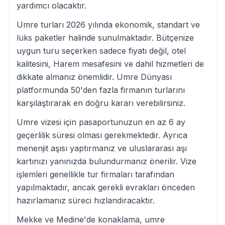
yardımcı olacaktır.
Umre turları 2026 yılında ekonomik, standart ve
lüks paketler halinde sunulmaktadır. Bütçenize
uygun turu seçerken sadece fiyatı değil, otel
kalitesini, Harem mesafesini ve dahil hizmetleri de
dikkate almanız önemlidir. Umre Dünyası
platformunda 50'den fazla firmanın turlarını
karşılaştırarak en doğru kararı verebilirsiniz.
Umre vizesi için pasaportunuzun en az 6 ay
geçerlilik süresi olması gerekmektedir. Ayrıca
menenjit aşısı yaptırmanız ve uluslararası aşı
kartınızı yanınızda bulundurmanız önerilir. Vize
işlemleri genellikle tur firmaları tarafından
yapılmaktadır, ancak gerekli evrakları önceden
hazırlamanız süreci hızlandıracaktır.
Mekke ve Medine'de konaklama, umre