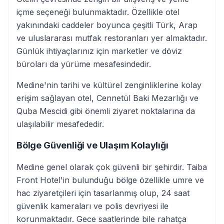
içme seçeneği bulunmaktadır. Özellikle otel
yakınındaki caddeler boyunca çeşitli Türk, Arap
ve uluslararası mutfak restoranları yer almaktadır.
Günlük ihtiyaçlarınız için marketler ve döviz
büroları da yürüme mesafesindedir.
Medine'nin tarihi ve kültürel zenginliklerine kolay
erişim sağlayan otel, Cennetül Baki Mezarlığı ve
Quba Mescidi gibi önemli ziyaret noktalarına da
ulaşılabilir mesafededir.
Bölge Güvenliği ve Ulaşım Kolaylığı
Medine genel olarak çok güvenli bir şehirdir. Taiba
Front Hotel'in bulunduğu bölge özellikle umre ve
hac ziyaretçileri için tasarlanmış olup, 24 saat
güvenlik kameraları ve polis devriyesi ile
korunmaktadır. Gece saatlerinde bile rahatça