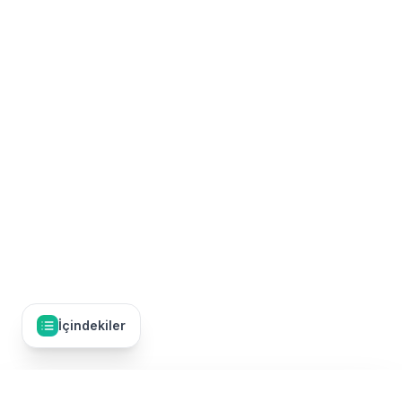
İçindekiler