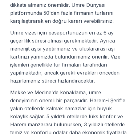
dikkate almanız önemlidir. Umre Dünyası
platformunda 50'den fazla firmanın turlarını
karşılaştırarak en doğru kararı verebilirsiniz.
Umre vizesi için pasaportunuzun en az 6 ay
geçerlilik süresi olması gerekmektedir. Ayrıca
menenjit aşısı yaptırmanız ve uluslararası aşı
kartınızı yanınızda bulundurmanız önerilir. Vize
işlemleri genellikle tur firmaları tarafından
yapılmaktadır, ancak gerekli evrakları önceden
hazırlamanız süreci hızlandıracaktır.
Mekke ve Medine'de konaklama, umre
deneyiminin önemli bir parçasıdır. Harem-i Şerif'e
yakın otellerde kalmak namazlar için büyük
kolaylık sağlar. 5 yıldızlı otellerde lüks konfor ve
Harem manzarası bulunurken, 3 yıldızlı otellerde
temiz ve konforlu odalar daha ekonomik fiyatlarla