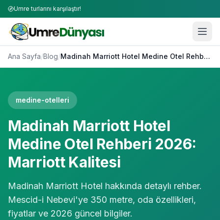
Umre turlarını karşılaştır!
Ana Sayfa
/
Blog
/
Madinah Marriott Hotel Medine Otel Rehberi 2026: Marriott Kalitesi
medine-otelleri
Madinah Marriott Hotel
Medine Otel Rehberi 2026:
Marriott Kalitesi
Madinah Marriott Hotel hakkında detaylı rehber.
Mescid-i Nebevi'ye 350 metre, oda özellikleri,
fiyatlar ve 2026 güncel bilgiler.