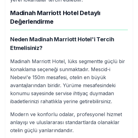
Madinah Marriott Hotel Detaylı
Değerlendirme
Neden Madinah Marriott Hotel'i Tercih
Etmelisiniz?
Madinah Marriott Hotel, lüks segmentte güçlü bir
konaklama seçeneği sunmaktadır. Mescid-i
Nebevi'e 150m mesafesi, otelin en büyük
avantajlarından biridir. Yürüme mesafesindeki
konumu sayesinde servise ihtiyaç duymadan
ibadetlerinizi rahatlıkla yerine getirebilirsiniz.
Modern ve konforlu odalar, profesyonel hizmet
anlayışı ve uluslararası standartlarda olanaklar
otelin güçlü yanlarındandır.