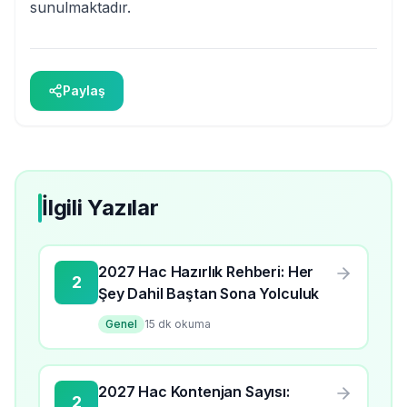
sunulmaktadır.
Paylaş
İlgili Yazılar
2027 Hac Hazırlık Rehberi: Her
2
Şey Dahil Baştan Sona Yolculuk
Genel
15
dk okuma
2027 Hac Kontenjan Sayısı:
2