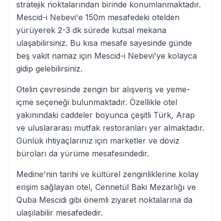
stratejik noktalarından birinde konumlanmaktadır.
Mescid-i Nebevi'e 150m mesafedeki otelden
yürüyerek 2-3 dk sürede kutsal mekana
ulaşabilirsiniz. Bu kısa mesafe sayesinde günde
beş vakit namaz için Mescid-i Nebevi'ye kolayca
gidip gelebilirsiniz.
Otelin çevresinde zengin bir alışveriş ve yeme-
içme seçeneği bulunmaktadır. Özellikle otel
yakınındaki caddeler boyunca çeşitli Türk, Arap
ve uluslararası mutfak restoranları yer almaktadır.
Günlük ihtiyaçlarınız için marketler ve döviz
büroları da yürüme mesafesindedir.
Medine'nin tarihi ve kültürel zenginliklerine kolay
erişim sağlayan otel, Cennetül Baki Mezarlığı ve
Quba Mescidi gibi önemli ziyaret noktalarına da
ulaşılabilir mesafededir.