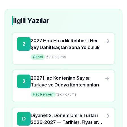
İlgili Yazılar
2027 Hac Hazırlık Rehberi: Her
2
Şey Dahil Baştan Sona Yolculuk
Genel
15
dk okuma
2027 Hac Kontenjan Sayısı:
2
Türkiye ve Dünya Kontenjanları
Hac Rehberi
12
dk okuma
Diyanet 2. Dönem Umre Turları
D
2026-2027 — Tarihler, Fiyatlar