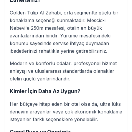
Golden Tulip Al Zahabi, orta segmentte güçlü bir
konaklama seçeneği sunmaktadır. Mescid-i
Nebevi'e 250m mesafesi, otelin en büyük
avantajlarından biridir. Yürüme mesafesindeki
konumu sayesinde servise ihtiyaç duymadan
ibadetlerinizi rahatlıkla yerine getirebilirsiniz.
Modern ve konforlu odalar, profesyonel hizmet
anlayışı ve uluslararası standartlarda olanaklar
otelin güçlü yanlarındandır.
Kimler İçin Daha Az Uygun?
Her bütçeye hitap eden bir otel olsa da, ultra lüks
deneyim arayanlar veya çok ekonomik konaklama
isteyenler farklı seçeneklere yönelebilir.
Genel Puan ve Önerimiz