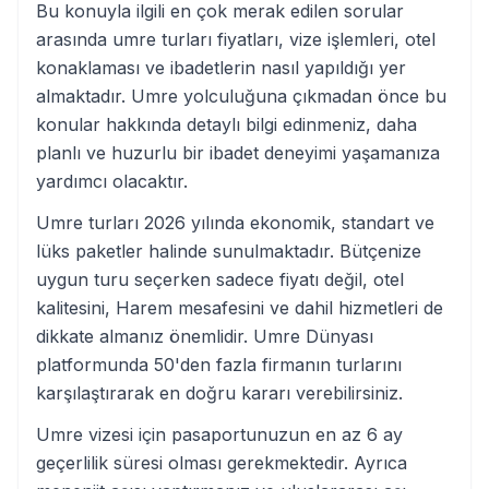
Bu konuyla ilgili en çok merak edilen sorular
arasında umre turları fiyatları, vize işlemleri, otel
konaklaması ve ibadetlerin nasıl yapıldığı yer
almaktadır. Umre yolculuğuna çıkmadan önce bu
konular hakkında detaylı bilgi edinmeniz, daha
planlı ve huzurlu bir ibadet deneyimi yaşamanıza
yardımcı olacaktır.
Umre turları 2026 yılında ekonomik, standart ve
lüks paketler halinde sunulmaktadır. Bütçenize
uygun turu seçerken sadece fiyatı değil, otel
kalitesini, Harem mesafesini ve dahil hizmetleri de
dikkate almanız önemlidir. Umre Dünyası
platformunda 50'den fazla firmanın turlarını
karşılaştırarak en doğru kararı verebilirsiniz.
Umre vizesi için pasaportunuzun en az 6 ay
geçerlilik süresi olması gerekmektedir. Ayrıca