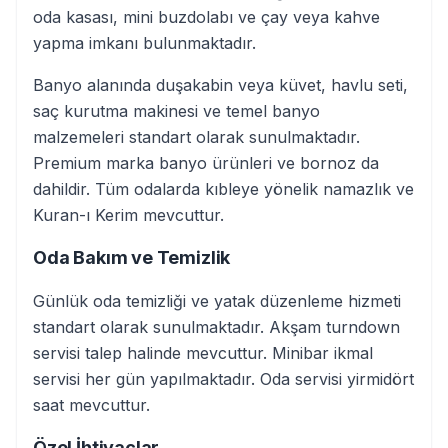
oda kasası, mini buzdolabı ve çay veya kahve
yapma imkanı bulunmaktadır.
Banyo alanında duşakabin veya küvet, havlu seti,
saç kurutma makinesi ve temel banyo
malzemeleri standart olarak sunulmaktadır.
Premium marka banyo ürünleri ve bornoz da
dahildir. Tüm odalarda kıbleye yönelik namazlık ve
Kuran-ı Kerim mevcuttur.
Oda Bakım ve Temizlik
Günlük oda temizliği ve yatak düzenleme hizmeti
standart olarak sunulmaktadır. Akşam turndown
servisi talep halinde mevcuttur. Minibar ikmal
servisi her gün yapılmaktadır. Oda servisi yirmidört
saat mevcuttur.
Özel İhtiyaçlar