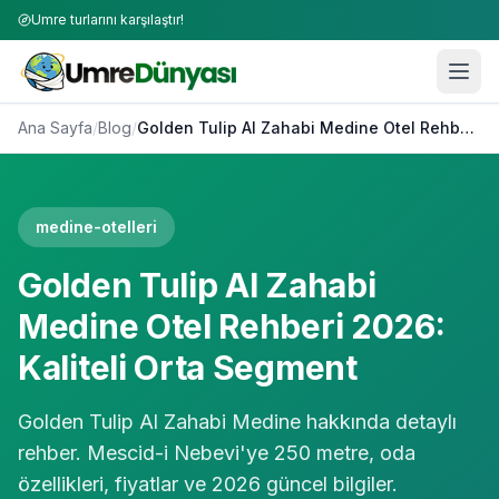
Umre turlarını karşılaştır!
Ana Sayfa
/
Blog
/
Golden Tulip Al Zahabi Medine Otel Rehberi 2026: Kaliteli Orta Segment
medine-otelleri
Golden Tulip Al Zahabi
Medine Otel Rehberi 2026:
Kaliteli Orta Segment
Golden Tulip Al Zahabi Medine hakkında detaylı
rehber. Mescid-i Nebevi'ye 250 metre, oda
özellikleri, fiyatlar ve 2026 güncel bilgiler.