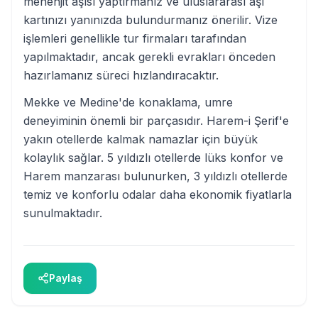
menenjit aşısı yaptırmanız ve uluslararası aşı
kartınızı yanınızda bulundurmanız önerilir. Vize
işlemleri genellikle tur firmaları tarafından
yapılmaktadır, ancak gerekli evrakları önceden
hazırlamanız süreci hızlandıracaktır.
Mekke ve Medine'de konaklama, umre
deneyiminin önemli bir parçasıdır. Harem-i Şerif'e
yakın otellerde kalmak namazlar için büyük
kolaylık sağlar. 5 yıldızlı otellerde lüks konfor ve
Harem manzarası bulunurken, 3 yıldızlı otellerde
temiz ve konforlu odalar daha ekonomik fiyatlarla
sunulmaktadır.
Paylaş