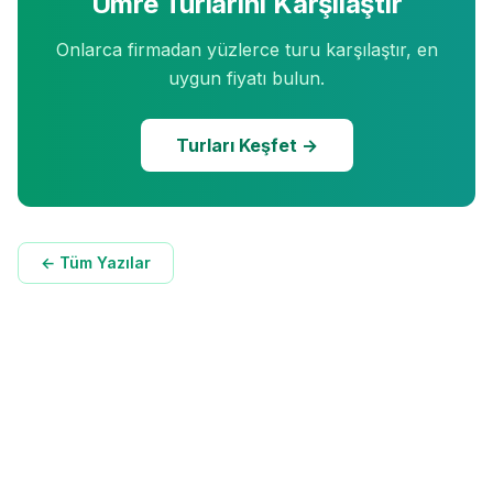
Umre Turlarını Karşılaştır
Onlarca firmadan yüzlerce turu karşılaştır, en
uygun fiyatı bulun.
Turları Keşfet →
← Tüm Yazılar