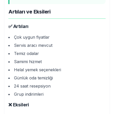
Artıları ve Eksileri
✅ Artıları
Çok uygun fiyatlar
Servis aracı mevcut
Temiz odalar
Samimi hizmet
Helal yemek seçenekleri
Günlük oda temizliği
24 saat resepsiyon
Grup indirimleri
❌ Eksileri