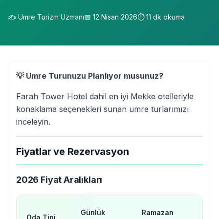
✍️
Umre Turizm Uzmanı
📅
12 Nisan 2026
⏱️
11
dk okuma
💡 Umre Turunuzu Planlıyor musunuz?
Farah Tower Hotel dahil en iyi Mekke otelleriyle
konaklama seçenekleri sunan umre turlarımızı
inceleyin.
Fiyatlar ve Rezervasyon
2026 Fiyat Aralıkları
H
Günlük
Ramazan
Oda Tipi
Dö