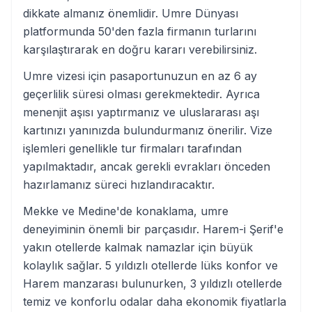
dikkate almanız önemlidir. Umre Dünyası
platformunda 50'den fazla firmanın turlarını
karşılaştırarak en doğru kararı verebilirsiniz.
Umre vizesi için pasaportunuzun en az 6 ay
geçerlilik süresi olması gerekmektedir. Ayrıca
menenjit aşısı yaptırmanız ve uluslararası aşı
kartınızı yanınızda bulundurmanız önerilir. Vize
işlemleri genellikle tur firmaları tarafından
yapılmaktadır, ancak gerekli evrakları önceden
hazırlamanız süreci hızlandıracaktır.
Mekke ve Medine'de konaklama, umre
deneyiminin önemli bir parçasıdır. Harem-i Şerif'e
yakın otellerde kalmak namazlar için büyük
kolaylık sağlar. 5 yıldızlı otellerde lüks konfor ve
Harem manzarası bulunurken, 3 yıldızlı otellerde
temiz ve konforlu odalar daha ekonomik fiyatlarla