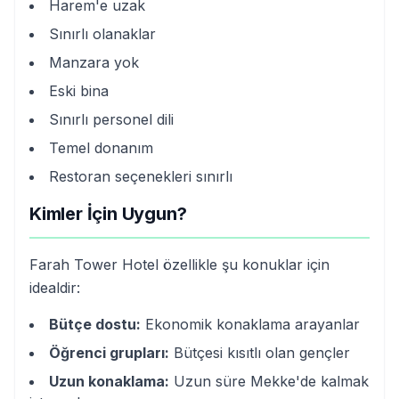
Harem'e uzak
Sınırlı olanaklar
Manzara yok
Eski bina
Sınırlı personel dili
Temel donanım
Restoran seçenekleri sınırlı
Kimler İçin Uygun?
Farah Tower Hotel özellikle şu konuklar için
idealdir:
Bütçe dostu:
Ekonomik konaklama arayanlar
Öğrenci grupları:
Bütçesi kısıtlı olan gençler
Uzun konaklama:
Uzun süre Mekke'de kalmak