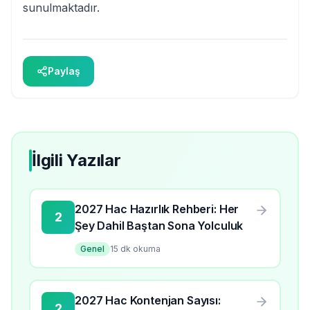
sunulmaktadır.
Paylaş
İlgili Yazılar
2027 Hac Hazırlık Rehberi: Her
2
Şey Dahil Baştan Sona Yolculuk
Genel
15
dk okuma
2027 Hac Kontenjan Sayısı:
2