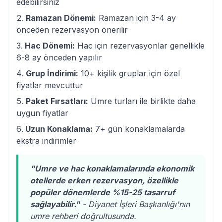
edebilirsiniz
Ramazan Dönemi:
Ramazan için 3-4 ay
önceden rezervasyon önerilir
Hac Dönemi:
Hac için rezervasyonlar genellikle
6-8 ay önceden yapılır
Grup İndirimi:
10+ kişilik gruplar için özel
fiyatlar mevcuttur
Paket Fırsatları:
Umre turları ile birlikte daha
uygun fiyatlar
Uzun Konaklama:
7+ gün konaklamalarda
ekstra indirimler
"Umre ve hac konaklamalarında ekonomik
otellerde erken rezervasyon, özellikle
popüler dönemlerde %15-25 tasarruf
sağlayabilir."
- Diyanet İşleri Başkanlığı'nın
umre rehberi doğrultusunda.