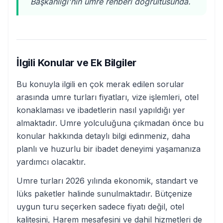
Başkanlığı'nın umre rehberi doğrultusunda.
İlgili Konular ve Ek Bilgiler
Bu konuyla ilgili en çok merak edilen sorular
arasında umre turları fiyatları, vize işlemleri, otel
konaklaması ve ibadetlerin nasıl yapıldığı yer
almaktadır. Umre yolculuğuna çıkmadan önce bu
konular hakkında detaylı bilgi edinmeniz, daha
planlı ve huzurlu bir ibadet deneyimi yaşamanıza
yardımcı olacaktır.
Umre turları 2026 yılında ekonomik, standart ve
lüks paketler halinde sunulmaktadır. Bütçenize
uygun turu seçerken sadece fiyatı değil, otel
kalitesini, Harem mesafesini ve dahil hizmetleri de