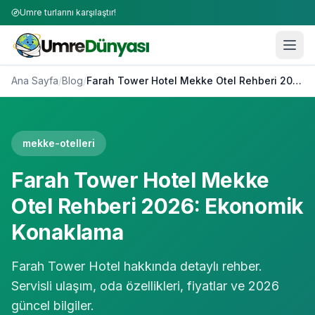
Umre turlarını karşılaştır!
Ana Sayfa
/
Blog
/
Farah Tower Hotel Mekke Otel Rehberi 2026: Ekonomik Konaklama
mekke-otelleri
Farah Tower Hotel Mekke
Otel Rehberi 2026: Ekonomik
Konaklama
Farah Tower Hotel hakkında detaylı rehber.
Servisli ulaşım, oda özellikleri, fiyatlar ve 2026
güncel bilgiler.