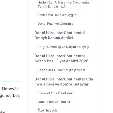
Neden Dar Al Hijra InterContinental'i
Tercih Etmelisiniz?
Kimler İçin Daha Az Uygun?
Genel Puan ve Önerimiz
Dar Al Hijra InterContinental
Detaylı Konum Analizi
Bölge Güvenliği ve Ulaşım Kolaylığı
Dar Al Hijra InterContinental
Sezon Bazlı Fiyat Analizi 2026
Sezon Bazlı Fiyat Karşılaştırması
Dar Al Hijra InterContinental Oda
İncelemesi ve Konfor Detayları
i Nebevi'e
Standart Oda Özellikleri
 günde beş
Oda Bakım ve Temizlik
Özel İhtiyaçlar
eler