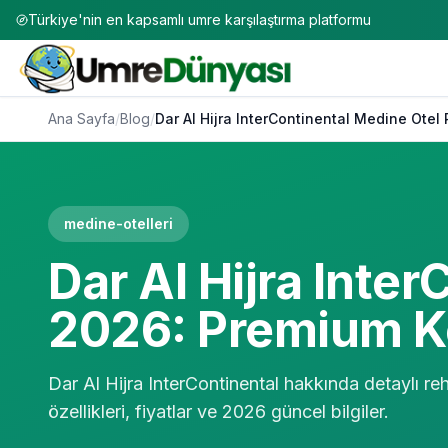
Türkiye'nin en kapsamlı umre karşılaştırma platformu
Ana Sayfa
/
Blog
/
Dar Al Hijra InterContinental Medine Ote
medine-otelleri
Dar Al Hijra Inte
2026: Premium 
Dar Al Hijra InterContinental hakkında detaylı r
özellikleri, fiyatlar ve 2026 güncel bilgiler.