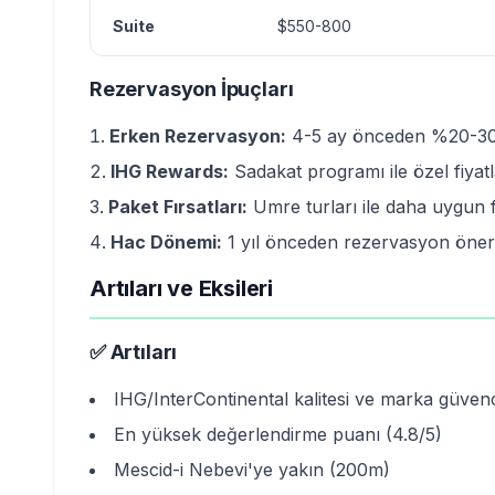
Suite
$550-800
Rezervasyon İpuçları
Erken Rezervasyon:
4-5 ay önceden %20-30
IHG Rewards:
Sadakat programı ile özel fiya
Paket Fırsatları:
Umre turları ile daha uygun f
Hac Dönemi:
1 yıl önceden rezervasyon öneri
Artıları ve Eksileri
✅ Artıları
IHG/InterContinental kalitesi ve marka güven
En yüksek değerlendirme puanı (4.8/5)
Mescid-i Nebevi'ye yakın (200m)