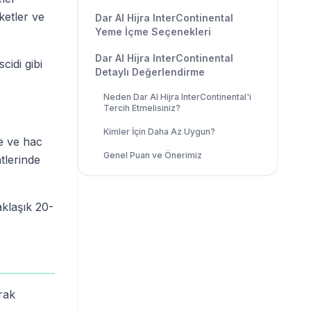
ketler ve
Dar Al Hijra InterContinental
Yeme İçme Seçenekleri
Dar Al Hijra InterContinental
cidi gibi
Detaylı Değerlendirme
Neden Dar Al Hijra InterContinental'i
Tercih Etmelisiniz?
Kimler İçin Daha Az Uygun?
re ve hac
Genel Puan ve Önerimiz
tlerinde
aklaşık 20-
rak