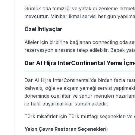
Günlük oda temizliği ve yatak düzenleme hizmeti
mevcuttur. Minibar ikmal servisi her gün yapılmak
Özel İhtiyaçlar
Aileler için birbirine bağlanan connecting oda se
rezervasyon sırasında talep edilebilir. Bebek ya
Dar Al Hijra InterContinental Yeme İç
Dar Al Hijra InterContinental'de birden fazla r
kahvaltı, öğle ve akşam yemeği servisi yapılmak
döneminde özel iftar ve sahur menüleri hazırlan
ile hafif atıştırmalıklar sunulmaktadır.
Türk misafirler için Türk mutfağı seçenekleri v
Yakın Çevre Restoran Seçenekleri: