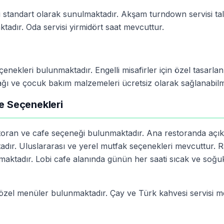
 standart olarak sunulmaktadır. Akşam turndown servisi ta
tadır. Oda servisi yirmidört saat mevcuttur.
çenekleri bulunmaktadır. Engelli misafirler için özel tasarla
tağı ve çocuk bakım malzemeleri ücretsiz olarak sağlanabilm
me Seçenekleri
estoran ve cafe seçeneği bulunmaktadır. Ana restoranda açı
tadır. Uluslararası ve yerel mutfak seçenekleri mevcuttur.
maktadır. Lobi cafe alanında günün her saati sıcak ve soğu
e özel menüler bulunmaktadır. Çay ve Türk kahvesi servisi m