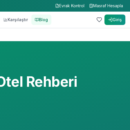
Evrak Kontrol
Masraf Hesapla
Karşılaştır
Blog
Giriş
Otel Rehberi