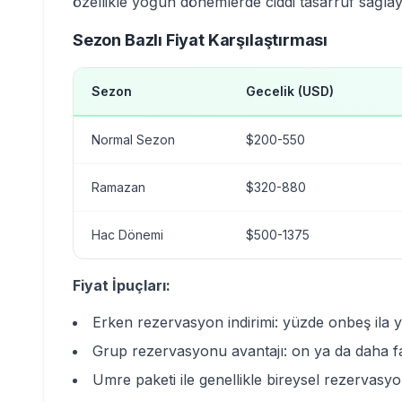
özellikle yoğun dönemlerde ciddi tasarruf sağlaya
Sezon Bazlı Fiyat Karşılaştırması
Sezon
Gecelik (USD)
Normal Sezon
$200-550
Ramazan
$320-880
Hac Dönemi
$500-1375
Fiyat İpuçları:
Erken rezervasyon indirimi: yüzde onbeş ila y
Grup rezervasyonu avantajı: on ya da daha f
Umre paketi ile genellikle bireysel rezervasy