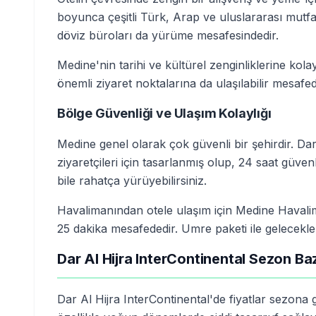
boyunca çeşitli Türk, Arap ve uluslararası mutfak
döviz büroları da yürüme mesafesindedir.
Medine'nin tarihi ve kültürel zenginliklerine kol
önemli ziyaret noktalarına da ulaşılabilir mesafed
Bölge Güvenliği ve Ulaşım Kolaylığı
Medine genel olarak çok güvenli bir şehirdir. Da
ziyaretçileri için tasarlanmış olup, 24 saat güven
bile rahatça yürüyebilirsiniz.
Havalimanından otele ulaşım için Medine Havalim
25 dakika mesafededir. Umre paketi ile gelecekler 
Dar Al Hijra InterContinental Sezon Baz
Dar Al Hijra InterContinental'de fiyatlar sezon