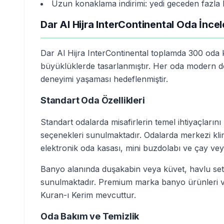
Uzun konaklama indirimi: yedi geceden fazla 
Dar Al Hijra InterContinental Oda İnce
Dar Al Hijra InterContinental toplamda 300 oda k
büyüklüklerde tasarlanmıştır. Her oda modern do
deneyimi yaşaması hedeflenmiştir.
Standart Oda Özellikleri
Standart odalarda misafirlerin temel ihtiyaçların
seçenekleri sunulmaktadır. Odalarda merkezi klima
elektronik oda kasası, mini buzdolabı ve çay v
Banyo alanında duşakabin veya küvet, havlu set
sunulmaktadır. Premium marka banyo ürünleri ve
Kuran-ı Kerim mevcuttur.
Oda Bakım ve Temizlik