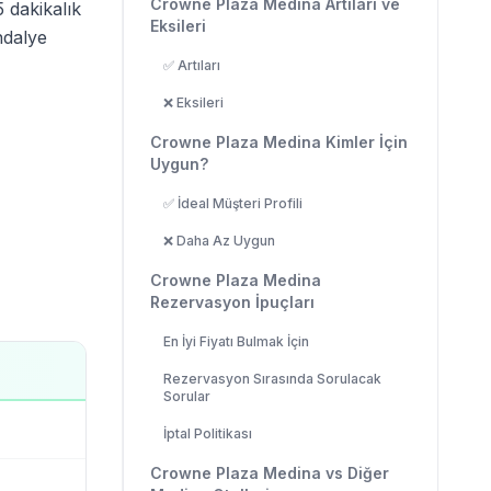
Crowne Plaza Medina Artıları ve
 dakikalık
Eksileri
andalye
✅ Artıları
❌ Eksileri
Crowne Plaza Medina Kimler İçin
Uygun?
✅ İdeal Müşteri Profili
❌ Daha Az Uygun
Crowne Plaza Medina
Rezervasyon İpuçları
En İyi Fiyatı Bulmak İçin
Rezervasyon Sırasında Sorulacak
Sorular
İptal Politikası
Crowne Plaza Medina vs Diğer