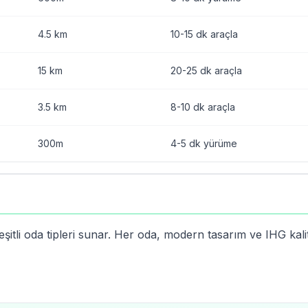
4.5 km
10-15 dk araçla
15 km
20-25 dk araçla
3.5 km
8-10 dk araçla
300m
4-5 dk yürüme
itli oda tipleri sunar. Her oda, modern tasarım ve IHG kali