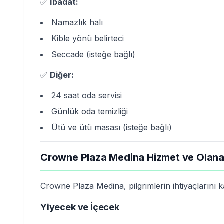
✅
İbadat:
Namazlık halı
Kible yönü belirteci
Seccade (isteğe bağlı)
✅
Diğer:
24 saat oda servisi
Günlük oda temizliği
Ütü ve ütü masası (isteğe bağlı)
Crowne Plaza Medina Hizmet ve Olana
Crowne Plaza Medina, pilgrimlerin ihtiyaçlarını ka
Yiyecek ve İçecek