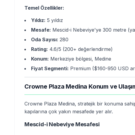
Temel Özellikler:
Yıldız:
5 yıldız
Mesafe:
Mescid-i Nebeviye'ye 300 metre (ya
Oda Sayısı:
280
Rating:
4.6/5 (200+ değerlendirme)
Konum:
Merkeziye bölgesi, Medine
Fiyat Segmenti:
Premium ($160-950 USD ar
Crowne Plaza Medina Konum ve Ulaşı
Crowne Plaza Medina, stratejik bir konuma sahi
kapılarına çok yakın mesafede yer alır.
Mescid-i Nebeviye Mesafesi