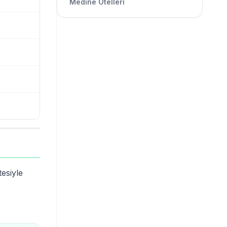
Medine Otelleri
tesiyle