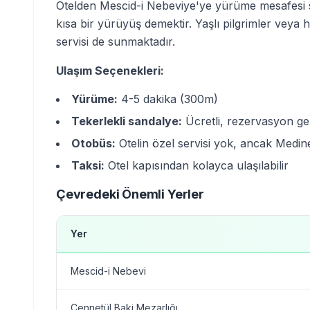
Otelden Mescid-i Nebeviye'ye yürüme mesafesi sad
kısa bir yürüyüş demektir. Yaşlı pilgrimler veya har
servisi de sunmaktadır.
Ulaşım Seçenekleri:
Yürüme:
4-5 dakika (300m)
Tekerlekli sandalye:
Ücretli, rezervasyon ge
Otobüs:
Otelin özel servisi yok, ancak Medin
Taksi:
Otel kapısından kolayca ulaşılabilir
Çevredeki Önemli Yerler
Yer
Mescid-i Nebevi
Cennetül Baki Mezarlığı