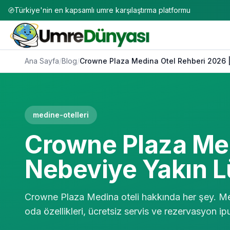
Türkiye'nin en kapsamlı umre karşılaştırma platformu
Ana Sayfa
/
Blog
/
Crowne Plaza Medina Otel Rehberi 2026 
medine-otelleri
Crowne Plaza Med
Nebeviye Yakın 
Crowne Plaza Medina oteli hakkında her şey. Mes
oda özellikleri, ücretsiz servis ve rezervasyon ipu