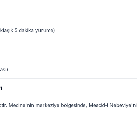
klaşık 5 dakika yürüme)
ası)
m
ptir. Medine'nin merkeziye bölgesinde, Mescid-i Nebeviye'n