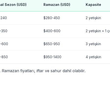
al Sezon (USD)
Ramazan (USD)
Kapasite
-240
$280-450
2 yetişkin
-350
$400-600
2 yetişkin + 1 
-600
$650-950
3 yetişkin
-850
$950-1400
4 yetişkin
 Ramazan fiyatları, iftar ve sahur dahil olabilir.