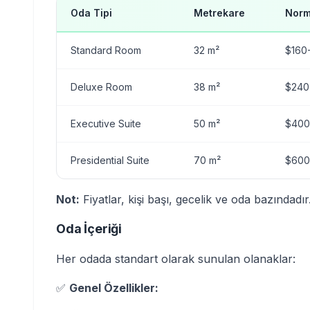
Oda Tipi
Metrekare
Norm
Standard Room
32 m²
$160
Deluxe Room
38 m²
$240
Executive Suite
50 m²
$400
Presidential Suite
70 m²
$600
Not:
Fiyatlar, kişi başı, gecelik ve oda bazındadır.
Oda İçeriği
Her odada standart olarak sunulan olanaklar:
✅
Genel Özellikler: