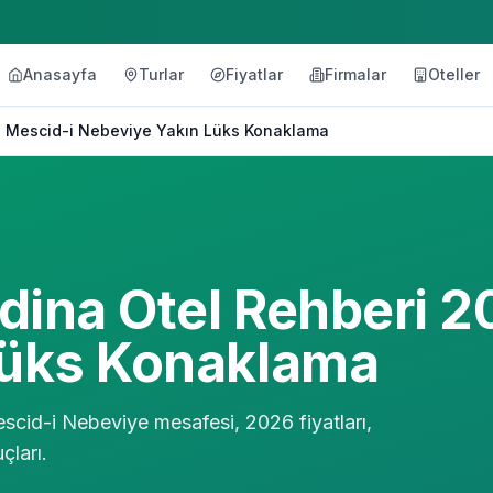
Anasayfa
Turlar
Fiyatlar
Firmalar
Oteller
| Mescid-i Nebeviye Yakın Lüks Konaklama
ina Otel Rehberi 2
Lüks Konaklama
cid-i Nebeviye mesafesi, 2026 fiyatları,
çları.