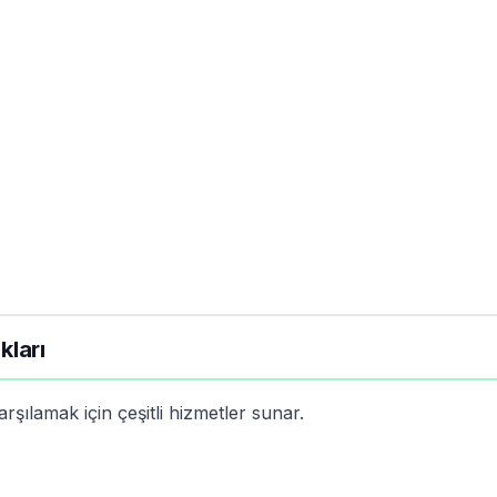
kları
rşılamak için çeşitli hizmetler sunar.