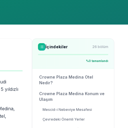
İçindekiler
26
bölüm
%
0
tamamlandı
Crowne Plaza Medina Otel
udi
Nedir?
 yıldızlı
Crowne Plaza Medina Konum ve
Ulaşım
Medina,
Mescid-i Nebeviye Mesafesi
el,
Çevredeki Önemli Yerler