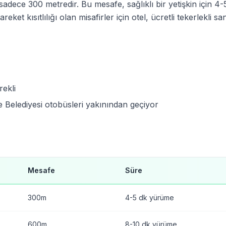
ece 300 metredir. Bu mesafe, sağlıklı bir yetişkin için 4-5
eket kısıtlılığı olan misafirler için otel, ücretli tekerlekli s
rekli
e Belediyesi otobüsleri yakınından geçiyor
Mesafe
Süre
300m
4-5 dk yürüme
600m
8-10 dk yürüme