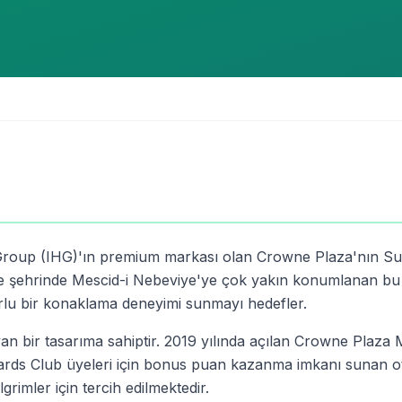
Group (IHG)'ın premium markası olan Crowne Plaza'nın Su
ine şehrinde Mescid-i Nebeviye'ye çok yakın konumlanan bu 5
forlu bir konaklama deneyimi sunmayı hedefler.
yan bir tasarıma sahiptir. 2019 yılında açılan Crowne Plaza 
wards Club üyeleri için bonus puan kazanma imkanı sunan ot
grimler için tercih edilmektedir.