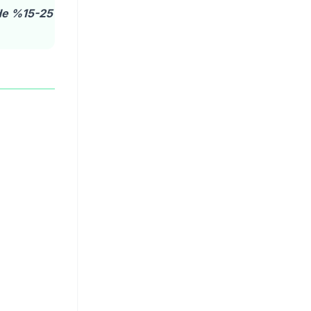
rde %15-25