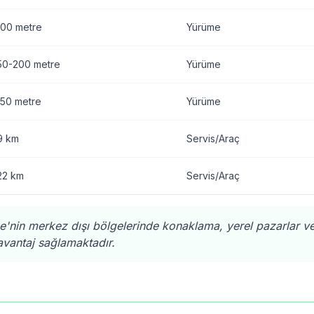
100 metre
Yürüme
50-200 metre
Yürüme
150 metre
Yürüme
9 km
Servis/Araç
22 km
Servis/Araç
e'nin merkez dışı bölgelerinde konaklama, yerel pazarlar v
avantaj sağlamaktadır.