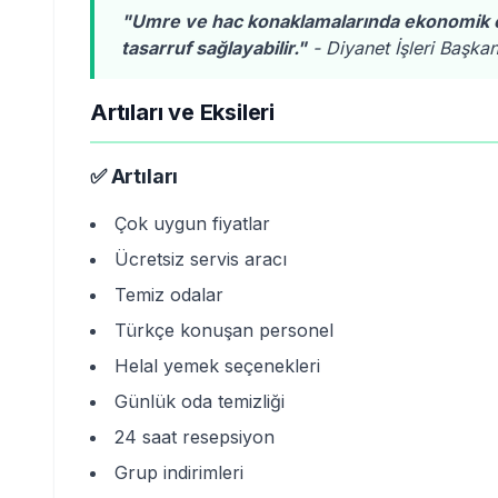
"Umre ve hac konaklamalarında ekonomik o
tasarruf sağlayabilir."
- Diyanet İşleri Başkan
Artıları ve Eksileri
✅ Artıları
Çok uygun fiyatlar
Ücretsiz servis aracı
Temiz odalar
Türkçe konuşan personel
Helal yemek seçenekleri
Günlük oda temizliği
24 saat resepsiyon
Grup indirimleri