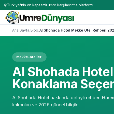
Türkiye'nin en kapsamlı umre karşılaştırma platformu
Ana Sayfa
/
Blog
/
Al Shohada Hotel Mekke Otel Rehberi 20
mekke-otelleri
Al Shohada Hotel
Konaklama Seçe
Al Shohada Hotel hakkında detaylı rehber. Harem m
imkanları ve 2026 güncel bilgiler.