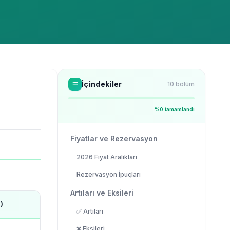
İçindekiler
10
bölüm
%
0
tamamlandı
Fiyatlar ve Rezervasyon
2026 Fiyat Aralıkları
Rezervasyon İpuçları
Artıları ve Eksileri
)
✅ Artıları
❌ Eksileri