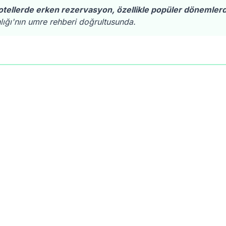
tellerde erken rezervasyon, özellikle popüler dönemle
lığı'nın umre rehberi doğrultusunda.