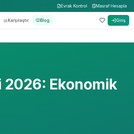
Evrak Kontrol
Masraf Hesapla
Karşılaştır
Blog
Giriş
i 2026: Ekonomik