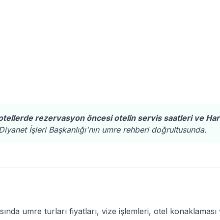
ellerde rezervasyon öncesi otelin servis saatleri ve Ha
Diyanet İşleri Başkanlığı'nın umre rehberi doğrultusunda.
ında umre turları fiyatları, vize işlemleri, otel konaklaması