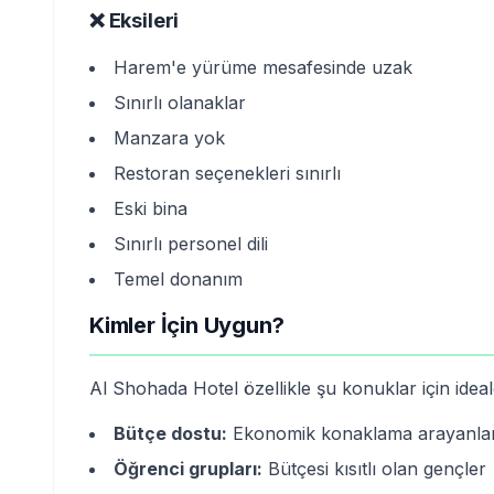
❌ Eksileri
Harem'e yürüme mesafesinde uzak
Sınırlı olanaklar
Manzara yok
Restoran seçenekleri sınırlı
Eski bina
Sınırlı personel dili
Temel donanım
Kimler İçin Uygun?
Al Shohada Hotel özellikle şu konuklar için ideald
Bütçe dostu:
Ekonomik konaklama arayanla
Öğrenci grupları:
Bütçesi kısıtlı olan gençler