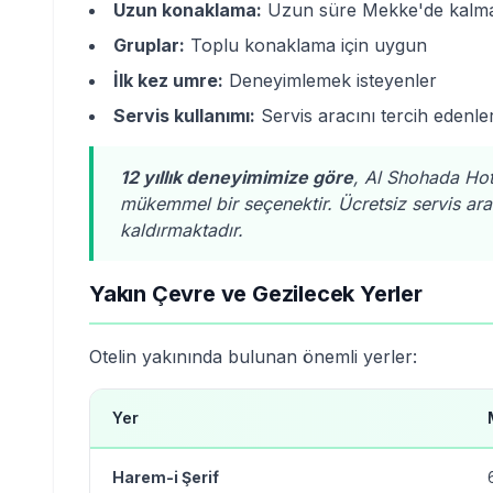
Uzun konaklama:
Uzun süre Mekke'de kalmak
Gruplar:
Toplu konaklama için uygun
İlk kez umre:
Deneyimlemek isteyenler
Servis kullanımı:
Servis aracını tercih edenle
12 yıllık deneyimimize göre
, Al Shohada Hote
mükemmel bir seçenektir. Ücretsiz servis a
kaldırmaktadır.
Yakın Çevre ve Gezilecek Yerler
Otelin yakınında bulunan önemli yerler:
Yer
Harem-i Şerif