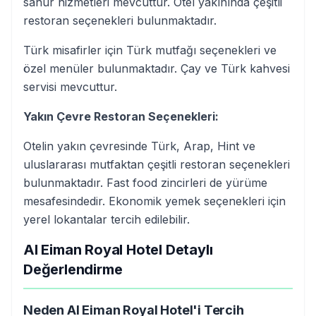
sahur hizmetleri mevcuttur. Otel yakınında çeşitli
restoran seçenekleri bulunmaktadır.
Türk misafirler için Türk mutfağı seçenekleri ve
özel menüler bulunmaktadır. Çay ve Türk kahvesi
servisi mevcuttur.
Yakın Çevre Restoran Seçenekleri:
Otelin yakın çevresinde Türk, Arap, Hint ve
uluslararası mutfaktan çeşitli restoran seçenekleri
bulunmaktadır. Fast food zincirleri de yürüme
mesafesindedir. Ekonomik yemek seçenekleri için
yerel lokantalar tercih edilebilir.
Al Eiman Royal Hotel Detaylı
Değerlendirme
Neden Al Eiman Royal Hotel'i Tercih