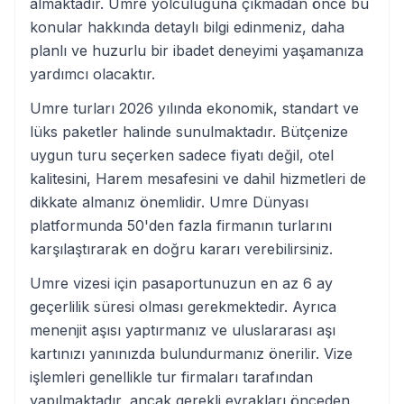
almaktadır. Umre yolculuğuna çıkmadan önce bu
konular hakkında detaylı bilgi edinmeniz, daha
planlı ve huzurlu bir ibadet deneyimi yaşamanıza
yardımcı olacaktır.
Umre turları 2026 yılında ekonomik, standart ve
lüks paketler halinde sunulmaktadır. Bütçenize
uygun turu seçerken sadece fiyatı değil, otel
kalitesini, Harem mesafesini ve dahil hizmetleri de
dikkate almanız önemlidir. Umre Dünyası
platformunda 50'den fazla firmanın turlarını
karşılaştırarak en doğru kararı verebilirsiniz.
Umre vizesi için pasaportunuzun en az 6 ay
geçerlilik süresi olması gerekmektedir. Ayrıca
menenjit aşısı yaptırmanız ve uluslararası aşı
kartınızı yanınızda bulundurmanız önerilir. Vize
işlemleri genellikle tur firmaları tarafından
yapılmaktadır, ancak gerekli evrakları önceden