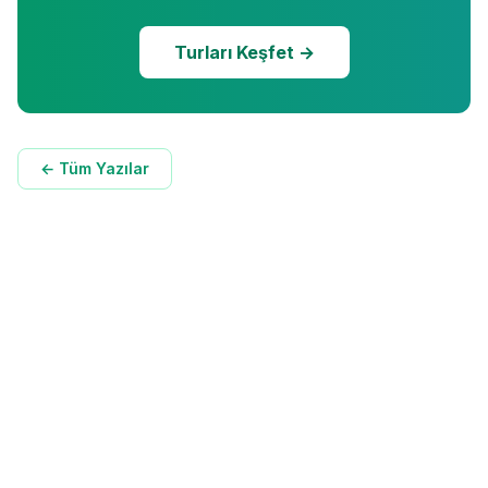
Turları Keşfet →
← Tüm Yazılar