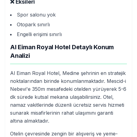
❌ Eksileri
Spor salonu yok
Otopark sınırlı
Engelli erişimi sınırlı
Al Eiman Royal Hotel Detaylı Konum
Analizi
Al Eiman Royal Hotel, Medine şehrinin en stratejik
noktalarından birinde konumlanmaktadır. Mescid-i
Nebevi'e 350m mesafedeki otelden yürüyerek 5-6
dk sürede kutsal mekana ulaşabilirsiniz. Otel,
namaz vakitlerinde düzenli ücretsiz servis hizmeti
sunarak misafirlerinin rahat ulaşımını garanti
altına almaktadır.
Otelin çevresinde zengin bir alışveriş ve yeme-