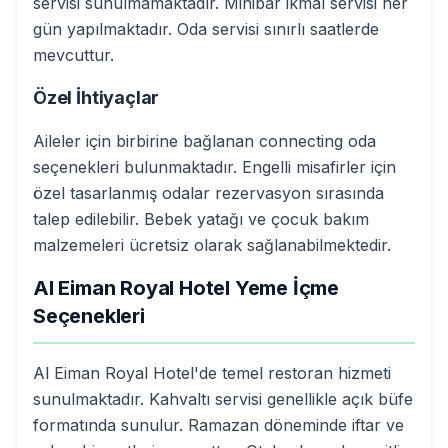
servisi sunulmamaktadır. Minibar ikmal servisi her
gün yapılmaktadır. Oda servisi sınırlı saatlerde
mevcuttur.
Özel İhtiyaçlar
Aileler için birbirine bağlanan connecting oda
seçenekleri bulunmaktadır. Engelli misafirler için
özel tasarlanmış odalar rezervasyon sırasında
talep edilebilir. Bebek yatağı ve çocuk bakım
malzemeleri ücretsiz olarak sağlanabilmektedir.
Al Eiman Royal Hotel Yeme İçme
Seçenekleri
Al Eiman Royal Hotel'de temel restoran hizmeti
sunulmaktadır. Kahvaltı servisi genellikle açık büfe
formatında sunulur. Ramazan döneminde iftar ve