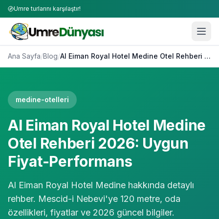
Umre turlarını karşılaştır!
Ana Sayfa
/
Blog
/
Al Eiman Royal Hotel Medine Otel Rehberi 2026: Uygun Fiyat-Performans
medine-otelleri
Al Eiman Royal Hotel Medine
Otel Rehberi 2026: Uygun
Fiyat-Performans
Al Eiman Royal Hotel Medine hakkında detaylı
rehber. Mescid-i Nebevi'ye 120 metre, oda
özellikleri, fiyatlar ve 2026 güncel bilgiler.