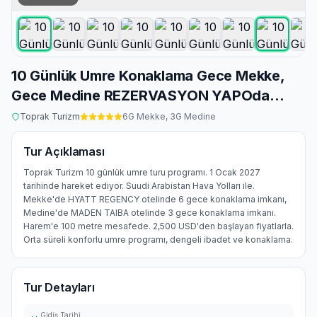
10 Günlük Umre Konaklama Gece Mekke,
Gece Medine REZERVASYON YAPOda...
Toprak Turizm
6
G Mekke,
3
G Medine
Tur Açıklaması
Toprak Turizm 10 günlük umre turu programı. 1 Ocak 2027
tarihinde hareket ediyor. Suudi Arabistan Hava Yolları ile.
Mekke'de HYATT REGENCY otelinde 6 gece konaklama imkanı,
Medine'de MADEN TAIBA otelinde 3 gece konaklama imkanı.
Harem'e 100 metre mesafede. 2,500 USD'den başlayan fiyatlarla.
Orta süreli konforlu umre programı, dengeli ibadet ve konaklama.
Tur Detayları
Gidiş Tarihi