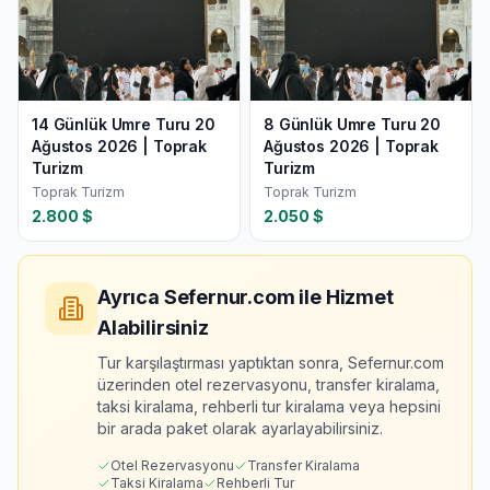
14 Günlük Umre Turu 20
8 Günlük Umre Turu 20
Ağustos 2026 | Toprak
Ağustos 2026 | Toprak
Turizm
Turizm
Toprak Turizm
Toprak Turizm
2.800
$
2.050
$
Ayrıca Sefernur.com ile Hizmet
Alabilirsiniz
Tur karşılaştırması yaptıktan sonra, Sefernur.com
üzerinden otel rezervasyonu, transfer kiralama,
taksi kiralama, rehberli tur kiralama veya hepsini
bir arada paket olarak ayarlayabilirsiniz.
Otel Rezervasyonu
Transfer Kiralama
Taksi Kiralama
Rehberli Tur