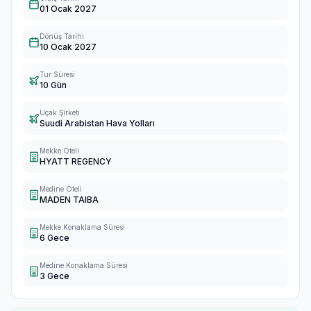
01 Ocak 2027
Dönüş Tarihi
10 Ocak 2027
Tur Süresi
10 Gün
Uçak Şirketi
Suudi Arabistan Hava Yolları
Mekke Oteli
HYATT REGENCY
Medine Oteli
MADEN TAIBA
Mekke Konaklama Süresi
6 Gece
Medine Konaklama Süresi
3 Gece