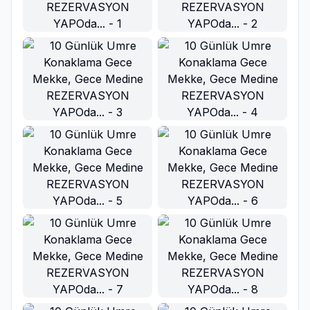
Ana Görsel