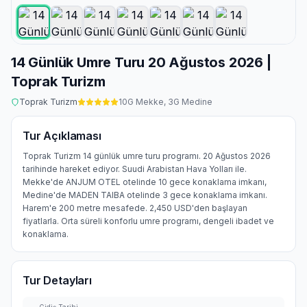
14 Günlük Umre Turu 20 Ağustos 2026 |
Toprak Turizm
Toprak Turizm
10
G Mekke,
3
G Medine
Tur Açıklaması
Toprak Turizm 14 günlük umre turu programı. 20 Ağustos 2026
tarihinde hareket ediyor. Suudi Arabistan Hava Yolları ile.
Mekke'de ANJUM OTEL otelinde 10 gece konaklama imkanı,
Medine'de MADEN TAIBA otelinde 3 gece konaklama imkanı.
Harem'e 200 metre mesafede. 2,450 USD'den başlayan
fiyatlarla. Orta süreli konforlu umre programı, dengeli ibadet ve
konaklama.
Tur Detayları