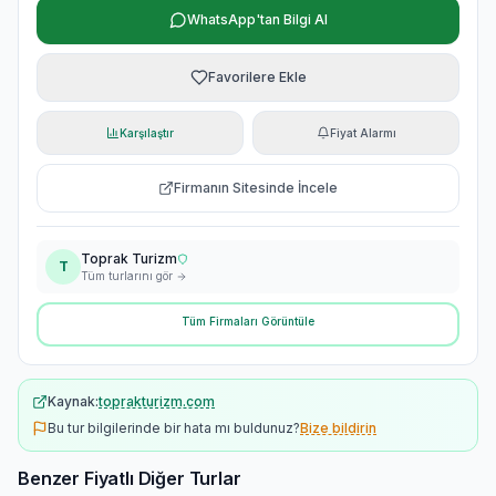
WhatsApp'tan Bilgi Al
Favorilere Ekle
Karşılaştır
Fiyat Alarmı
Firmanın Sitesinde İncele
Toprak Turizm
T
Tüm turlarını gör
Tüm Firmaları Görüntüle
Kaynak:
toprakturizm.com
Bu tur bilgilerinde bir hata mı buldunuz?
Bize bildirin
Benzer Fiyatlı Diğer Turlar