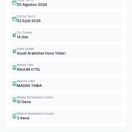
Gidiş Tarihi
20 Ağustos 2026
Dönüş Tarihi
02 Eylül 2026
Tur Süresi
14 Gün
Uçak Şirketi
Suudi Arabistan Hava Yolları
Mekke Oteli
ANJUM OTEL
Medine Oteli
MADEN TAIBA
Mekke Konaklama Süresi
10 Gece
Medine Konaklama Süresi
3 Gece