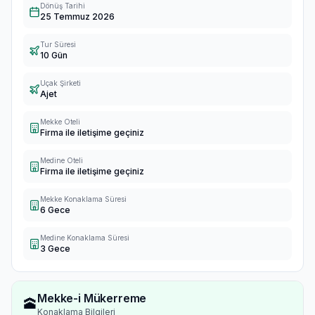
Dönüş Tarihi
25 Temmuz 2026
Tur Süresi
10 Gün
Uçak Şirketi
Ajet
Mekke Oteli
Firma ile iletişime geçiniz
Medine Oteli
Firma ile iletişime geçiniz
Mekke Konaklama Süresi
6 Gece
Medine Konaklama Süresi
3 Gece
Mekke-i Mükerreme
🕋
Konaklama Bilgileri