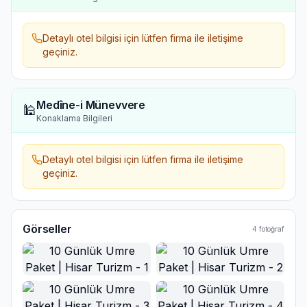
Detaylı otel bilgisi için lütfen firma ile iletişime
geçiniz.
Medîne-i Münevvere
🕌
Konaklama Bilgileri
Detaylı otel bilgisi için lütfen firma ile iletişime
geçiniz.
Görseller
4
fotoğraf
Ana Görsel