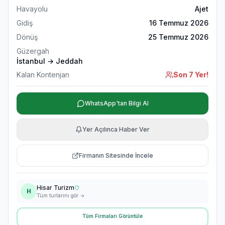
Havayolu
Ajet
Gidiş
16 Temmuz 2026
Dönüş
25 Temmuz 2026
Güzergah
İstanbul → Jeddah
Kalan Kontenjan
Son 7 Yer!
WhatsApp'tan Bilgi Al
Yer Açılınca Haber Ver
Firmanın Sitesinde İncele
Hisar Turizm
H
Tüm turlarını gör
Tüm Firmaları Görüntüle