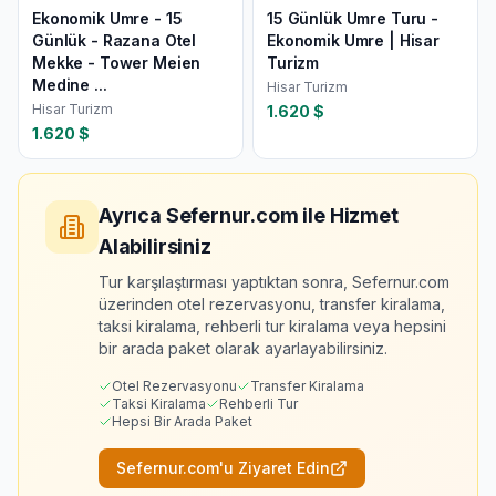
Ekonomik Umre - 15
15 Günlük Umre Turu -
Günlük - Razana Otel
Ekonomik Umre | Hisar
Mekke - Tower Meien
Turizm
Medine ...
Hisar Turizm
Hisar Turizm
1.620
$
1.620
$
Ayrıca Sefernur.com ile Hizmet
Alabilirsiniz
Tur karşılaştırması yaptıktan sonra, Sefernur.com
üzerinden otel rezervasyonu, transfer kiralama,
taksi kiralama, rehberli tur kiralama veya hepsini
bir arada paket olarak ayarlayabilirsiniz.
Otel Rezervasyonu
Transfer Kiralama
Taksi Kiralama
Rehberli Tur
Hepsi Bir Arada Paket
Sefernur.com'u Ziyaret Edin