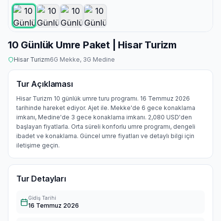
10 Günlük Umre Paket | Hisar Turizm
Hisar Turizm
6
G Mekke,
3
G Medine
Tur Açıklaması
Hisar Turizm 10 günlük umre turu programı. 16 Temmuz 2026
tarihinde hareket ediyor. Ajet ile. Mekke'de 6 gece konaklama
imkanı, Medine'de 3 gece konaklama imkanı. 2,080 USD'den
başlayan fiyatlarla. Orta süreli konforlu umre programı, dengeli
ibadet ve konaklama. Güncel umre fiyatları ve detaylı bilgi için
iletişime geçin.
Tur Detayları
Gidiş Tarihi
16 Temmuz 2026