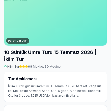
Harem'e
1800
m
10 Günlük Umre Turu 15 Temmuz 2026 |
İklim Tur
İklim Tur
6
G Mekke,
3
G Medine
Tur Açıklaması
İklim Tur 10 günlük umre turu. 15 Temmuz 2026 hareket. Pegasus
ile. Mekke'de Anwar Al Aseel Otel 6 gece, Medine'de Ekonomik
Oteller 3 gece. 1.225 USD'den başlayan fiyatlarla.