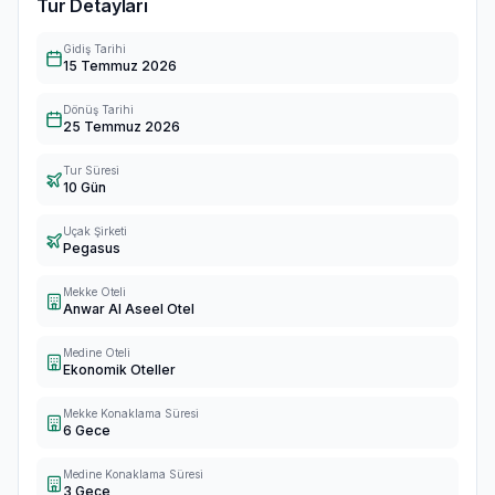
Tur Detayları
Gidiş Tarihi
15 Temmuz 2026
Dönüş Tarihi
25 Temmuz 2026
Tur Süresi
10 Gün
Uçak Şirketi
Pegasus
Mekke Oteli
Anwar Al Aseel Otel
Medine Oteli
Ekonomik Oteller
Mekke Konaklama Süresi
6 Gece
Medine Konaklama Süresi
3 Gece