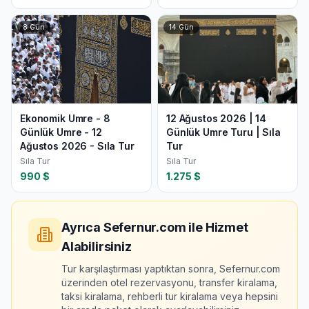
8
Gün
14
Gün
Ekonomik Umre - 8
12 Ağustos 2026 | 14
Günlük Umre - 12
Günlük Umre Turu | Sıla
Ağustos 2026 - Sıla Tur
Tur
Sıla Tur
Sıla Tur
990
$
1.275
$
Ayrıca Sefernur.com ile Hizmet
Alabilirsiniz
Tur karşılaştırması yaptıktan sonra, Sefernur.com
üzerinden otel rezervasyonu, transfer kiralama,
taksi kiralama, rehberli tur kiralama veya hepsini