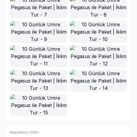
BAŞLANGIÇ FIYATI