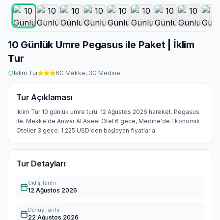
10 Günlük Umre Pegasus ile Paket | İklim
Tur
İklim Tur
6
G Mekke,
3
G Medine
Tur Açıklaması
İklim Tur 10 günlük umre turu. 12 Ağustos 2026 hareket. Pegasus
ile. Mekke'de Anwar Al Aseel Otel 6 gece, Medine'de Ekonomik
Oteller 3 gece. 1.225 USD'den başlayan fiyatlarla.
Tur Detayları
Gidiş Tarihi
12 Ağustos 2026
Dönüş Tarihi
22 Ağustos 2026