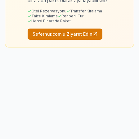
bir arada paket olarak ayarlayabilirsiniz.
Otel Rezervasyonu
Transfer Kiralama
Taksi Kiralama
Rehberli Tur
Hepsi Bir Arada Paket
Sefernur.com'u Ziyaret Edin