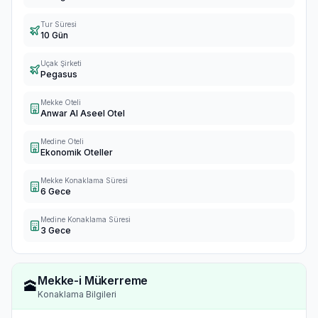
Tur Süresi
10 Gün
Uçak Şirketi
Pegasus
Mekke Oteli
Anwar Al Aseel Otel
Medine Oteli
Ekonomik Oteller
Mekke Konaklama Süresi
6 Gece
Medine Konaklama Süresi
3 Gece
Mekke-i Mükerreme
🕋
Konaklama Bilgileri