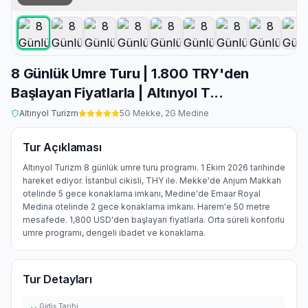
8 Günlük Umre Turu | 1.800 TRY'den
Başlayan Fiyatlarla | Altınyol T...
Altınyol Turizm
5
G Mekke,
2
G Medine
Tur Açıklaması
Altınyol Turizm 8 günlük umre turu programı. 1 Ekim 2026 tarihinde
hareket ediyor. İstanbul cikisli, THY ile. Mekke'de Anjum Makkah
otelinde 5 gece konaklama imkanı, Medine'de Emaar Royal
Medina otelinde 2 gece konaklama imkanı. Harem'e 50 metre
mesafede. 1,800 USD'den başlayan fiyatlarla. Orta süreli konforlu
umre programı, dengeli ibadet ve konaklama.
Tur Detayları
Gidiş Tarihi