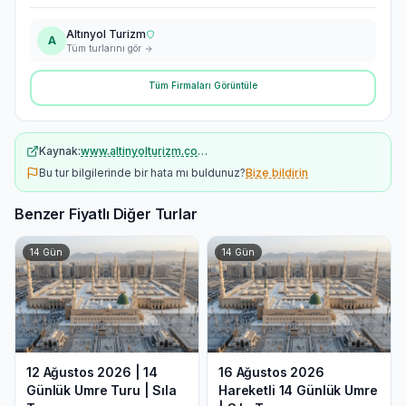
Altınyol Turizm
A
Tüm turlarını gör
Tüm Firmaları Görüntüle
Kaynak:
www.altinyolturizm.com.tr
Bu tur bilgilerinde bir hata mı buldunuz?
Bize bildirin
Benzer Fiyatlı Diğer Turlar
14
Gün
14
Gün
12 Ağustos 2026 | 14
16 Ağustos 2026
Günlük Umre Turu | Sıla
Hareketli 14 Günlük Umre