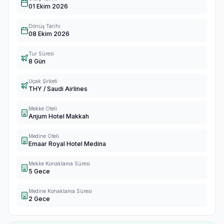
01 Ekim 2026
Dönüş Tarihi
08 Ekim 2026
Tur Süresi
8 Gün
Uçak Şirketi
THY / Saudi Airlines
Mekke Oteli
Anjum Hotel Makkah
Medine Oteli
Emaar Royal Hotel Medina
Mekke Konaklama Süresi
5 Gece
Medine Konaklama Süresi
2 Gece